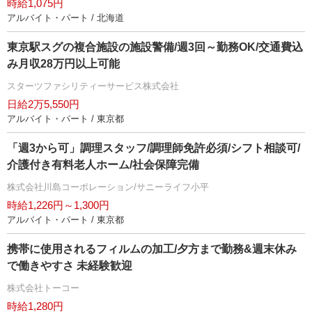
時給1,075円
アルバイト・パート / 北海道
東京駅スグの複合施設の施設警備/週3回～勤務OK/交通費込
み月収28万円以上可能
スターツファシリティーサービス株式会社
日給2万5,550円
アルバイト・パート / 東京都
「週3から可」調理スタッフ/調理師免許必須/シフト相談可/
介護付き有料老人ホーム/社会保障完備
株式会社川島コーポレーション/サニーライフ小平
時給1,226円～1,300円
アルバイト・パート / 東京都
携帯に使用されるフィルムの加工/夕方まで勤務&週末休み
で働きやすさ 未経験歓迎
株式会社トーコー
時給1,280円