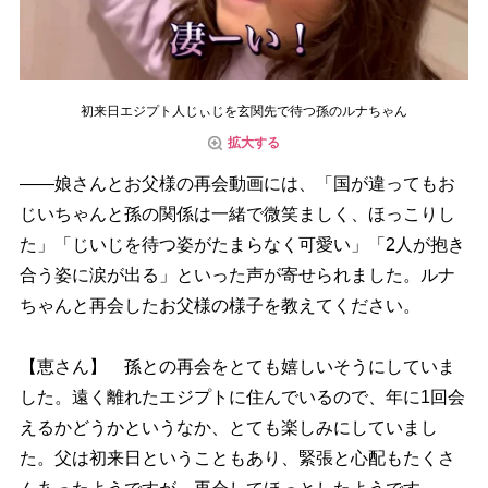
初来日エジプト人じぃじを玄関先で待つ孫のルナちゃん
拡大する
――娘さんとお父様の再会動画には、「国が違ってもお
じいちゃんと孫の関係は一緒で微笑ましく、ほっこりし
た」「じいじを待つ姿がたまらなく可愛い」「2人が抱き
合う姿に涙が出る」といった声が寄せられました。ルナ
ちゃんと再会したお父様の様子を教えてください。
【恵さん】 孫との再会をとても嬉しいそうにしていま
した。遠く離れたエジプトに住んでいるので、年に1回会
えるかどうかというなか、とても楽しみにしていまし
た。父は初来日ということもあり、緊張と心配もたくさ