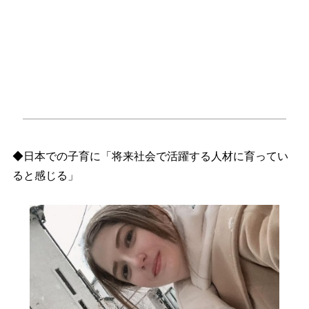
◆日本での子育に「将来社会で活躍する人材に育ってい
ると感じる」