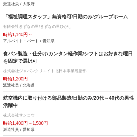
派遣社員 / 大阪府
「福祉調理スタッフ」無資格可/日勤のみ/グループホーム
有限会社きずなの里/きずなの里ひがし
時給1,140円～
アルバイト・パート / 愛知県
食パン製造・仕分け/カンタン軽作業/シフトはお好きな曜日
を固定で選択可
株式会社ジャパンクリエイト北日本事業統括部
時給1,200円
派遣社員 / 北海道
航空機内に取り付ける部品製造/日勤のみ/20代～40代の男性
活躍中
株式会社サンコウ
時給1,400円～1,500円
派遣社員 / 愛知県