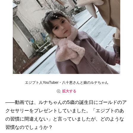
エジプト人YouTuber・八十恵さんと娘のルナちゃん
拡大する
――動画では、ルナちゃんの5歳の誕生日にゴールドのア
クセサリーをプレゼントしていました。「エジプトのあ
の習慣に間違えない」と言っていましたが、どのような
習慣なのでしょうか？