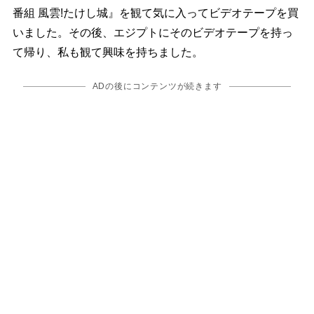
番組 風雲!たけし城』を観て気に入ってビデオテープを買
いました。その後、エジプトにそのビデオテープを持っ
て帰り、私も観て興味を持ちました。
ADの後にコンテンツが続きます