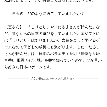
んあったようですが、再会してほっとしたようです。
――再会後、どのように過ごしていましたか？
【恵さん】 「しりとり」や「だるまさんが転んだ」な
ど、昔ながらの日本の遊びをしていました。エジプトに
は「しりとり」はありませんが、言葉を楽しく学べるゲ
ームなので子どもの成長にも繋がります。また「だるま
さんが転んだ」は、日本のバラエティ番組『痛快なりゆ
き番組 風雲!たけし城』を觀て知っていたので、父が昔か
ら好きな日本のゲームです。
ADの後にコンテンツが続きます