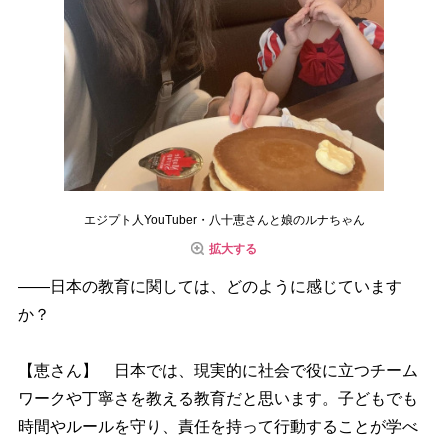
エジプト人YouTuber・八十恵さんと娘のルナちゃん
拡大する
――日本の教育に関しては、どのように感じています
か？
【恵さん】 日本では、現実的に社会で役に立つチーム
ワークや丁寧さを教える教育だと思います。子どもでも
時間やルールを守り、責任を持って行動することが学べ