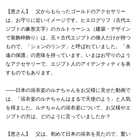
【恵さん】 父からもらったゴールドのアクセサリー
は、お守りに近いイメージです。ヒエログリフ（古代エ
ジプトの象形文字）のカルトゥーシュ（建築・デザイン
で装飾枠飾り）は、元々古代エジプトの偉人だけが持つ
もので、「シェンのリング」と呼ばれていました。「永
遠の保護」の意味を持っています。いまはお守りのよう
なアクセサリーで、エジプト人のアイデンティティを表
すものでもあります。
――日本の浴衣姿のルナちゃんをお父様に見せた動画で
は、「浴衣姿のルナちゃんはまるで天使のよう」と人気
を得ました。ルナちゃんの浴衣姿について、お父様やエ
ジプトの方は、どのように言っていましたか？
【恵さん】 父は、初めて日本の浴衣を見たので、驚い