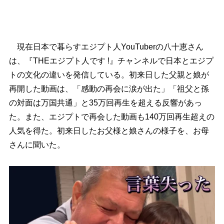
現在日本で暮らすエジプト人YouTuberの八十恵さん
は、『THEエジプト人です !』チャンネルで日本とエジプ
トの文化の違いを発信している。初来日した父親と娘が
再開した動画は、「感動の再会に涙が出た」「祖父と孫
の対面は万国共通」と35万回再生を超える反響があっ
た。また、エジプトで再会した動画も140万回再生超えの
人気を得た。初来日したお父様と娘さんの様子を、お母
さんに聞いた。