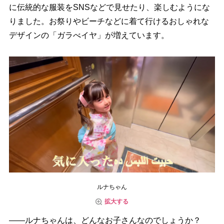
に伝統的な服装をSNSなどで見せたり、楽しむようにな
りました。お祭りやビーチなどに着て行けるおしゃれな
デザインの「ガラべイヤ」が増えています。
ルナちゃん
拡大する
――ルナちゃんは、どんなお子さんなのでしょうか？