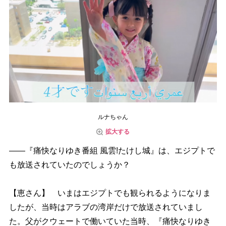
ルナちゃん
拡大する
――『痛快なりゆき番組 風雲!たけし城』は、エジプトで
も放送されていたのでしょうか？
【恵さん】 いまはエジプトでも観られるようになりま
したが、当時はアラブの湾岸だけで放送されていまし
た。父がクウェートで働いていた当時、『痛快なりゆき