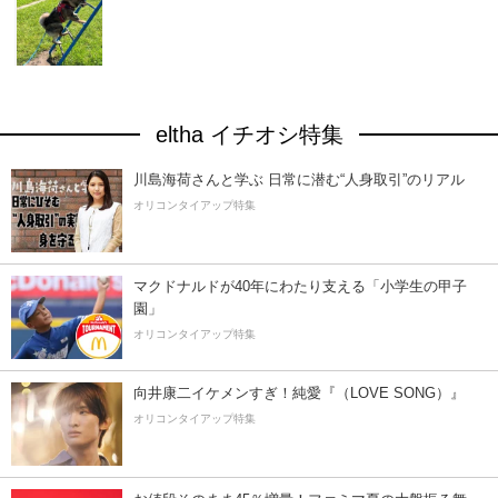
eltha イチオシ特集
川島海荷さんと学ぶ 日常に潜む“人身取引”のリアル
オリコンタイアップ特集
マクドナルドが40年にわたり支える「小学生の甲子
園」
オリコンタイアップ特集
向井康二イケメンすぎ！純愛『（LOVE SONG）』
オリコンタイアップ特集