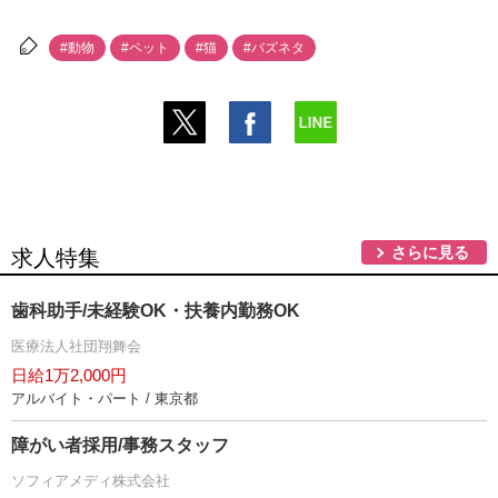
#動物
#ペット
#猫
#バズネタ
さらに見る
求人特集
歯科助手/未経験OK・扶養内勤務OK
医療法人社団翔舞会
日給1万2,000円
アルバイト・パート / 東京都
障がい者採用/事務スタッフ
ソフィアメディ株式会社