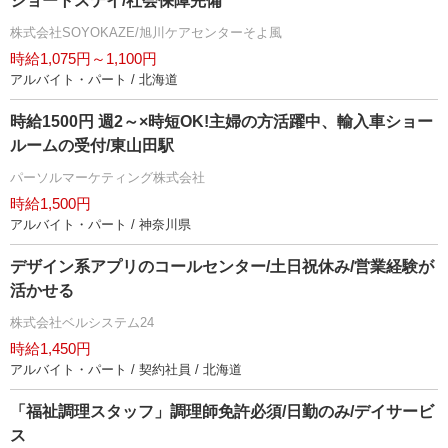
ショートステイ/社会保障完備
株式会社SOYOKAZE/旭川ケアセンターそよ風
時給1,075円～1,100円
アルバイト・パート / 北海道
時給1500円 週2～×時短OK!主婦の方活躍中、輸入車ショー
ルームの受付/東山田駅
パーソルマーケティング株式会社
時給1,500円
アルバイト・パート / 神奈川県
デザイン系アプリのコールセンター/土日祝休み/営業経験が
活かせる
株式会社ベルシステム24
時給1,450円
アルバイト・パート / 契約社員 / 北海道
「福祉調理スタッフ」調理師免許必須/日勤のみ/デイサービ
ス