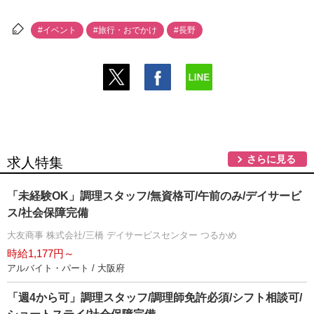
#イベント
#旅行・おでかけ
#長野
さらに見る
求人特集
「未経験OK」調理スタッフ/無資格可/午前のみ/デイサービ
ス/社会保障完備
大友商事 株式会社/三橋 デイサービスセンター つるかめ
時給1,177円～
アルバイト・パート / 大阪府
「週4から可」調理スタッフ/調理師免許必須/シフト相談可/