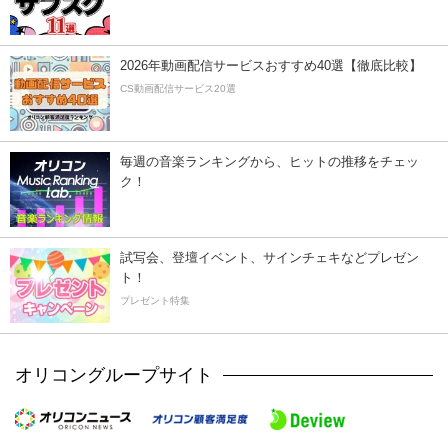
2026年動画配信サービスおすすめ40選【徹底比較】
CS動画配信サービス20選
毎週の音楽ランキングから、ヒットの推移をチェッ
ク！
試写会、登壇イベント、サインチェキなどプレゼン
ト！
プレゼント特集
オリコングループサイト