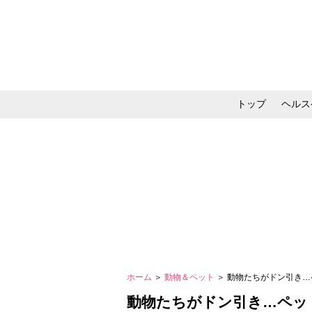
トップ
ヘルス
メイク・コスメ・スキ
ホーム
＞
動物＆ペット
＞ 動物たちがドン引き…
動物たちがドン引き…ペット