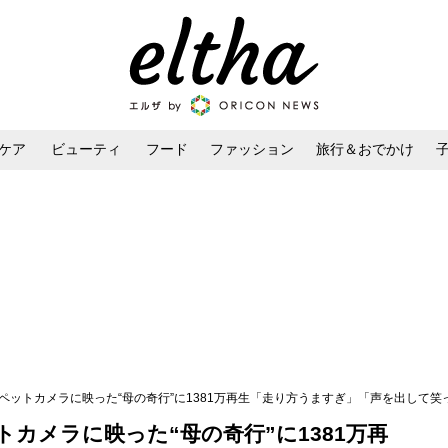
ケア
ビューティ
フード
ファッション
旅行＆おでかけ
ンケア
ダイエット・ボディケア
ヘアスタイル・ヘアアレンジ
ペットカメラに映った“母の奇行”に1381万再生「走り方うますぎ」「声を出して笑
カメラに映った“母の奇行”に1381万再