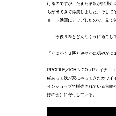
げるのですが、たまたま娘が排泄介
ちが出てきて爆笑しました。そして
ョート動画にアップしたので、見て
――今後３匹とどんなふうに過ごし
「とにかく３匹と健やかに穏やかに
PROFILE／ICHINICO（R）イチ
縁あって我が家にやってきたカワイイ
インショップで販売されている首輪や
ぽの会）に寄付している。