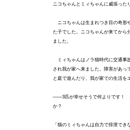
ニコちゃんとミィちゃんに威張った
ニコちゃんは生まれつき目の奇形や
た子でした。ニコちゃんが来てから
ました。
ミィちゃんはノラ猫時代に交通事故
され我が家へ来ました。障害があっ
と庭で遊んだり、我が家での生活を
――3匹が幸せそうで何よりです！
か？
「猫のミィちゃんは自力で排泄でき