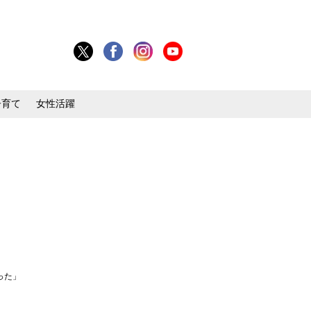
子育て
女性活躍
った」