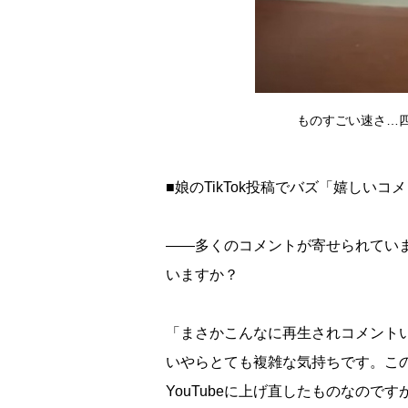
ものすごい速さ…
■娘のTikTok投稿でバズ「嬉しい
――多くのコメントが寄せられてい
いますか？
「まさかこんなに再生されコメント
いやらとても複雑な気持ちです。この
YouTubeに上げ直したものなの