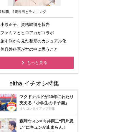
坂絵莉、4歳長男とランニング
小原正子、資格取得を報告
ファミマとヒロアカがコラボ
施す側から見た整形のカジュアル化
美容外科医が世の中に思うこと
もっと見る
マクドナルドが40年にわたり
支える「小学生の甲子園」
オリコンタイアップ特集
森崎ウィン×向井康二“両片思
い”にキュンが止まらん！