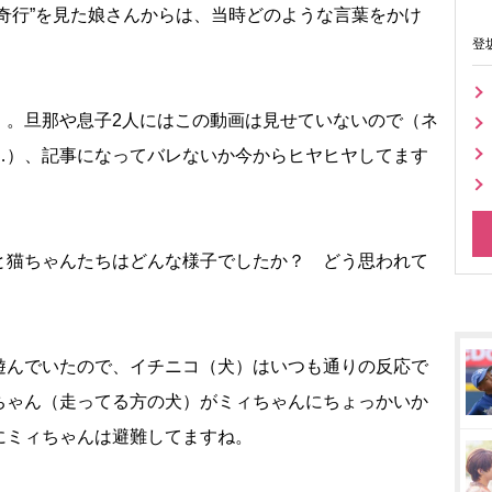
奇行”を見た娘さんからは、当時どのような言葉をかけ
登
）。旦那や息子2人にはこの動画は見せていないので（ネ
…）、記事になってバレないか今からヒヤヒヤしてます
と猫ちゃんたちはどんな様子でしたか？ どう思われて
遊んでいたので、イチニコ（犬）はいつも通りの反応で
ちゃん（走ってる方の犬）がミィちゃんにちょっかいか
にミィちゃんは避難してますね。