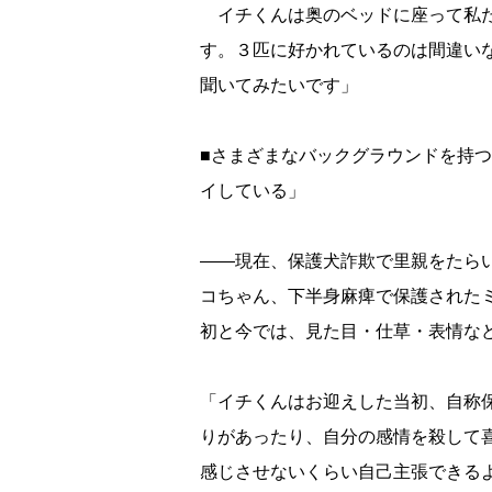
イチくんは奥のベッドに座って私た
す。３匹に好かれているのは間違い
聞いてみたいです」
■さまざまなバックグラウンドを持
イしている」
――現在、保護犬詐欺で里親をたら
コちゃん、下半身麻痺で保護された
初と今では、見た目・仕草・表情な
「イチくんはお迎えした当初、自称
りがあったり、自分の感情を殺して
感じさせないくらい自己主張できる