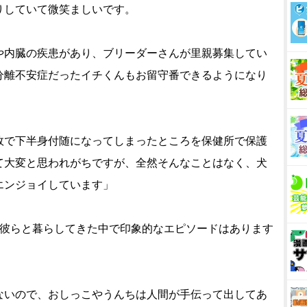
りしていて微笑ましいです。
内臓の疾患があり、ブリーダーさんが里親募集してい
分離不安症だったイチくんもお留守番できるようになり
で下半身付随になってしまったところを保健所で保護
て大変と思われがちですが、全然そんなことはなく、犬
エンジョイしています」
 彼らと暮らしてきた中で印象的なエピソードはあります
ないので、おしっこやうんちは人間が手伝って出してあ