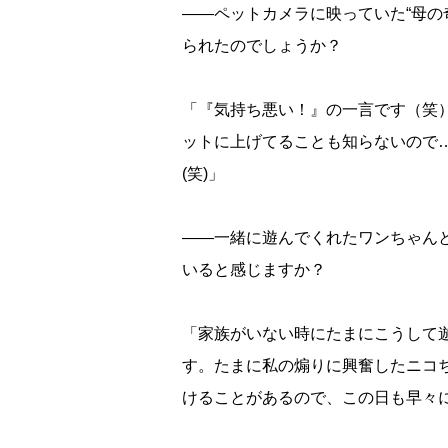
――ペットカメラに映っていた“母の
られたのでしょうか？
「『気持ち悪い！』の一言です（笑
ットに上げてることも知らないので
(笑)」
――一緒に遊んでくれたワンちゃん
いると感じますか？
「家族がいない時にたまにこうして
す。たまに私の煽りに興奮したニコ
けることがあるので、この日も早々