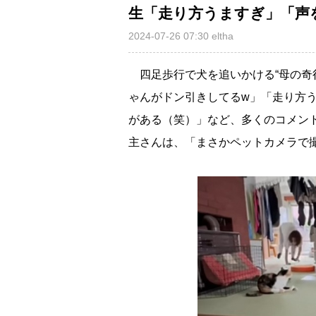
生「走り方うますぎ」「声
2024-07-26 07:30
eltha
四足歩行で犬を追いかける“母の奇行”
ゃんがドン引きしてるw」「走り方
がある（笑）」など、多くのコメント
主さんは、「まさかペットカメラで