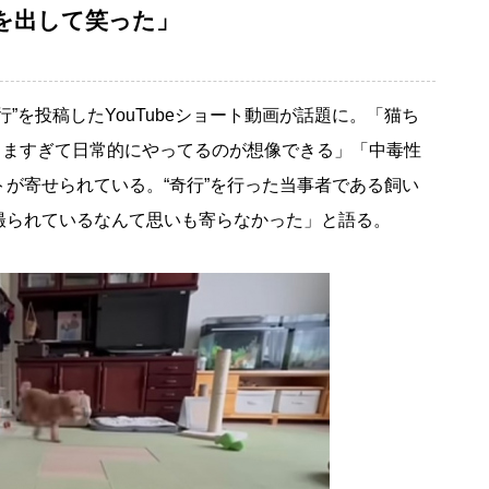
を出して笑った」
を投稿したYouTubeショート動画が話題に。「猫ち
うますぎて日常的にやってるのが想像できる」「中毒性
が寄せられている。“奇行”を行った当事者である飼い
撮られているなんて思いも寄らなかった」と語る。