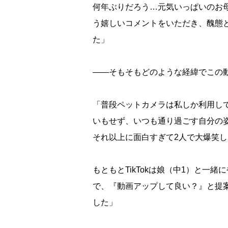
何年ぶりだろう…元気いっぱいのお
う嬉しいコメントをいただき、醜態
た」
――そもそもどのような経緯でこの
「普段ペットカメラは私しか利用し
いもせず、いつも通り過ごす自分の
それ以上に面白すぎて2人で大爆笑
もともとTikTokは娘（中1）と一
で、『動画アップして良い？』と提
した」