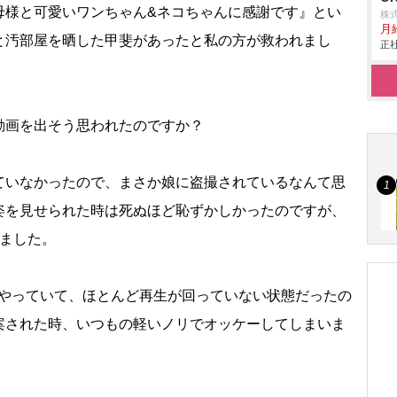
母様と可愛いワンちゃん&ネコちゃんに感謝です』とい
株
月給
と汚部屋を晒した甲斐があったと私の方が救われまし
正社
動画を出そう思われたのですか？
ていなかったので、まさか娘に盗撮されているなんて思
姿を見せられた時は死ぬほど恥ずかしかったのですが、
しました。
緒にやっていて、ほとんど再生が回っていない状態だったの
案された時、いつもの軽いノリでオッケーしてしまいま