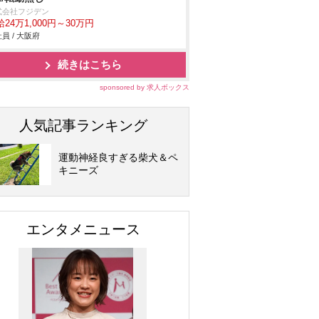
式会社フジデン
24万1,000円～30万円
員 / 大阪府
続きはこちら
sponsored by 求人ボックス
人気記事ランキング
運動神経良すぎる柴犬＆ペ
キニーズ
エンタメニュース