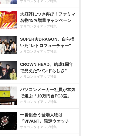
オリコンタイアップ特集
大好評につき再び！ファミマ
名物45％増量キャンペーン
オリコンタイアップ特集
SUPER★DRAGON、自ら描
いた”レトロフューチャー”
オリコンタイアップ特集
CROWN HEAD、結成1周年
で見えた”バンドらしさ”
オリコンタイアップ特集
パソコンメーカー社員が本気
で選ぶ「10万円台PC3選」
オリコンタイアップ特集
一番似合う登場人物は…
『VIVANT』限定ウオッチ
オリコンタイアップ特集