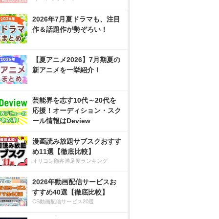
2026年7月夏ドラマも、注目
作＆話題作が勢ぞろい！
【夏アニメ2026】7月期夏の
新アニメを一挙紹介！
芸能界を志す10代～20代を
応援！オーディション・スク
ール情報はDeview
漫画読み放題サブスクおすす
め11選【徹底比較】
オリコン顧客満足度ランキング
2026年動画配信サービスお
すすめ40選【徹底比較】
CS動画配信サービス20選