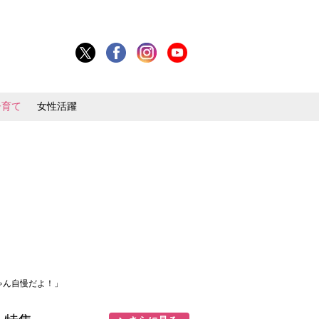
子育て
女性活躍
ゃん自慢だよ！」