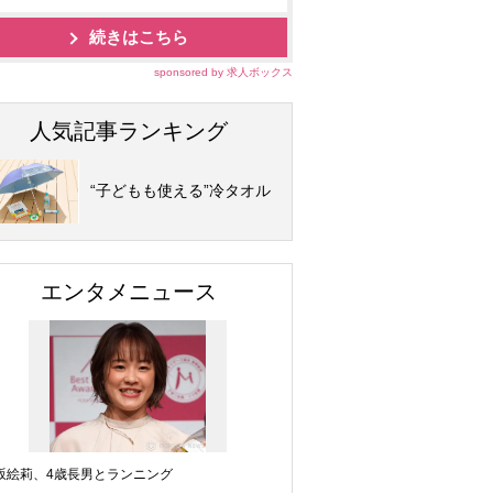
続きはこちら
sponsored by 求人ボックス
人気記事ランキング
“子どもも使える”冷タオル
エンタメニュース
坂絵莉、4歳長男とランニング