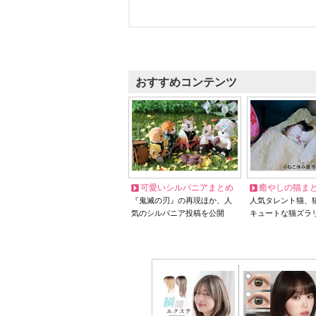
おすすめコンテンツ
可愛いシルバニアまとめ
癒やしの猫ま
『鬼滅の刃』の再現ほか、人
人気タレント猫、
気のシルバニア投稿を公開
キュートな猫ズラ