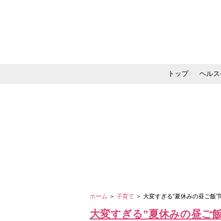
トップ
ヘルス
メイク・コスメ・スキ
ホーム
＞
子育て
＞ 大変すぎる”夏休みの昼ご飯
大変すぎる”夏休みの昼ご