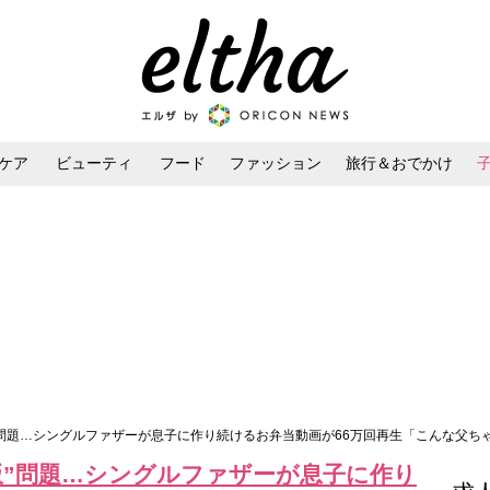
ケア
ビューティ
フード
ファッション
旅行＆おでかけ
ンケア
ダイエット・ボディケア
ヘアスタイル・ヘアアレンジ
”問題…シングルファザーが息子に作り続けるお弁当動画が66万回再生「こんな父ち
飯”問題…シングルファザーが息子に作り