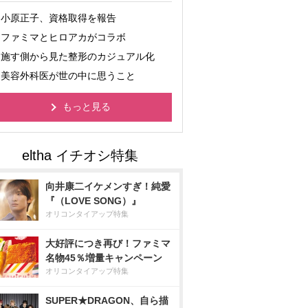
小原正子、資格取得を報告
ファミマとヒロアカがコラボ
施す側から見た整形のカジュアル化
美容外科医が世の中に思うこと
もっと見る
向井康二イケメンすぎ！純愛
『（LOVE SONG）』
オリコンタイアップ特集
大好評につき再び！ファミマ
名物45％増量キャンペーン
オリコンタイアップ特集
SUPER★DRAGON、自ら描