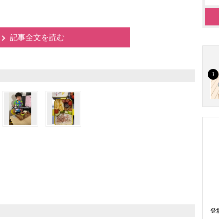
記事全文を読む
登