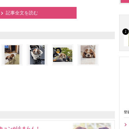
記事全文を読む
登
にキュンが止まらん！