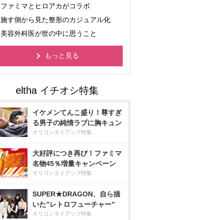
ファミマとヒロアカがコラボ
施す側から見た整形のカジュアル化
美容外科医が世の中に思うこと
もっと見る
イケメンてんこ盛り！尊すぎ
る男子の純情ラブに胸キュン
オリコンタイアップ特集
大好評につき再び！ファミマ
名物45％増量キャンペーン
オリコンタイアップ特集
SUPER★DRAGON、自ら描
いた”レトロフューチャー”
オリコンタイアップ特集