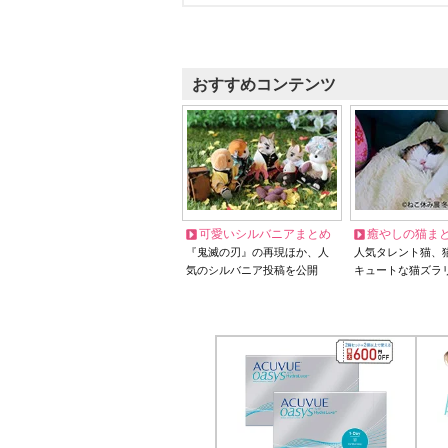
おすすめコンテンツ
可愛いシルバニアまとめ
癒やしの猫ま
『鬼滅の刃』の再現ほか、人
人気タレント猫、
気のシルバニア投稿を公開
キュートな猫ズラ