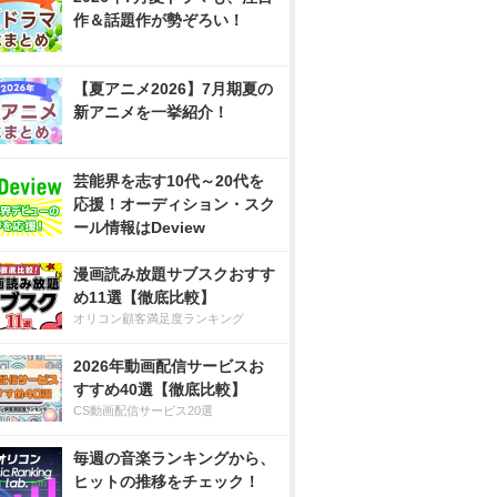
作＆話題作が勢ぞろい！
【夏アニメ2026】7月期夏の
新アニメを一挙紹介！
芸能界を志す10代～20代を
応援！オーディション・スク
ール情報はDeview
漫画読み放題サブスクおすす
め11選【徹底比較】
オリコン顧客満足度ランキング
2026年動画配信サービスお
すすめ40選【徹底比較】
CS動画配信サービス20選
毎週の音楽ランキングから、
ヒットの推移をチェック！