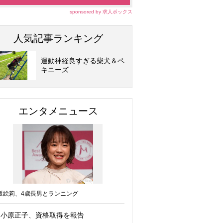
sponsored by 求人ボックス
人気記事ランキング
運動神経良すぎる柴犬＆ペ
キニーズ
エンタメニュース
坂絵莉、4歳長男とランニング
小原正子、資格取得を報告