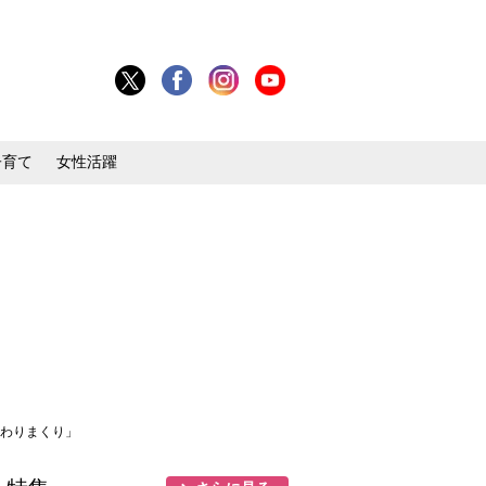
子育て
女性活躍
伝わりまくり」