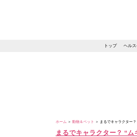
トップ
ヘルス
メイク・コスメ・スキ
ホーム
＞
動物＆ペット
＞ まるでキャラクター？
まるでキャラクター？ “ム