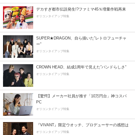
デカすぎ都市伝説発生!?ファミマ45％増量作戦再来
オリコンタイアップ特集
SUPER★DRAGON、自ら描いた”レトロフューチャ
ー”
オリコンタイアップ特集
CROWN HEAD、結成1周年で見えた”バンドらしさ”
オリコンタイアップ特集
【驚愕】メーカー社員が推す「10万円台」神コスパ
PC
オリコンタイアップ特集
『VIVANT』限定ウオッチ、プロデューサーの感想は
オリコンタイアップ特集