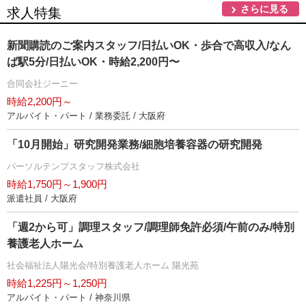
さらに見る
求人特集
新聞購読のご案内スタッフ/日払いOK・歩合で高収入/なん
ば駅5分/日払いOK・時給2,200円〜
合同会社ジーニー
時給2,200円～
アルバイト・パート / 業務委託 / 大阪府
「10月開始」研究開発業務/細胞培養容器の研究開発
パーソルテンプスタッフ株式会社
時給1,750円～1,900円
派遣社員 / 大阪府
「週2から可」調理スタッフ/調理師免許必須/午前のみ/特別
養護老人ホーム
社会福祉法人陽光会/特別養護老人ホーム 陽光苑
時給1,225円～1,250円
アルバイト・パート / 神奈川県