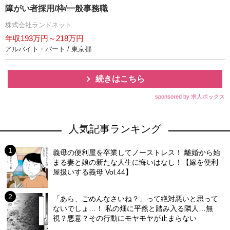
障がい者採用/枠/一般事務職
株式会社ランドネット
年収193万円～218万円
アルバイト・パート / 東京都
続きはこちら
sponsored by 求人ボックス
人気記事ランキング
義母の便利屋を卒業してノーストレス！ 離婚から始
まる妻と娘の新たな人生に悔いはなし！【嫁を便利
屋扱いする義母 Vol.44】
「あら、ごめんなさいね？」って絶対悪いと思って
ないでしょ…！ 私の畑に平然と踏み入る隣人…無
視？悪意？その行動にモヤモヤが止まらない