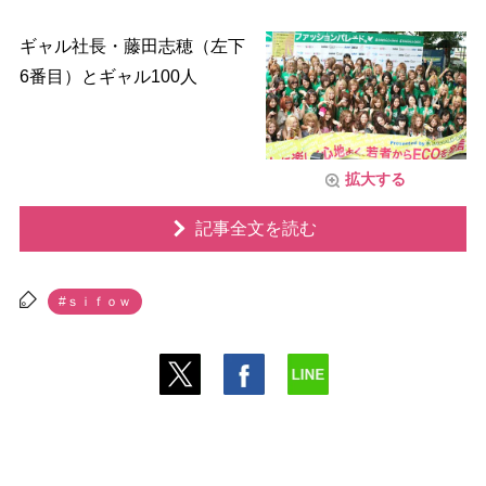
ギャル社長・藤田志穂（左下
6番目）とギャル100人
拡大する
記事全文を読む
#ｓｉｆｏｗ