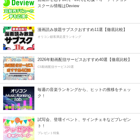
スクール情報はDeview
漫画読み放題サブスクおすすめ11選【徹底比較】
オリコン顧客満足度ランキング
2026年動画配信サービスおすすめ40選【徹底比較】
CS動画配信サービス20選
毎週の音楽ランキングから、ヒットの推移をチェッ
ク！
試写会、登壇イベント、サインチェキなどプレゼン
ト！
プレゼント特集