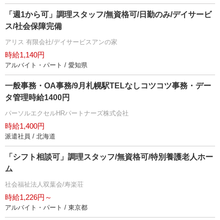
「週1から可」調理スタッフ/無資格可/日勤のみ/デイサービ
ス/社会保障完備
アリス 有限会社/デイサービスアンの家
時給1,140円
アルバイト・パート / 愛知県
一般事務・OA事務/9月札幌駅TELなしコツコツ事務・デー
タ管理時給1400円
パーソルエクセルHRパートナーズ株式会社
時給1,400円
派遣社員 / 北海道
「シフト相談可」調理スタッフ/無資格可/特別養護老人ホー
ム
社会福祉法人双葉会/寿楽荘
時給1,226円～
アルバイト・パート / 東京都