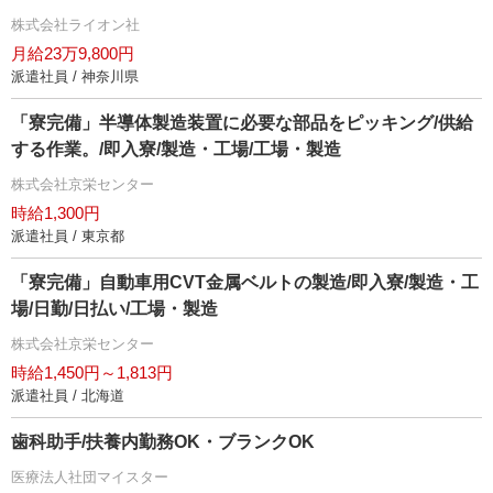
株式会社ライオン社
月給23万9,800円
派遣社員 / 神奈川県
「寮完備」半導体製造装置に必要な部品をピッキング/供給
する作業。/即入寮/製造・工場/工場・製造
株式会社京栄センター
時給1,300円
派遣社員 / 東京都
「寮完備」自動車用CVT金属ベルトの製造/即入寮/製造・工
場/日勤/日払い/工場・製造
株式会社京栄センター
時給1,450円～1,813円
派遣社員 / 北海道
歯科助手/扶養内勤務OK・ブランクOK
医療法人社団マイスター