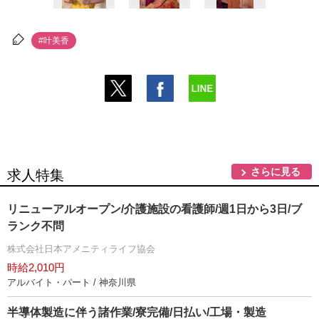
#叶美香
さらに見る
求人特集
リニューアルオープン/介護施設の看護師/週1日から3日/ブ
ランク不問
株式会社日本アメニティライフ協会
時給2,010円
アルバイト・パート / 神奈川県
半導体製造に伴う諸作業/寮完備/日払い/工場・製造