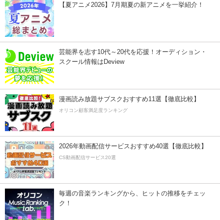
【夏アニメ2026】7月期夏の新アニメを一挙紹介！
芸能界を志す10代～20代を応援！オーディション・
スクール情報はDeview
漫画読み放題サブスクおすすめ11選【徹底比較】
オリコン顧客満足度ランキング
2026年動画配信サービスおすすめ40選【徹底比較】
CS動画配信サービス20選
毎週の音楽ランキングから、ヒットの推移をチェッ
ク！