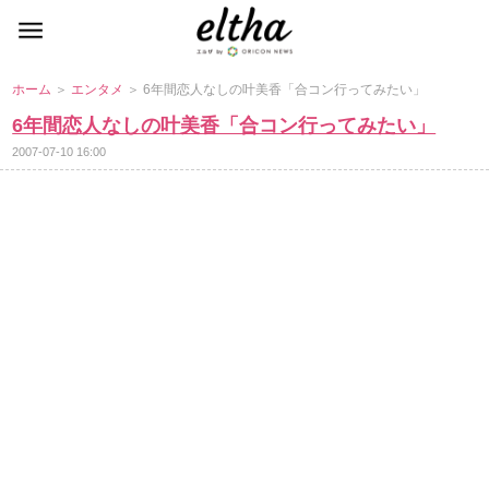
ホーム
＞
エンタメ
＞ 6年間恋人なしの叶美香「合コン行ってみたい」
6年間恋人なしの叶美香「合コン行ってみたい」
2007-07-10 16:00