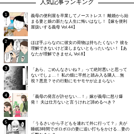
人気記事ランキング
義母の便利屋を卒業してノーストレス！ 離婚から始
まる妻と娘の新たな人生に悔いはなし！【嫁を便利
屋扱いする義母 Vol.44】
ほぼ手ぶらなのに彼女の荷物は持ちたくない？ 彼を
理解できないけど楽しまないともったいない！【あ
なたが理解できません Vol.8】
「あら、ごめんなさいね？」って絶対悪いと思って
ないでしょ…！ 私の畑に平然と踏み入る隣人…無
視？悪意？その行動にモヤモヤが止まらない
「義母の発言が許せない…！」嫁が義母に怒り爆
発！ 夫は仕方ないと言うけれど諦めるべき？
「うるさいから子どもを連れて外に行って？」夫が
睡眠3時間でボロボロの妻に追い打ちをかける…妻の