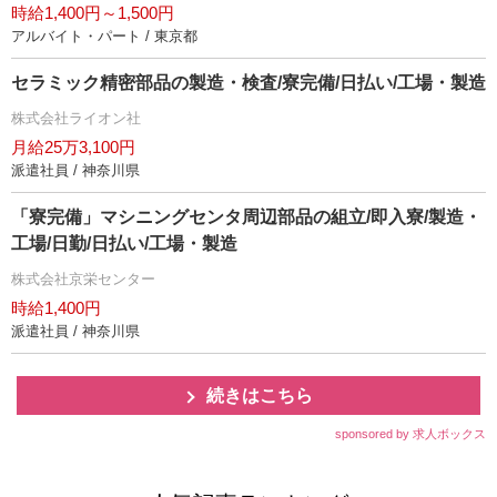
時給1,400円～1,500円
アルバイト・パート / 東京都
セラミック精密部品の製造・検査/寮完備/日払い/工場・製造
株式会社ライオン社
月給25万3,100円
派遣社員 / 神奈川県
「寮完備」マシニングセンタ周辺部品の組立/即入寮/製造・
工場/日勤/日払い/工場・製造
株式会社京栄センター
時給1,400円
派遣社員 / 神奈川県
続きはこちら
sponsored by 求人ボックス