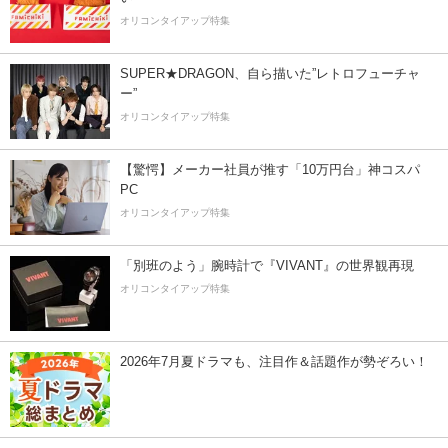
オリコンタイアップ特集
SUPER★DRAGON、自ら描いた”レトロフューチャ
ー”
オリコンタイアップ特集
【驚愕】メーカー社員が推す「10万円台」神コスパ
PC
オリコンタイアップ特集
「別班のよう」腕時計で『VIVANT』の世界観再現
オリコンタイアップ特集
2026年7月夏ドラマも、注目作＆話題作が勢ぞろい！