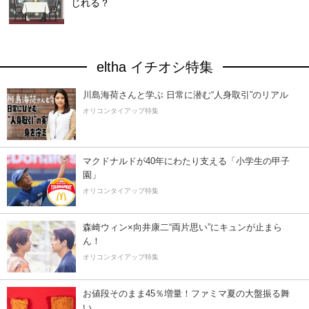
じれる？
eltha イチオシ特集
川島海荷さんと学ぶ 日常に潜む“人身取引”のリアル
オリコンタイアップ特集
マクドナルドが40年にわたり支える「小学生の甲子
園」
オリコンタイアップ特集
森崎ウィン×向井康二“両片思い”にキュンが止まら
ん！
オリコンタイアップ特集
お値段そのまま45％増量！ファミマ夏の大盤振る舞
い