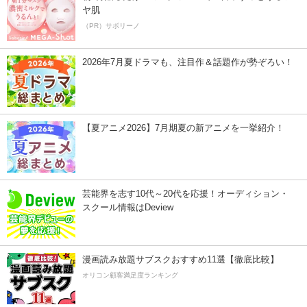
ヤ肌
（PR）サボリーノ
2026年7月夏ドラマも、注目作＆話題作が勢ぞろい！
【夏アニメ2026】7月期夏の新アニメを一挙紹介！
芸能界を志す10代～20代を応援！オーディション・
スクール情報はDeview
漫画読み放題サブスクおすすめ11選【徹底比較】
オリコン顧客満足度ランキング