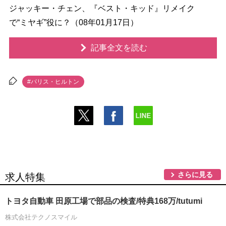
ジャッキー・チェン、『ベスト・キッド』リメイク
で“ミヤギ”役に？（08年01月17日）
記事全文を読む
#パリス・ヒルトン
さらに見る
求人特集
トヨタ自動車 田原工場で部品の検査/特典168万/tutumi
株式会社テクノスマイル