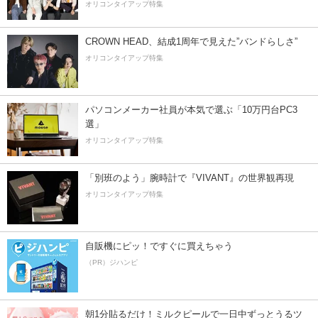
オリコンタイアップ特集
CROWN HEAD、結成1周年で見えた”バンドらしさ”
オリコンタイアップ特集
パソコンメーカー社員が本気で選ぶ「10万円台PC3
選」
オリコンタイアップ特集
「別班のよう」腕時計で『VIVANT』の世界観再現
オリコンタイアップ特集
自販機にピッ！ですぐに買えちゃう
（PR）ジハンピ
朝1分貼るだけ！ミルクピールで一日中ずっとうるツ