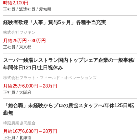
時給2,100円
正社員 / 派遣社員 / 愛知県
経験者歓迎「人事」賞与5ヶ月」各種手当充実
株式会社フジキン
月給25万円～30万円
正社員 / 東京都
スーパー銭湯レストラン国内トップシェア企業の一般事務/
年間休日121日/土日祝休み
株式会社フラット・フィールド・オペレーションズ
月給25万6,000円～28万円
正社員 / 大阪府
「総合職」未経験からプロの農協スタッフへ/年休125日/転
勤無
峰延農業協同組合
月給16万6,630円～28万円
正社員 / 北海道