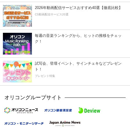
2026年動画配信サービスおすすめ40選【徹底比較】
CS動画配信サービス20選
毎週の音楽ランキングから、ヒットの推移をチェッ
ク！
試写会、登壇イベント、サインチェキなどプレゼン
ト！
プレゼント特集
オリコングループサイト