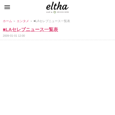
ホーム
＞
エンタメ
＞ ■LAセレブニュース一覧表
■LAセレブニュース一覧表
2009-01-01 12:00