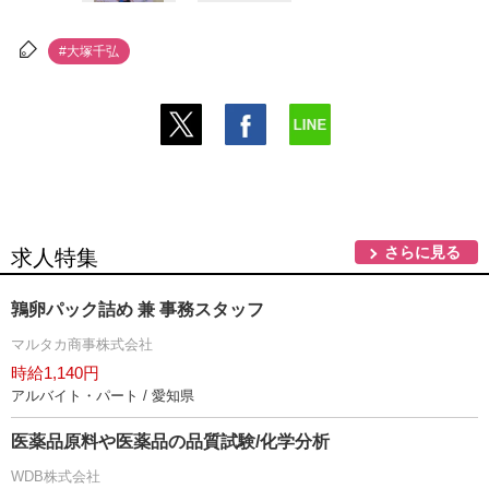
#大塚千弘
さらに見る
求人特集
鶉卵パック詰め 兼 事務スタッフ
マルタカ商事株式会社
時給1,140円
アルバイト・パート / 愛知県
医薬品原料や医薬品の品質試験/化学分析
WDB株式会社