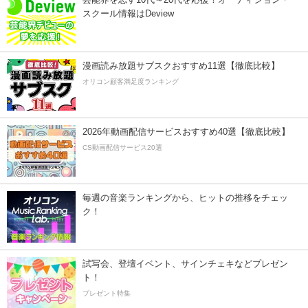
スクール情報はDeview
漫画読み放題サブスクおすすめ11選【徹底比較】
オリコン顧客満足度ランキング
2026年動画配信サービスおすすめ40選【徹底比較】
CS動画配信サービス20選
毎週の音楽ランキングから、ヒットの推移をチェッ
ク！
試写会、登壇イベント、サインチェキなどプレゼン
ト！
プレゼント特集