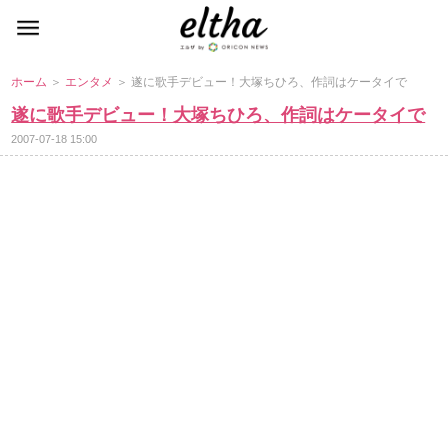
ホーム
＞
エンタメ
＞ 遂に歌手デビュー！大塚ちひろ、作詞はケータイで
遂に歌手デビュー！大塚ちひろ、作詞はケータイで
2007-07-18 15:00