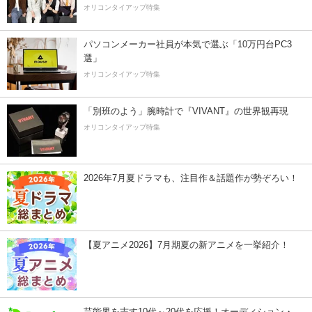
オリコンタイアップ特集
パソコンメーカー社員が本気で選ぶ「10万円台PC3
選」
オリコンタイアップ特集
「別班のよう」腕時計で『VIVANT』の世界観再現
オリコンタイアップ特集
2026年7月夏ドラマも、注目作＆話題作が勢ぞろい！
【夏アニメ2026】7月期夏の新アニメを一挙紹介！
芸能界を志す10代～20代を応援！オーディション・