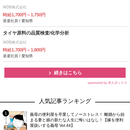
WDB株式会社
時給1,700円～1,750円
派遣社員 / 愛知県
タイヤ原料の品質検査/化学分析
WDB株式会社
時給1,700円～1,800円
派遣社員 / 愛知県
続きはこちら
sponsored by 求人ボックス
人気記事ランキング
義母の便利屋を卒業してノーストレス！ 離婚から始
まる妻と娘の新たな人生に悔いはなし！【嫁を便利
屋扱いする義母 Vol.44】