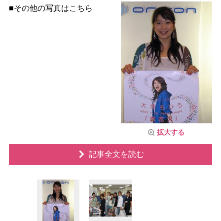
■その他の写真はこちら
拡大する
記事全文を読む