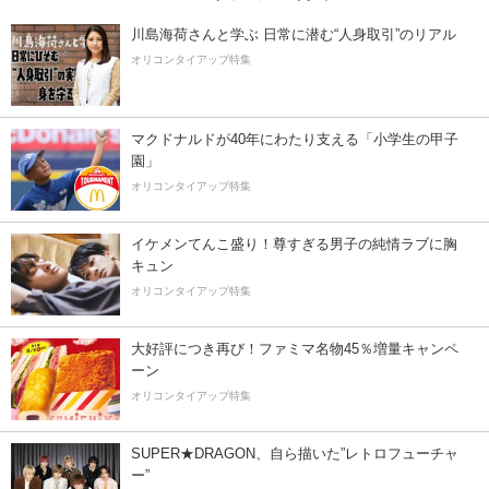
川島海荷さんと学ぶ 日常に潜む“人身取引”のリアル
オリコンタイアップ特集
マクドナルドが40年にわたり支える「小学生の甲子
園」
オリコンタイアップ特集
イケメンてんこ盛り！尊すぎる男子の純情ラブに胸
キュン
オリコンタイアップ特集
大好評につき再び！ファミマ名物45％増量キャンペ
ーン
オリコンタイアップ特集
SUPER★DRAGON、自ら描いた”レトロフューチャ
ー”