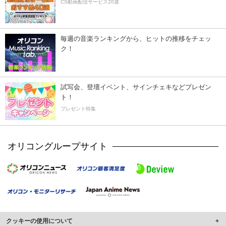
CS動画配信サービス20選
毎週の音楽ランキングから、ヒットの推移をチェッ
ク！
試写会、登壇イベント、サインチェキなどプレゼン
ト！
プレゼント特集
オリコングループサイト
クッキーの使用について