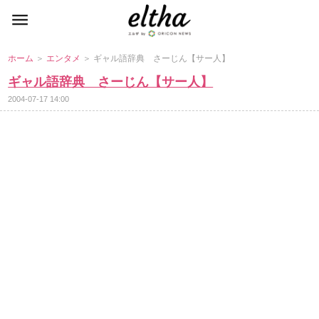
ホーム
＞
エンタメ
＞ ギャル語辞典 さーじん【サー人】
ギャル語辞典 さーじん【サー人】
2004-07-17 14:00