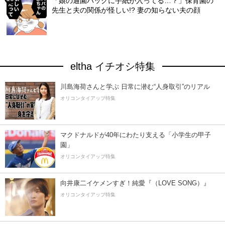
「娘の通園バッグに手紙が入ってる…？」保育園の
先生と夫の関係が怪しい!? 妻の知らない夫の顔
eltha イチオシ特集
川島海荷さんと学ぶ 日常に潜む“人身取引”のリアル
オリコンタイアップ特集
マクドナルドが40年にわたり支える「小学生の甲子
園」
オリコンタイアップ特集
向井康二イケメンすぎ！純愛『（LOVE SONG）』
オリコンタイアップ特集