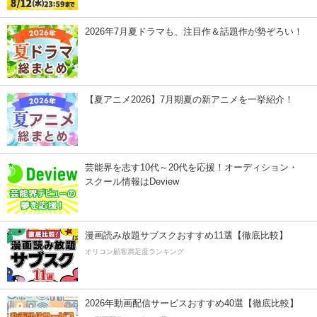
2026年7月夏ドラマも、注目作＆話題作が勢ぞろい！
【夏アニメ2026】7月期夏の新アニメを一挙紹介！
芸能界を志す10代～20代を応援！オーディション・
スクール情報はDeview
漫画読み放題サブスクおすすめ11選【徹底比較】
オリコン顧客満足度ランキング
2026年動画配信サービスおすすめ40選【徹底比較】