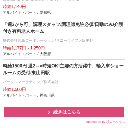
時給1,140円
アルバイト・パート / 愛知県
「週3から可」調理スタッフ/調理師免許必須/日勤のみ/介護
付き有料老人ホーム
株式会社川島コーポレーション/サニーライフ大阪平野
時給1,177円～1,250円
アルバイト・パート / 大阪府
時給1500円 週2～×時短OK!主婦の方活躍中、輸入車ショー
ルームの受付/東山田駅
パーソルマーケティング株式会社
時給1,500円
アルバイト・パート / 神奈川県
続きはこちら
sponsored by 求人ボックス