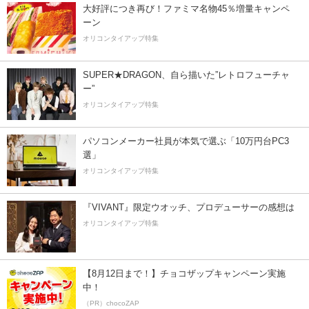
大好評につき再び！ファミマ名物45％増量キャンペ
ーン
オリコンタイアップ特集
SUPER★DRAGON、自ら描いた”レトロフューチャ
ー”
オリコンタイアップ特集
パソコンメーカー社員が本気で選ぶ「10万円台PC3
選」
オリコンタイアップ特集
『VIVANT』限定ウオッチ、プロデューサーの感想は
オリコンタイアップ特集
【8月12日まで！】チョコザップキャンペーン実施
中！
（PR）chocoZAP