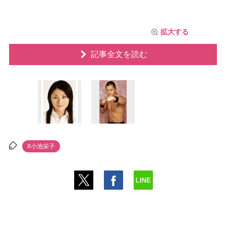
拡大する
記事全文を読む
#小池栄子