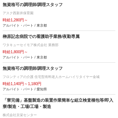
無資格可の調理師/調理スタッフ
アスク西新井保育園
時給1,280円～
アルバイト・パート / 東京都
榊原記念病院での看護助手業務/夜勤専属
ワタキューセイモア株式会社 業務部
時給1,800円～
アルバイト・パート / 東京都
無資格可の調理師/調理スタッフ
フロンティアの介護 住宅型有料老人ホームハイリタイヤー金城
時給1,140円～1,180円
アルバイト・パート / 愛知県
「寮完備」基盤製造の装置作業簡単な組立検査梱包等/即入
寮/製造・工場/工場・製造
株式会社京栄センター