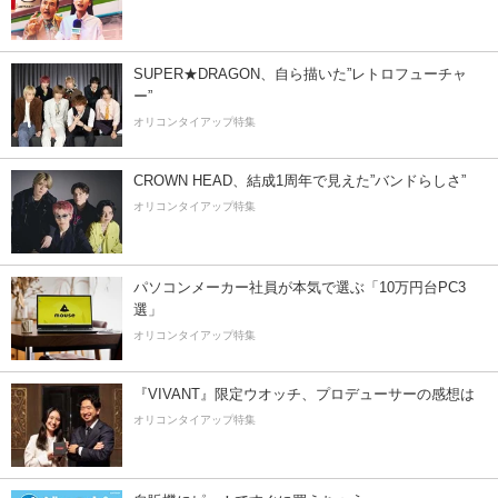
SUPER★DRAGON、自ら描いた”レトロフューチャ
ー”
オリコンタイアップ特集
CROWN HEAD、結成1周年で見えた”バンドらしさ”
オリコンタイアップ特集
パソコンメーカー社員が本気で選ぶ「10万円台PC3
選」
オリコンタイアップ特集
『VIVANT』限定ウオッチ、プロデューサーの感想は
オリコンタイアップ特集