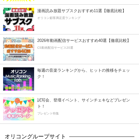
漫画読み放題サブスクおすすめ11選【徹底比較】
オリコン顧客満足度ランキング
2026年動画配信サービスおすすめ40選【徹底比較】
CS動画配信サービス20選
毎週の音楽ランキングから、ヒットの推移をチェッ
ク！
試写会、登壇イベント、サインチェキなどプレゼン
ト！
プレゼント特集
オリコングループサイト