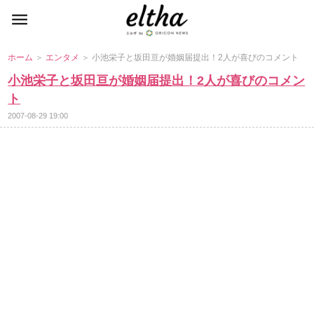
ホーム
＞
エンタメ
＞ 小池栄子と坂田亘が婚姻届提出！2人が喜びのコメント
小池栄子と坂田亘が婚姻届提出！2人が喜びのコメン
ト
2007-08-29 19:00