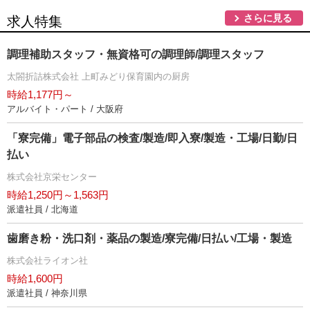
さらに見る
求人特集
調理補助スタッフ・無資格可の調理師/調理スタッフ
太閤折詰株式会社 上町みどり保育園内の厨房
時給1,177円～
アルバイト・パート / 大阪府
「寮完備」電子部品の検査/製造/即入寮/製造・工場/日勤/日
払い
株式会社京栄センター
時給1,250円～1,563円
派遣社員 / 北海道
歯磨き粉・洗口剤・薬品の製造/寮完備/日払い/工場・製造
株式会社ライオン社
時給1,600円
派遣社員 / 神奈川県