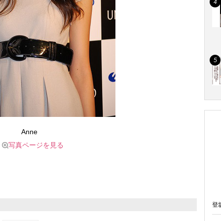
Anne
写真ページを見る
登