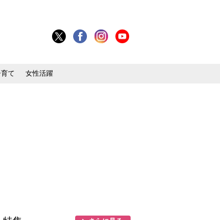
子育て
女性活躍