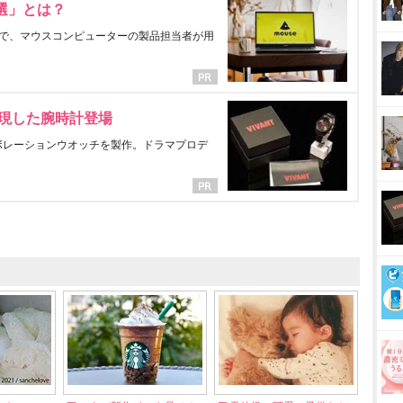
選」とは？
で、マウスコンピューターの製品担当者が用
表現した腕時計登場
ラボレーションウオッチを製作。ドラマプロデ