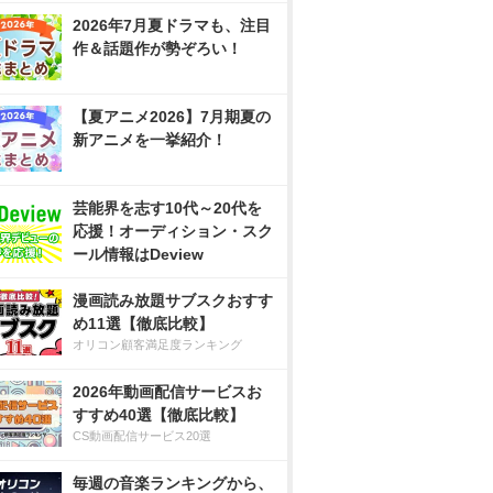
2026年7月夏ドラマも、注目
作＆話題作が勢ぞろい！
【夏アニメ2026】7月期夏の
新アニメを一挙紹介！
芸能界を志す10代～20代を
応援！オーディション・スク
ール情報はDeview
漫画読み放題サブスクおすす
め11選【徹底比較】
オリコン顧客満足度ランキング
2026年動画配信サービスお
すすめ40選【徹底比較】
CS動画配信サービス20選
毎週の音楽ランキングから、