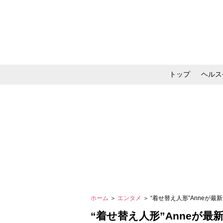
トップ
ヘルス
メイク・コスメ・スキ
ホーム
＞
エンタメ
＞ “着せ替え人形”Anneが
“着せ替え人形”Anneが