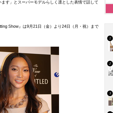
います」とスーパーモデルらしく凛とした表情で話して
tting Show』は9月21日（金）より24日（月・祝）まで