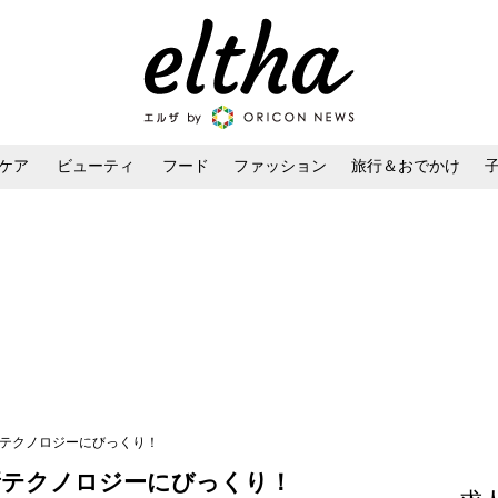
ケア
ビューティ
フード
ファッション
旅行＆おでかけ
ンケア
ダイエット・ボディケア
ヘアスタイル・ヘアアレンジ
最新テクノロジーにびっくり！
最新テクノロジーにびっくり！