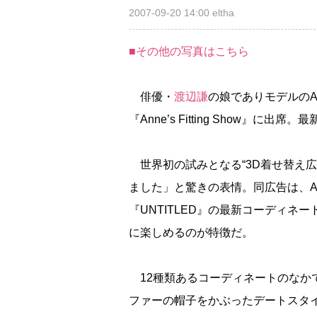
2007-09-20 14:00
eltha
■その他の写真はこちら
俳優・
渡辺謙
の娘でありモデルのA
『Anne’s Fitting Show』
世界初の試みとなる“3D着せ替え広
ました」と驚きの表情。同広告は、A
『UNTITLED』の最新コーディネ
に楽しめるのが特徴だ。
12種類あるコーディネートのなか
ファーの帽子をかぶったデートスタ