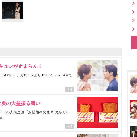
にキュンが止まらん！
ONG）』が8／５よりJ:COM STREAMで
マ夏の大盤振る舞い
ートの人気企画「お値段そのまま おかわり
催！