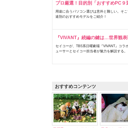
プロ厳選！目的別「おすすめPC９
用途に合うパソコン選びは意外と難しい。そこ
途別のおすすめモデルをご紹介！
『VIVANT』続編の鍵は…世界観
セイコーが、TBS系日曜劇場『VIVANT』コ
ューサーとセイコー担当者が魅力を解説する。
おすすめコンテンツ