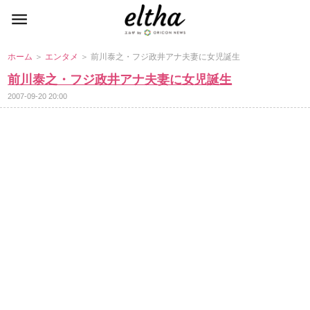
ホーム
＞
エンタメ
＞ 前川泰之・フジ政井アナ夫妻に女児誕生
前川泰之・フジ政井アナ夫妻に女児誕生
2007-09-20 20:00