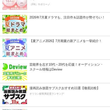
（PR）サボリーノ
2026年7月夏ドラマも、注目作＆話題作が勢ぞろい！
【夏アニメ2026】7月期夏の新アニメを一挙紹介！
芸能界を志す10代～20代を応援！オーディション・
スクール情報はDeview
漫画読み放題サブスクおすすめ11選【徹底比較】
オリコン顧客満足度ランキング