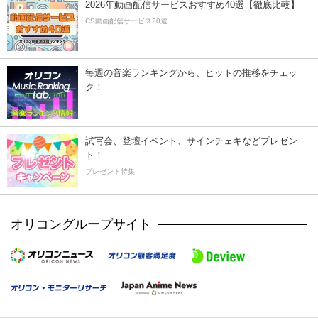
2026年動画配信サービスおすすめ40選【徹底比較】
CS動画配信サービス20選
毎週の音楽ランキングから、ヒットの推移をチェッ
ク！
試写会、登壇イベント、サインチェキなどプレゼン
ト！
プレゼント特集
オリコングループサイト