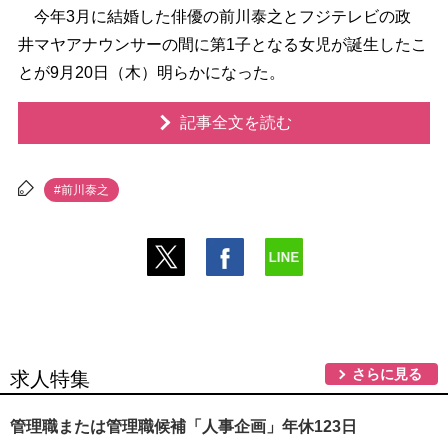
今年3月に結婚した俳優の前川泰之とフジテレビの政
井マヤアナウンサーの間に第1子となる女児が誕生したこ
とが9月20日（木）明らかになった。
記事全文を読む
#前川泰之
さらに見る
求人特集
管理職または管理職候補「人事企画」年休123日