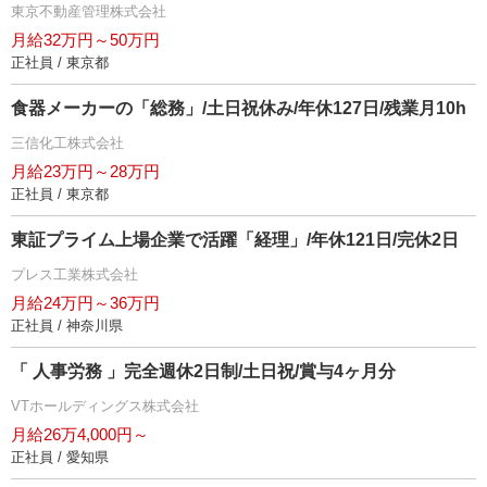
東京不動産管理株式会社
月給32万円～50万円
正社員 / 東京都
食器メーカーの「総務」/土日祝休み/年休127日/残業月10h
三信化工株式会社
月給23万円～28万円
正社員 / 東京都
東証プライム上場企業で活躍「経理」/年休121日/完休2日
プレス工業株式会社
月給24万円～36万円
正社員 / 神奈川県
「 人事労務 」完全週休2日制/土日祝/賞与4ヶ月分
VTホールディングス株式会社
月給26万4,000円～
正社員 / 愛知県