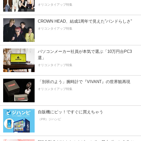
オリコンタイアップ特集
CROWN HEAD、結成1周年で見えた”バンドらしさ”
オリコンタイアップ特集
パソコンメーカー社員が本気で選ぶ「10万円台PC3
選」
オリコンタイアップ特集
「別班のよう」腕時計で『VIVANT』の世界観再現
オリコンタイアップ特集
自販機にピッ！ですぐに買えちゃう
（PR）ジハンピ