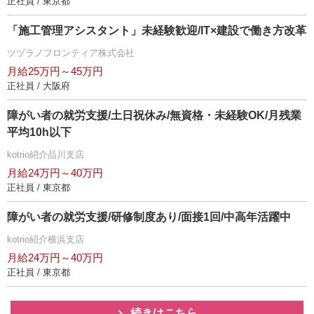
正社員 / 東京都
「施工管理アシスタント」未経験歓迎/IT×建設で働き方改革
ツヅラノフロンティア株式会社
月給25万円～45万円
正社員 / 大阪府
障がい者の就労支援/土日祝休み/無資格・未経験OK/月残業
平均10h以下
kotrio紹介品川支店
月給24万円～40万円
正社員 / 東京都
障がい者の就労支援/研修制度あり/面接1回/中高年活躍中
kotrio紹介横浜支店
月給24万円～40万円
正社員 / 東京都
続きはこちら