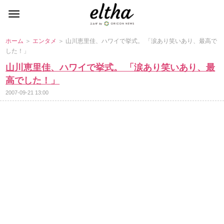
ホーム
＞
エンタメ
＞ 山川恵里佳、ハワイで挙式。 「涙あり笑いあり、最高で
した！」
山川恵里佳、ハワイで挙式。 「涙あり笑いあり、最
高でした！」
2007-09-21 13:00