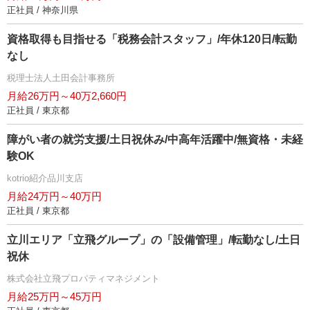
正社員 / 神奈川県
資格取得も目指せる「税務会計スタッフ」/年休120日/転勤
なし
税理士法人土田会計事務所
月給26万円～40万2,660円
正社員 / 東京都
障がい者の就労支援/土日祝休み/中高年活躍中/無資格・未経
験OK
kotrio紹介品川支店
月給24万円～40万円
正社員 / 東京都
立川エリア「立飛グループ」の「設備管理」/転勤なし/土日
祝休
株式会社立飛プロパティマネジメント
月給25万円～45万円