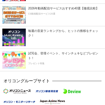
2026年動画配信サービスおすすめ40選【徹底比較】
CS動画配信サービス20選
毎週の音楽ランキングから、ヒットの推移をチェッ
ク！
試写会、登壇イベント、サインチェキなどプレゼン
ト！
プレゼント特集
オリコングループサイト