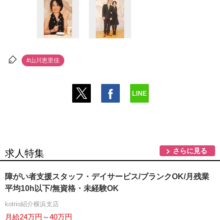
#山川恵里佳
さらに見る
求人特集
障がい者支援スタッフ・デイサービス/ブランクOK/月残業
平均10h以下/無資格・未経験OK
kotrio紹介横浜支店
月給24万円～40万円