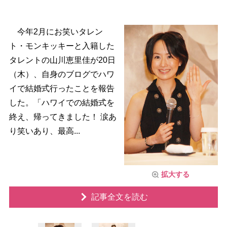
今年2月にお笑いタレン
ト・モンキッキーと入籍した
タレントの山川恵里佳が20日
（木）、自身のブログでハワ
イで結婚式行ったことを報告
した。「ハワイでの結婚式を
終え、帰ってきました！ 涙あ
り笑いあり、最高...
拡大する
記事全文を読む