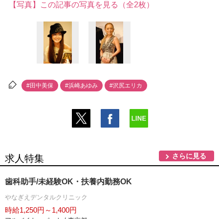
【写真】この記事の写真を見る（全2枚）
#田中美保
#浜崎あゆみ
#沢尻エリカ
さらに見る
求人特集
歯科助手/未経験OK・扶養内勤務OK
なぎえデンタルクリニック
時給1,250円～1,400円