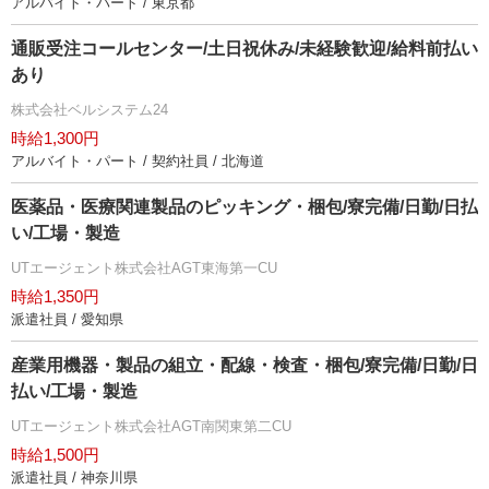
アルバイト・パート / 東京都
通販受注コールセンター/土日祝休み/未経験歓迎/給料前払い
あり
株式会社ベルシステム24
時給1,300円
アルバイト・パート / 契約社員 / 北海道
医薬品・医療関連製品のピッキング・梱包/寮完備/日勤/日払
い/工場・製造
UTエージェント株式会社AGT東海第一CU
時給1,350円
派遣社員 / 愛知県
産業用機器・製品の組立・配線・検査・梱包/寮完備/日勤/日
払い/工場・製造
UTエージェント株式会社AGT南関東第二CU
時給1,500円
派遣社員 / 神奈川県