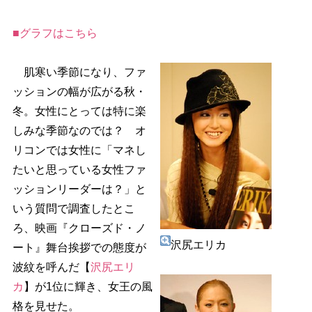
■グラフはこちら
肌寒い季節になり、ファ
ッションの幅が広がる秋・
冬。女性にとっては特に楽
しみな季節なのでは？ オ
リコンでは女性に「マネし
たいと思っている女性ファ
ッションリーダーは？」と
いう質問で調査したとこ
ろ、映画『クローズド・ノ
沢尻エリカ
ート』舞台挨拶での態度が
波紋を呼んだ【
沢尻エリ
カ
】が1位に輝き、女王の風
格を見せた。