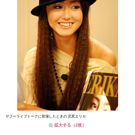
ヤフーライブトークに登場したときの 沢尻エリカ
拡大する（2枚）