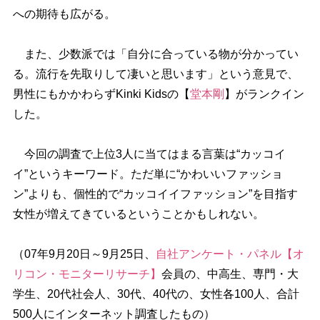
への期待も広がる。
また、少数派では「自分に合っている物が分かってい
る。流行を先取りして凄いと思います」という意見で、
男性にもかかわらずKinki Kidsの【
堂本剛
】がランクイン
した。
今回の調査で上位3人に当てはまる言葉は“カッコイ
イ”というキーワード。ただ単に“かわいいファッショ
ン”よりも、個性的で“カッコイイファッション”を目指す
女性が増えてきているということかもしれない。
（07年9月20日～9月25日、
自社アンケート・パネル【オ
リコン・モニターリサーチ】
会員の、中高生、専門・大
学生、20代社会人、30代、40代の、女性各100人、合計
500人にインターネット調査したもの）