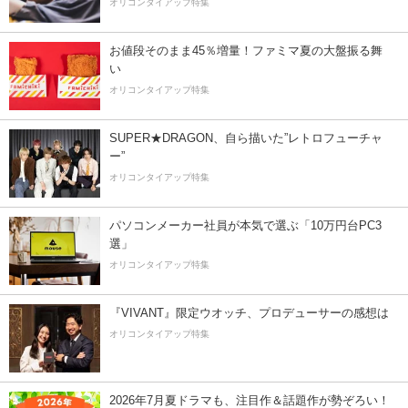
オリコンタイアップ特集
お値段そのまま45％増量！ファミマ夏の大盤振る舞
い
オリコンタイアップ特集
SUPER★DRAGON、自ら描いた”レトロフューチャ
ー”
オリコンタイアップ特集
パソコンメーカー社員が本気で選ぶ「10万円台PC3
選」
オリコンタイアップ特集
『VIVANT』限定ウオッチ、プロデューサーの感想は
オリコンタイアップ特集
2026年7月夏ドラマも、注目作＆話題作が勢ぞろい！