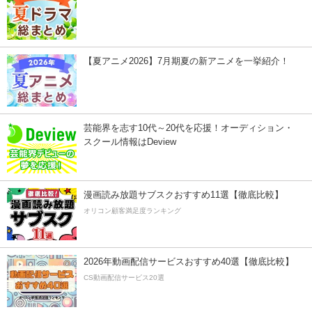
【夏アニメ2026】7月期夏の新アニメを一挙紹介！
芸能界を志す10代～20代を応援！オーディション・
スクール情報はDeview
漫画読み放題サブスクおすすめ11選【徹底比較】
オリコン顧客満足度ランキング
2026年動画配信サービスおすすめ40選【徹底比較】
CS動画配信サービス20選