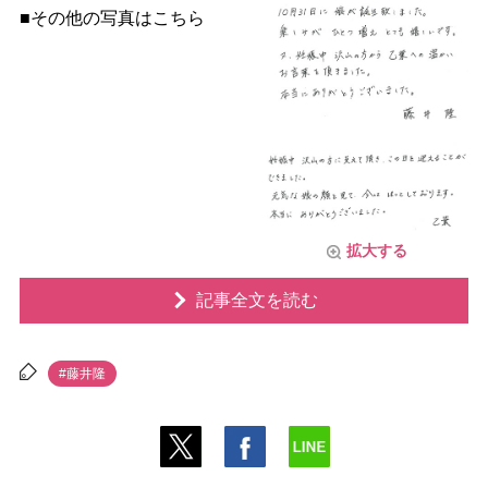
■その他の写真はこちら
拡大する
記事全文を読む
#藤井隆