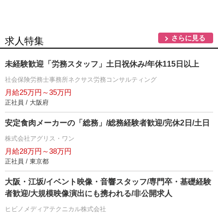
さらに見る
求人特集
未経験歓迎「労務スタッフ」土日祝休み/年休115日以上
社会保険労務士事務所ネクサス労務コンサルティング
月給25万円～35万円
正社員 / 大阪府
安定食肉メーカーの「総務」/総務経験者歓迎/完休2日/土日
株式会社アグリス・ワン
月給28万円～38万円
正社員 / 東京都
大阪・江坂/イベント映像・音響スタッフ/専門卒・基礎経験
者歓迎/大規模映像演出にも携われる/非公開求人
ヒビノメディアテクニカル株式会社