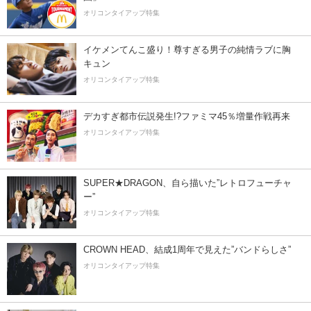
オリコンタイアップ特集
イケメンてんこ盛り！尊すぎる男子の純情ラブに胸
キュン
オリコンタイアップ特集
デカすぎ都市伝説発生!?ファミマ45％増量作戦再来
オリコンタイアップ特集
SUPER★DRAGON、自ら描いた”レトロフューチャ
ー”
オリコンタイアップ特集
CROWN HEAD、結成1周年で見えた”バンドらしさ”
オリコンタイアップ特集