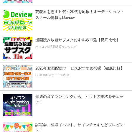
芸能界を志す10代～20代を応援！オーディション・
スクール情報はDeview
漫画読み放題サブスクおすすめ11選【徹底比較】
オリコン顧客満足度ランキング
2026年動画配信サービスおすすめ40選【徹底比較】
CS動画配信サービス20選
毎週の音楽ランキングから、ヒットの推移をチェッ
ク！
試写会、登壇イベント、サインチェキなどプレゼン
ト！