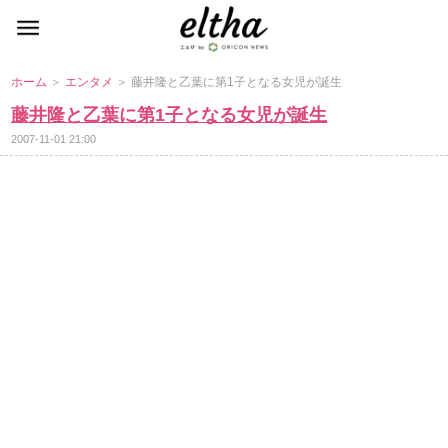
ホーム
＞
エンタメ
＞ 藤井隆と乙葉に第1子となる女児が誕生
藤井隆と乙葉に第1子となる女児が誕生
2007-11-01 21:00