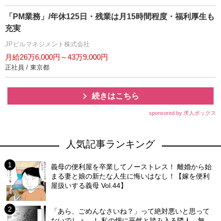
「PM業務」/年休125日・残業は月15時間程度・福利厚生も
充実
JPビルマネジメント株式会社
月給26万6,000円～43万9,000円
正社員 / 東京都
続きはこちら
sponsored by 求人ボックス
人気記事ランキング
義母の便利屋を卒業してノーストレス！ 離婚から始
まる妻と娘の新たな人生に悔いはなし！【嫁を便利
屋扱いする義母 Vol.44】
「あら、ごめんなさいね？」って絶対悪いと思って
ないでしょ…！ 私の畑に平然と踏み入る隣人…無