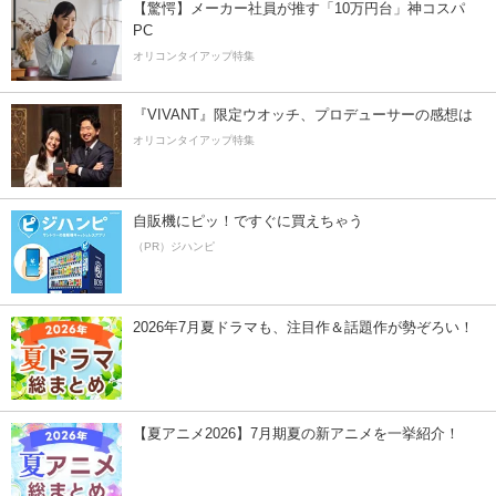
【驚愕】メーカー社員が推す「10万円台」神コスパ
PC
オリコンタイアップ特集
『VIVANT』限定ウオッチ、プロデューサーの感想は
オリコンタイアップ特集
自販機にピッ！ですぐに買えちゃう
（PR）ジハンピ
2026年7月夏ドラマも、注目作＆話題作が勢ぞろい！
【夏アニメ2026】7月期夏の新アニメを一挙紹介！