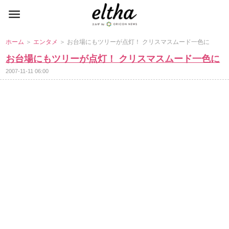
ホーム
＞
エンタメ
＞ お台場にもツリーが点灯！ クリスマスムード一色に
お台場にもツリーが点灯！ クリスマスムード一色に
2007-11-11 06:00