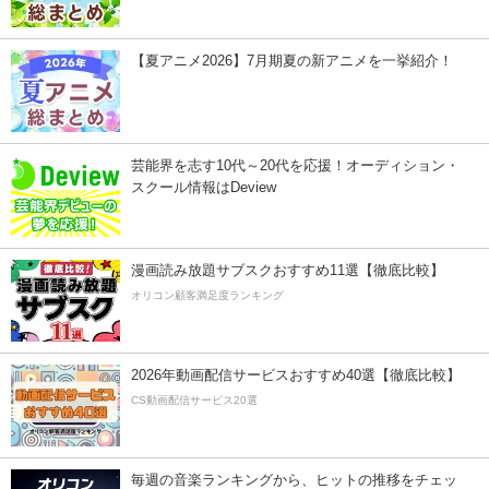
【夏アニメ2026】7月期夏の新アニメを一挙紹介！
芸能界を志す10代～20代を応援！オーディション・
スクール情報はDeview
漫画読み放題サブスクおすすめ11選【徹底比較】
オリコン顧客満足度ランキング
2026年動画配信サービスおすすめ40選【徹底比較】
CS動画配信サービス20選
毎週の音楽ランキングから、ヒットの推移をチェッ