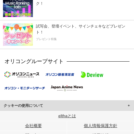
ク！
試写会、登壇イベント、サインチェキなどプレゼン
ト！
プレゼント特集
オリコングループサイト
クッキーの使用について
このサイトでは Cookie を使用して、ユーザーに合わせたコンテンツや広告の
elthaとは
表示、ソーシャル メディア機能の提供、広告の表示回数やクリック数の測定を
会社概要
個人情報保護方針
行っています。
また、ユーザーによるサイトの利用状況についても情報を収集し、ソーシャル