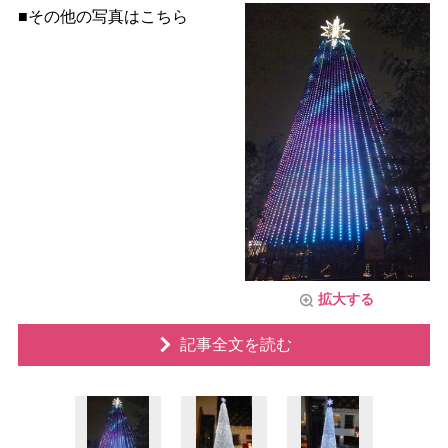
■その他の写真はこちら
拡大する
記事全文を読む