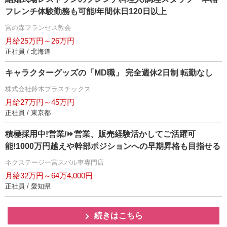
フレンチ体験勤務も可能/年間休日120日以上
宮の森フランセス教会
月給25万円～26万円
正社員 / 北海道
キャラクターグッズの「MD職」 完全週休2日制 転勤なし
株式会社鈴木プラスチックス
月給27万円～45万円
正社員 / 東京都
積極採用中!営業/⏩️営業、販売経験活かしてご活躍可
能!1000万円越えや幹部ポジションへの早期昇格も目指せる
ネクステージ一宮スバル車専門店
月給32万円～64万4,000円
正社員 / 愛知県
続きはこちら