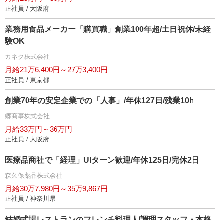
正社員 / 大阪府
業務用食品メーカー「購買職」創業100年超/土日祝休/未経
験OK
カネク株式会社
月給21万6,400円～27万3,400円
正社員 / 東京都
創業70年の安定企業での「人事」/年休127日/残業10h
郷商事株式会社
月給33万円～36万円
正社員 / 大阪府
医療品商社で「経理」UIターン歓迎/年休125日/完休2日
森久保薬品株式会社
月給30万7,980円～35万9,867円
正社員 / 神奈川県
結婚式場レストランのフレンチ料理人/調理スタッフ・本格