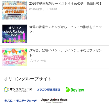
2026年動画配信サービスおすすめ40選【徹底比較】
CS動画配信サービス20選
毎週の音楽ランキングから、ヒットの推移をチェッ
ク！
試写会、登壇イベント、サインチェキなどプレゼン
ト！
プレゼント特集
オリコングループサイト