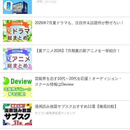
（PR）ジハンピ
2026年7月夏ドラマも、注目作＆話題作が勢ぞろい！
【夏アニメ2026】7月期夏の新アニメを一挙紹介！
芸能界を志す10代～20代を応援！オーディション・
スクール情報はDeview
漫画読み放題サブスクおすすめ11選【徹底比較】
オリコン顧客満足度ランキング