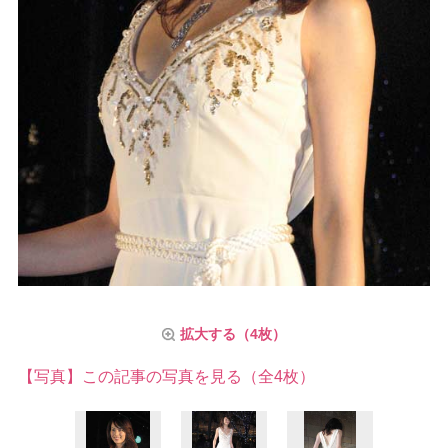
拡大する（4枚）
【写真】この記事の写真を見る（全4枚）