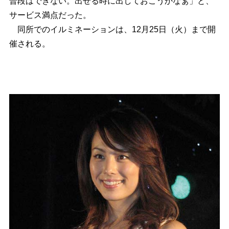
普段はできない。出せる時に出しておこうかなぁ」と、
サービス満点だった。
同所でのイルミネーションは、12月25日（火）まで開
催される。