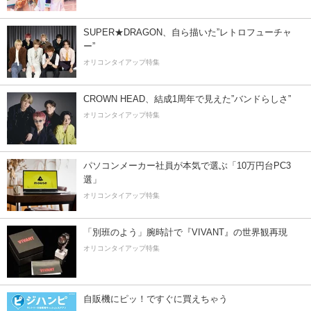
SUPER★DRAGON、自ら描いた”レトロフューチャ
ー”
オリコンタイアップ特集
CROWN HEAD、結成1周年で見えた”バンドらしさ”
オリコンタイアップ特集
パソコンメーカー社員が本気で選ぶ「10万円台PC3
選」
オリコンタイアップ特集
「別班のよう」腕時計で『VIVANT』の世界観再現
オリコンタイアップ特集
自販機にピッ！ですぐに買えちゃう