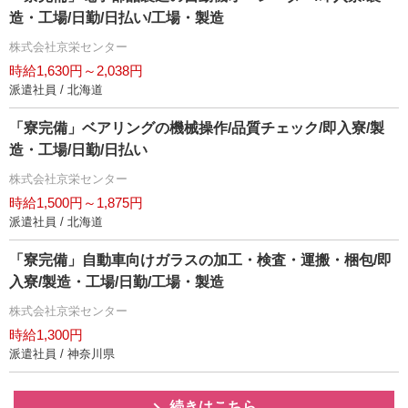
造・工場/日勤/日払い/工場・製造
株式会社京栄センター
時給1,630円～2,038円
派遣社員 / 北海道
「寮完備」ベアリングの機械操作/品質チェック/即入寮/製
造・工場/日勤/日払い
株式会社京栄センター
時給1,500円～1,875円
派遣社員 / 北海道
「寮完備」自動車向けガラスの加工・検査・運搬・梱包/即
入寮/製造・工場/日勤/工場・製造
株式会社京栄センター
時給1,300円
派遣社員 / 神奈川県
続きはこちら