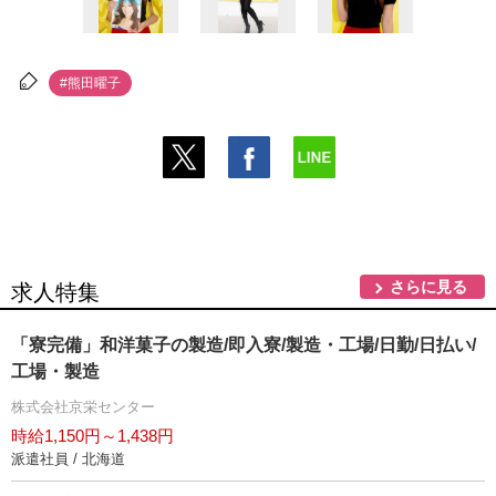
#熊田曜子
さらに見る
求人特集
「寮完備」和洋菓子の製造/即入寮/製造・工場/日勤/日払い/
工場・製造
株式会社京栄センター
時給1,150円～1,438円
派遣社員 / 北海道