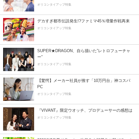
オリコンタイアップ特集
デカすぎ都市伝説発生!?ファミマ45％増量作戦再来
オリコンタイアップ特集
SUPER★DRAGON、自ら描いた”レトロフューチャ
ー”
オリコンタイアップ特集
【驚愕】メーカー社員が推す「10万円台」神コスパ
PC
オリコンタイアップ特集
『VIVANT』限定ウオッチ、プロデューサーの感想は
オリコンタイアップ特集