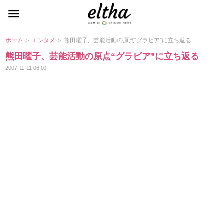
ホーム
＞
エンタメ
＞ 熊田曜子、芸能活動の原点“グラビア”に立ち返る
熊田曜子、芸能活動の原点“グラビア”に立ち返る
2007-11-11 06:00