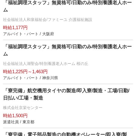
「福祉調理スタッフ」無資格可/日勤のみ/特別養護老人ホー
ム
社会福祉法人和泉福祉会/ファミーユ 介護福祉施設
時給1,177円
アルバイト・パート / 大阪府
「福祉調理スタッフ」無資格可/日勤のみ/特別養護老人ホー
ム
社会福祉法人湖聖会/特別養護老人ホーム 桜の丘
時給1,225円～1,463円
アルバイト・パート / 神奈川県
「寮完備」航空機用タイヤの製造/即入寮/製造・工場/日勤/
日払い/工場・製造
株式会社京栄センター
時給1,500円
派遣社員 / 東京都
「寮完備」電子部品製造の自動機オペレーター/即入寮/製