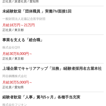
正社員 / 派遣社員 / 愛知県
未経験歓迎「団体職員 」実働7h/面接1回
一般財団法人近藤記念医学財団
月給18万円～21万円
正社員 / 東京都
事業を支える「総合職」
株式会社QIX
月給30万8,000円～
正社員 / 東京都
上場企業でキャリアアップ「法務」/経験者採用名古屋本社
岡谷鋼機株式会社
月給30万5,000円～
正社員 / 愛知県
経験者歓迎「人事」賞与5ヶ月」各種手当充実
株式会社フジキン