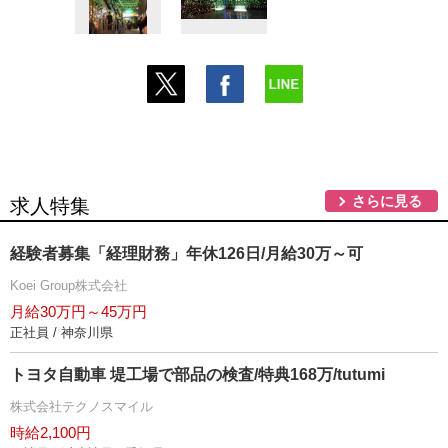
さらに見る
求人特集
経験者募集「経理財務」年休126日/月給30万～可
Koei Group株式会社
月給30万円～45万円
正社員 / 神奈川県
トヨタ自動車 堤工場で部品の検査/特典168万/tutumi
株式会社テクノスマイル
時給2,100円