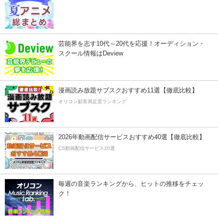
芸能界を志す10代～20代を応援！オーディション・
スクール情報はDeview
漫画読み放題サブスクおすすめ11選【徹底比較】
オリコン顧客満足度ランキング
2026年動画配信サービスおすすめ40選【徹底比較】
CS動画配信サービス20選
毎週の音楽ランキングから、ヒットの推移をチェッ
ク！