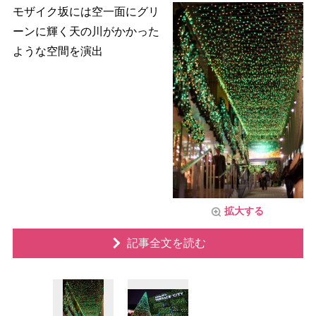
モザイク坂には空一面にグリ
ーンに輝く天の川がかかった
ような空間を演出
拡大する
記事全文を読む