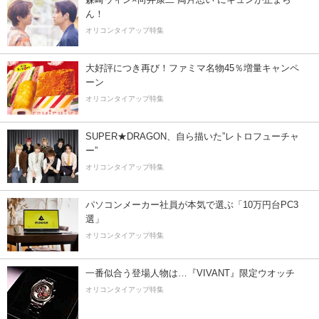
ん！
オリコンタイアップ特集
大好評につき再び！ファミマ名物45％増量キャンペ
ーン
オリコンタイアップ特集
SUPER★DRAGON、自ら描いた”レトロフューチャ
ー”
オリコンタイアップ特集
パソコンメーカー社員が本気で選ぶ「10万円台PC3
選」
オリコンタイアップ特集
一番似合う登場人物は…『VIVANT』限定ウオッチ
オリコンタイアップ特集