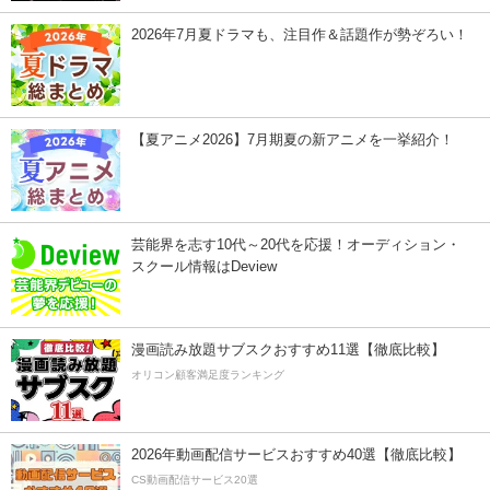
2026年7月夏ドラマも、注目作＆話題作が勢ぞろい！
【夏アニメ2026】7月期夏の新アニメを一挙紹介！
芸能界を志す10代～20代を応援！オーディション・
スクール情報はDeview
漫画読み放題サブスクおすすめ11選【徹底比較】
オリコン顧客満足度ランキング
2026年動画配信サービスおすすめ40選【徹底比較】
CS動画配信サービス20選