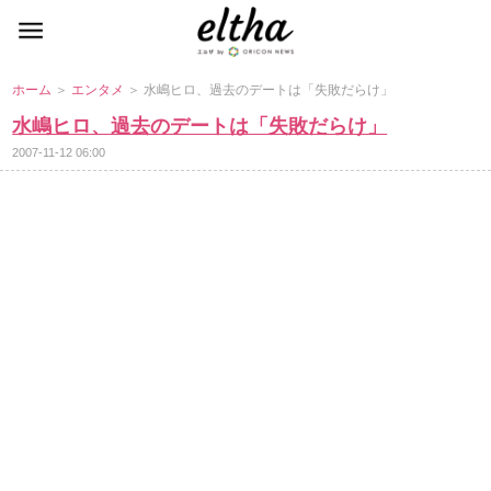
ホーム
＞
エンタメ
＞ 水嶋ヒロ、過去のデートは「失敗だらけ」
水嶋ヒロ、過去のデートは「失敗だらけ」
2007-11-12 06:00