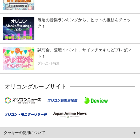
毎週の音楽ランキングから、ヒットの推移をチェッ
ク！
試写会、登壇イベント、サインチェキなどプレゼン
ト！
プレゼント特集
オリコングループサイト
クッキーの使用について