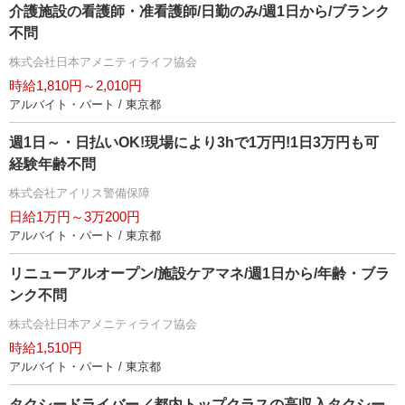
介護施設の看護師・准看護師/日勤のみ/週1日から/ブランク
不問
株式会社日本アメニティライフ協会
時給1,810円～2,010円
アルバイト・パート / 東京都
週1日～・日払いOK!現場により3hで1万円!1日3万円も可
経験年齢不問
株式会社アイリス警備保障
日給1万円～3万200円
アルバイト・パート / 東京都
リニューアルオープン/施設ケアマネ/週1日から/年齢・ブラ
ンク不問
株式会社日本アメニティライフ協会
時給1,510円
アルバイト・パート / 東京都
タクシードライバー／都内トップクラスの高収入タクシー