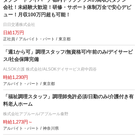
会社！未経験大歓迎！研修・サポート体制万全で安心デビ
ュー！月収100万円超も可能！
日日交通株式会社
日給1万円
正社員 / アルバイト・パート / 東京都
「週1から可」調理スタッフ/無資格可/午前のみ/デイサービ
ス/社会保障完備
ALSOK介護 株式会社/ALSOKデイサービス府中四谷
時給1,230円
アルバイト・パート / 東京都
「福祉調理スタッフ」調理師免許必須/日勤のみ/介護付き有
料老人ホーム
株式会社アプルール/アプルール秦野
時給1,273円～
アルバイト・パート / 神奈川県