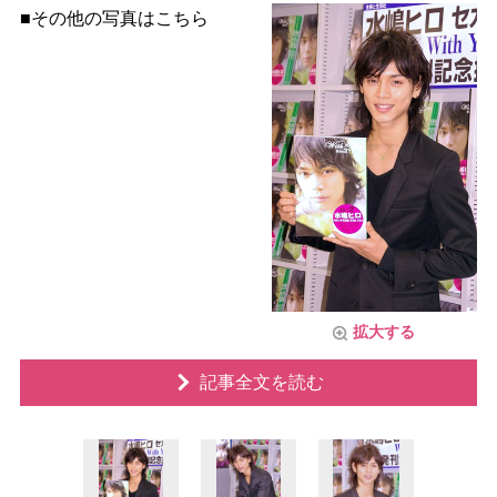
■その他の写真はこちら
拡大する
記事全文を読む