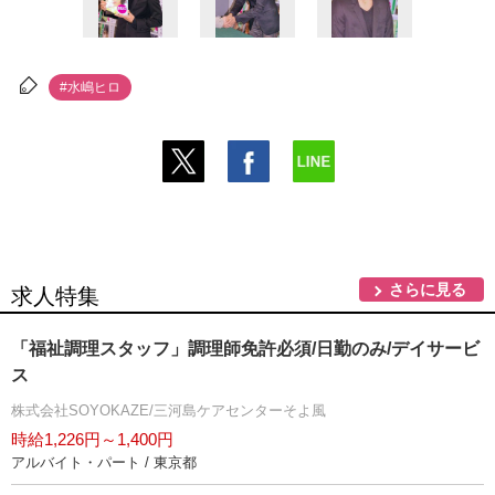
#水嶋ヒロ
さらに見る
求人特集
「福祉調理スタッフ」調理師免許必須/日勤のみ/デイサービ
ス
株式会社SOYOKAZE/三河島ケアセンターそよ風
時給1,226円～1,400円
アルバイト・パート / 東京都