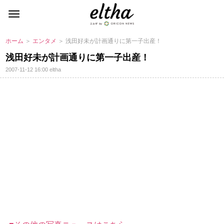
ホーム
＞
エンタメ
＞ 浅田好未が計画通りに第一子出産！
浅田好未が計画通りに第一子出産！
2007-11-12 16:00
eltha