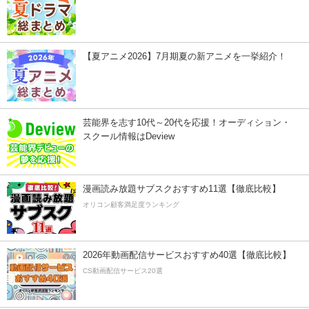
【夏アニメ2026】7月期夏の新アニメを一挙紹介！
芸能界を志す10代～20代を応援！オーディション・
スクール情報はDeview
漫画読み放題サブスクおすすめ11選【徹底比較】
オリコン顧客満足度ランキング
2026年動画配信サービスおすすめ40選【徹底比較】
CS動画配信サービス20選