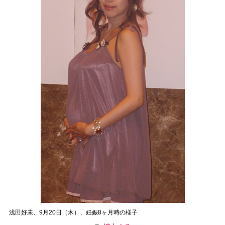
浅田好未、9月20日（木）、妊娠8ヶ月時の様子