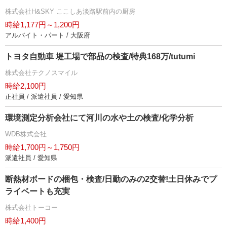
株式会社H&SKY ここしあ淡路駅前内の厨房
時給1,177円～1,200円
アルバイト・パート / 大阪府
トヨタ自動車 堤工場で部品の検査/特典168万/tutumi
株式会社テクノスマイル
時給2,100円
正社員 / 派遣社員 / 愛知県
環境測定分析会社にて河川の水や土の検査/化学分析
WDB株式会社
時給1,700円～1,750円
派遣社員 / 愛知県
断熱材ボードの梱包・検査/日勤のみの2交替!土日休みでプ
ライベートも充実
株式会社トーコー
時給1,400円