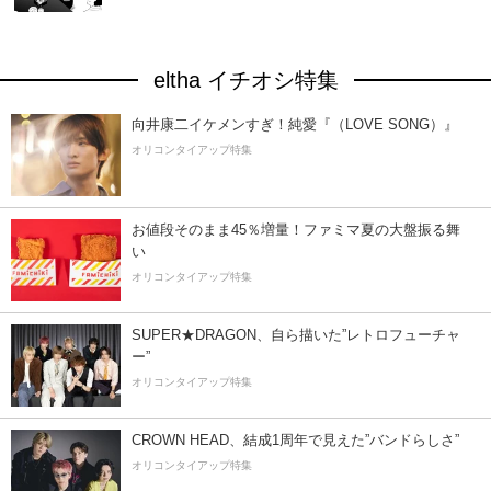
eltha イチオシ特集
向井康二イケメンすぎ！純愛『（LOVE SONG）』
オリコンタイアップ特集
お値段そのまま45％増量！ファミマ夏の大盤振る舞
い
オリコンタイアップ特集
SUPER★DRAGON、自ら描いた”レトロフューチャ
ー”
オリコンタイアップ特集
CROWN HEAD、結成1周年で見えた”バンドらしさ”
オリコンタイアップ特集