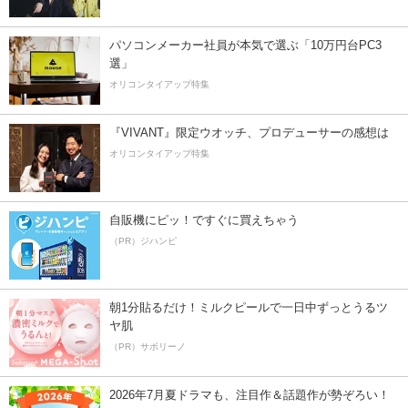
パソコンメーカー社員が本気で選ぶ「10万円台PC3
選」
オリコンタイアップ特集
『VIVANT』限定ウオッチ、プロデューサーの感想は
オリコンタイアップ特集
自販機にピッ！ですぐに買えちゃう
（PR）ジハンピ
朝1分貼るだけ！ミルクピールで一日中ずっとうるツ
ヤ肌
（PR）サボリーノ
2026年7月夏ドラマも、注目作＆話題作が勢ぞろい！