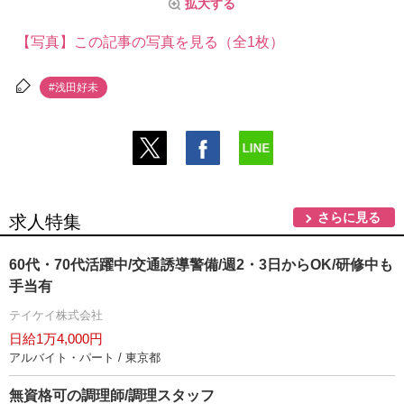
拡大する
【写真】この記事の写真を見る（全1枚）
#浅田好未
さらに見る
求人特集
60代・70代活躍中/交通誘導警備/週2・3日からOK/研修中も
手当有
テイケイ株式会社
日給1万4,000円
アルバイト・パート / 東京都
無資格可の調理師/調理スタッフ