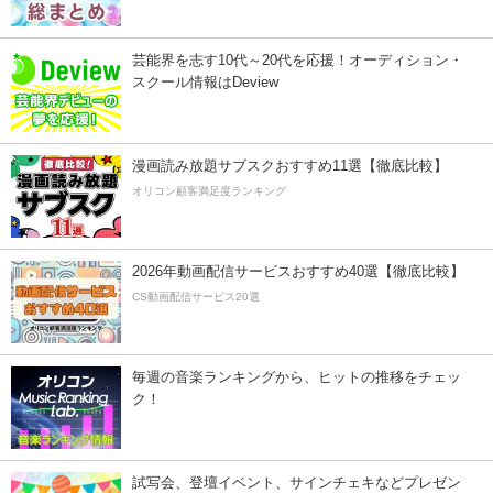
芸能界を志す10代～20代を応援！オーディション・
スクール情報はDeview
漫画読み放題サブスクおすすめ11選【徹底比較】
オリコン顧客満足度ランキング
2026年動画配信サービスおすすめ40選【徹底比較】
CS動画配信サービス20選
毎週の音楽ランキングから、ヒットの推移をチェッ
ク！
試写会、登壇イベント、サインチェキなどプレゼン