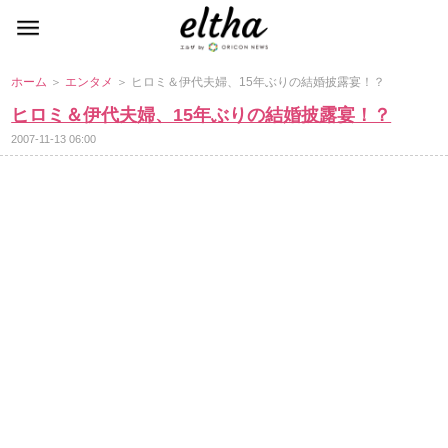
ホーム
＞
エンタメ
＞ ヒロミ＆伊代夫婦、15年ぶりの結婚披露宴！？
ヒロミ＆伊代夫婦、15年ぶりの結婚披露宴！？
2007-11-13 06:00