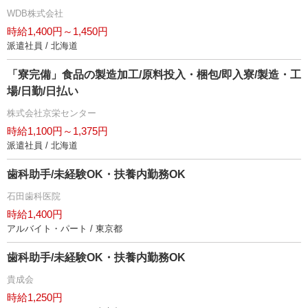
WDB株式会社
時給1,400円～1,450円
派遣社員 / 北海道
「寮完備」食品の製造加工/原料投入・梱包/即入寮/製造・工
場/日勤/日払い
株式会社京栄センター
時給1,100円～1,375円
派遣社員 / 北海道
歯科助手/未経験OK・扶養内勤務OK
石田歯科医院
時給1,400円
アルバイト・パート / 東京都
歯科助手/未経験OK・扶養内勤務OK
貴成会
時給1,250円