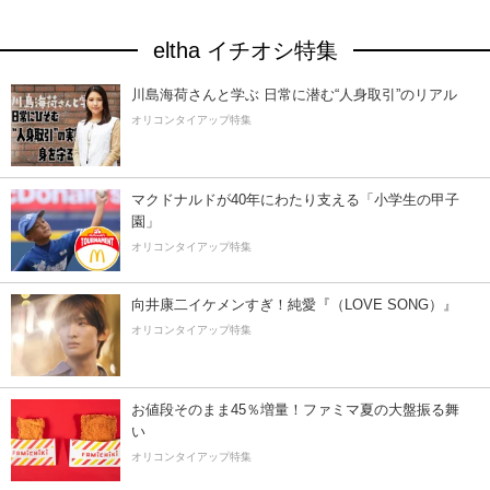
eltha イチオシ特集
川島海荷さんと学ぶ 日常に潜む“人身取引”のリアル
オリコンタイアップ特集
マクドナルドが40年にわたり支える「小学生の甲子
園」
オリコンタイアップ特集
向井康二イケメンすぎ！純愛『（LOVE SONG）』
オリコンタイアップ特集
お値段そのまま45％増量！ファミマ夏の大盤振る舞
い
オリコンタイアップ特集