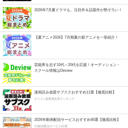
2026年7月夏ドラマも、注目作＆話題作が勢ぞろい！
【夏アニメ2026】7月期夏の新アニメを一挙紹介！
芸能界を志す10代～20代を応援！オーディション・
スクール情報はDeview
漫画読み放題サブスクおすすめ11選【徹底比較】
オリコン顧客満足度ランキング
2026年動画配信サービスおすすめ40選【徹底比較】
CS動画配信サービス20選