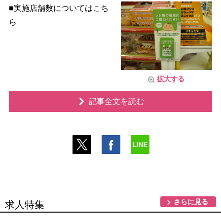
■実施店舗数についてはこち
ら
拡大する
記事全文を読む
さらに見る
求人特集