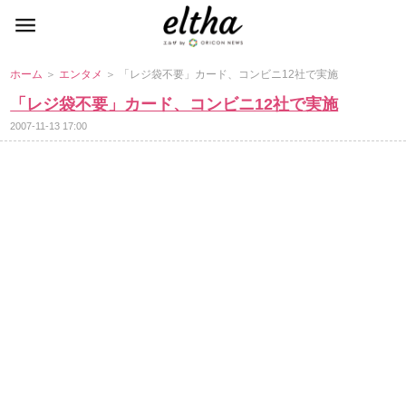
ホーム
＞
エンタメ
＞ 「レジ袋不要」カード、コンビニ12社で実施
「レジ袋不要」カード、コンビニ12社で実施
2007-11-13 17:00