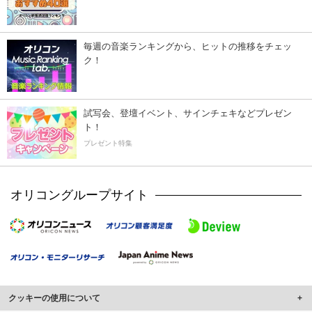
毎週の音楽ランキングから、ヒットの推移をチェッ
ク！
試写会、登壇イベント、サインチェキなどプレゼン
ト！
プレゼント特集
オリコングループサイト
クッキーの使用について