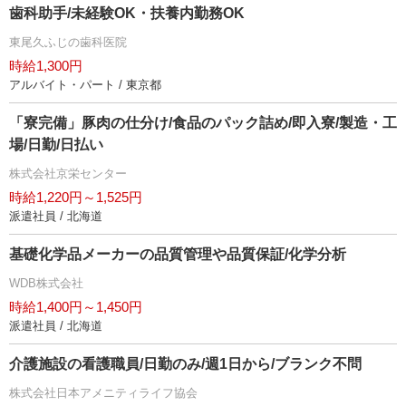
歯科助手/未経験OK・扶養内勤務OK
東尾久ふじの歯科医院
時給1,300円
アルバイト・パート / 東京都
「寮完備」豚肉の仕分け/食品のパック詰め/即入寮/製造・工
場/日勤/日払い
株式会社京栄センター
時給1,220円～1,525円
派遣社員 / 北海道
基礎化学品メーカーの品質管理や品質保証/化学分析
WDB株式会社
時給1,400円～1,450円
派遣社員 / 北海道
介護施設の看護職員/日勤のみ/週1日から/ブランク不問
株式会社日本アメニティライフ協会