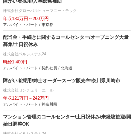
障がい者採用/人事総務補助
株式会社グローバルヒューマニー・テック
年収180万円～200万円
アルバイト・パート / 東京都
配当金・手続きに関するコールセンター/オープニング大量
募集/土日祝休み
株式会社ベルシステム24
時給1,400円
アルバイト・パート / 契約社員 / 北海道
障がい者採用/紳士オーダースーツ販売/神奈川県川崎市
株式会社センチュリーエール
年収121万円～242万円
アルバイト・パート / 神奈川県
マンション管理のコールセンター/土日祝休み/未経験歓迎/開
始日調整OK
株式会社ベルシステム24