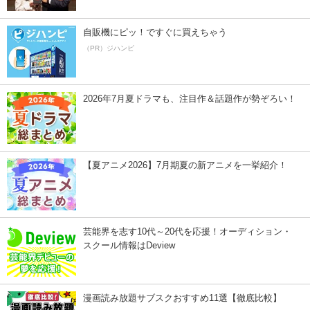
自販機にピッ！ですぐに買えちゃう
（PR）ジハンピ
2026年7月夏ドラマも、注目作＆話題作が勢ぞろい！
【夏アニメ2026】7月期夏の新アニメを一挙紹介！
芸能界を志す10代～20代を応援！オーディション・
スクール情報はDeview
漫画読み放題サブスクおすすめ11選【徹底比較】