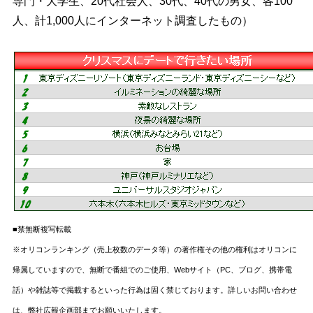
専門・大学生、20代社会人、30代、40代の男女、各100
人、計1,000人にインターネット調査したもの）
■禁無断複写転載
※オリコンランキング（売上枚数のデータ等）の著作権その他の権利はオリコンに
帰属していますので、無断で番組でのご使用、Webサイト（PC、ブログ、携帯電
話）や雑誌等で掲載するといった行為は固く禁じております。詳しいお問い合わせ
は、弊社広報企画部までお願いいたします。