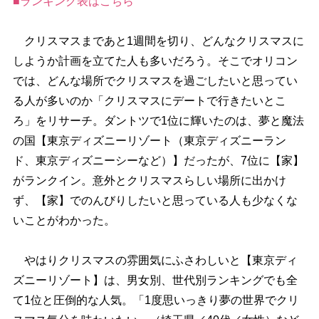
■ランキング表はこちら
クリスマスまであと1週間を切り、どんなクリスマスに
しようか計画を立てた人も多いだろう。そこでオリコン
では、どんな場所でクリスマスを過ごしたいと思ってい
る人が多いのか「クリスマスにデートで行きたいとこ
ろ」をリサーチ。ダントツで1位に輝いたのは、夢と魔法
の国【東京ディズニーリゾート（東京ディズニーラン
ド、東京ディズニーシーなど）】だったが、7位に【家】
がランクイン。意外とクリスマスらしい場所に出かけ
ず、【家】でのんびりしたいと思っている人も少なくな
いことがわかった。
はりクリスマスの雰囲気にふさわしいと【東京ディ
ズニーリゾート】は、男女別、世代別ランキングでも全
て1位と圧倒的な人気。「1度思いっきり夢の世界でクリ