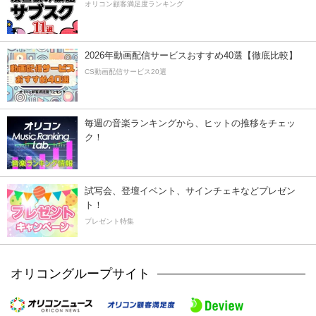
オリコン顧客満足度ランキング
2026年動画配信サービスおすすめ40選【徹底比較】
CS動画配信サービス20選
毎週の音楽ランキングから、ヒットの推移をチェッ
ク！
試写会、登壇イベント、サインチェキなどプレゼン
ト！
プレゼント特集
オリコングループサイト