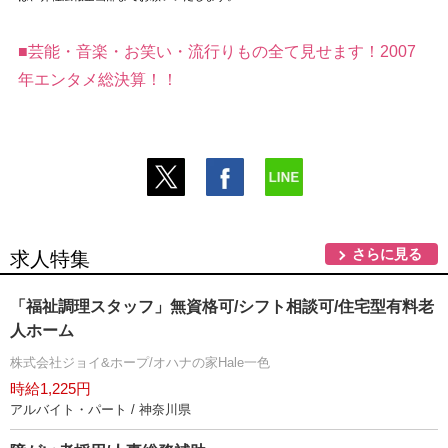
■芸能・音楽・お笑い・流行りもの全て見せます！2007
年エンタメ総決算！！
さらに見る
求人特集
「福祉調理スタッフ」無資格可/シフト相談可/住宅型有料老
人ホーム
株式会社ジョイ&ホープ/オハナの家Hale一色
時給1,225円
アルバイト・パート / 神奈川県