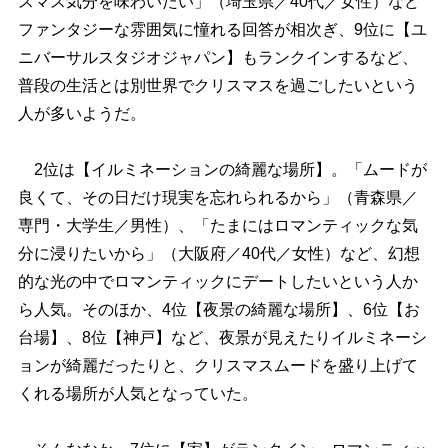
スマス気分を味わいたい」（埼玉県／40代／女性）など
ファンタジーな雰囲気に憧れる回答が相次ぎ、9位に【ユ
ニバーサルスタジオジャパン】もランクインするなど、
普段の生活とは別世界でクリスマスを過ごしたいという
人が多いようだ。
2位は【イルミネーションの綺麗な場所】。「ムードが
良くて、その日だけ現実を忘れられるから」（青森県／
専門・大学生／男性）、「たまにはロマンティックな気
分に浸りたいから」（大阪府／40代／女性）など、幻想
的な光の中でロマンティックにデートしたいという人か
ら人気。そのほか、4位【夜景の綺麗な場所】、6位【お
台場】、8位【神戸】など、夜景が見えたりイルミネーシ
ョンが綺麗だったりと、クリスマスムードを盛り上げて
くれる場所が人気となっていた。