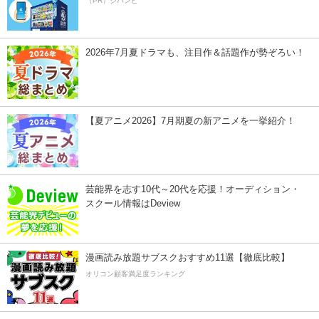
（PR）ジハンピ
2026年7月夏ドラマも、注目作＆話題作が勢ぞろい！
【夏アニメ2026】7月期夏の新アニメを一挙紹介！
芸能界を志す10代～20代を応援！オーディション・
スクール情報はDeview
漫画読み放題サブスクおすすめ11選【徹底比較】
オリコン顧客満足度ランキング