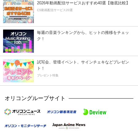
2026年動画配信サービスおすすめ40選【徹底比較】
CS動画配信サービス20選
毎週の音楽ランキングから、ヒットの推移をチェッ
ク！
試写会、登壇イベント、サインチェキなどプレゼン
ト！
プレゼント特集
オリコングループサイト