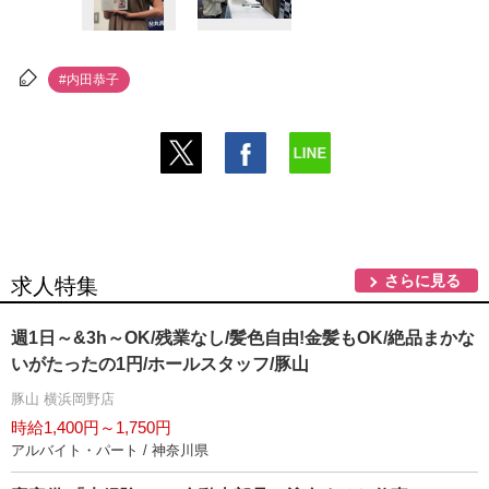
#内田恭子
さらに見る
求人特集
週1日～&3h～OK/残業なし/髪色自由!金髪もOK/絶品まかな
いがたったの1円/ホールスタッフ/豚山
豚山 横浜岡野店
時給1,400円～1,750円
アルバイト・パート / 神奈川県