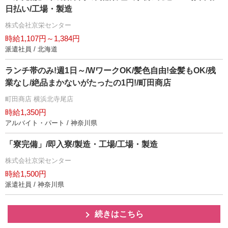
日払い/工場・製造
株式会社京栄センター
時給1,107円～1,384円
派遣社員 / 北海道
ランチ帯のみ!週1日～/WワークOK/髪色自由!金髪もOK/残
業なし/絶品まかないがたったの1円!/町田商店
町田商店 横浜北寺尾店
時給1,350円
アルバイト・パート / 神奈川県
「寮完備」/即入寮/製造・工場/工場・製造
株式会社京栄センター
時給1,500円
派遣社員 / 神奈川県
続きはこちら