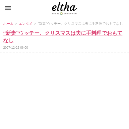
ホーム
＞
エンタメ
＞ “新妻”ウッチー、クリスマスは夫に手料理でおもてなし
“新妻”ウッチー、クリスマスは夫に手料理でおもて
なし
2007-12-23 06:00