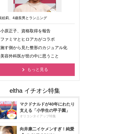
坂絵莉、4歳長男とランニング
小原正子、資格取得を報告
ファミマとヒロアカがコラボ
施す側から見た整形のカジュアル化
美容外科医が世の中に思うこと
もっと見る
マクドナルドが40年にわたり
支える「小学生の甲子園」
オリコンタイアップ特集
向井康二イケメンすぎ！純愛