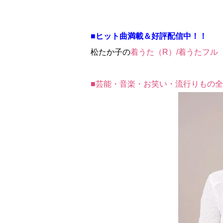
■ヒット曲満載＆好評配信中！！
松たか子の
着うた（R）/着うたフル
■芸能・音楽・お笑い・流行りもの全