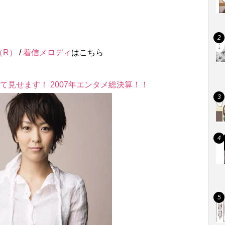
（R）
/
着信メロディ
はこちら
て見せます！ 2007年エンタメ総決算！！