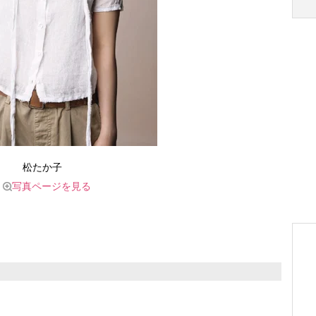
松たか子
写真ページを見る