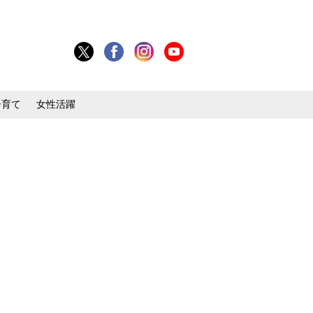
子育て
女性活躍