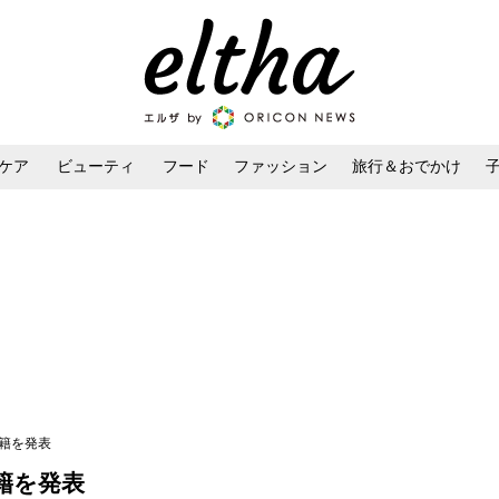
ケア
ビューティ
フード
ファッション
旅行＆おでかけ
ンケア
ダイエット・ボディケア
ヘアスタイル・ヘアアレンジ
籍を発表
籍を発表