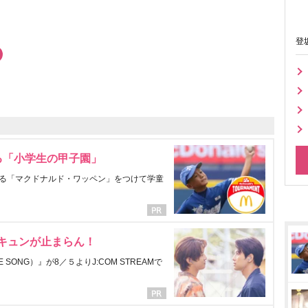
登
る「小学生の甲子園」
る「マクドナルド・ワッペン」をつけて学童
にキュンが止まらん！
ONG）』が8／５よりJ:COM STREAMで