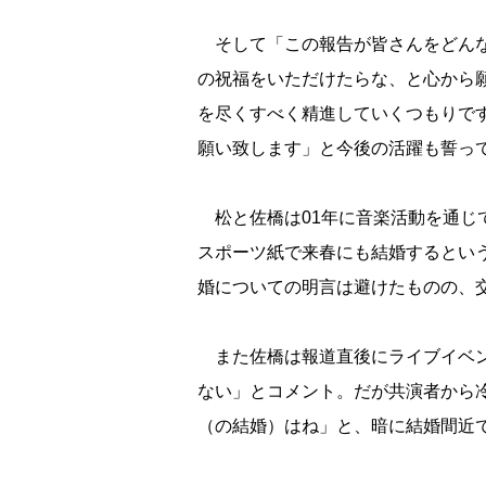
そして「この報告が皆さんをどんな
の祝福をいただけたらな、と心から
を尽くすべく精進していくつもりで
願い致します」と今後の活躍も誓っ
松と佐橋は01年に音楽活動を通じ
スポーツ紙で来春にも結婚するとい
婚についての明言は避けたものの、
また佐橋は報道直後にライブイベン
ない」とコメント。だが共演者から
（の結婚）はね」と、暗に結婚間近