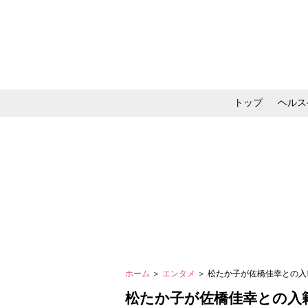
トップ
ヘルス
メイク・コスメ・スキ
ホーム
＞
エンタメ
＞ 松たか子が佐橋佳幸との入
松たか子が佐橋佳幸との入