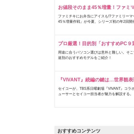
お値段そのまま45％増量！ファミ
ファミチキにお弁当にアイスも!?ファミリーマ
45％増量作戦」が今夏、シリーズ初の年2回開
プロ厳選！目的別「おすすめPC９
用途に合うパソコン選びは意外と難しい。そこ
途別のおすすめモデルをご紹介！
『VIVANT』続編の鍵は…世界観
セイコーが、TBS系日曜劇場『VIVANT』コ
ューサーとセイコー担当者が魅力を解説する。
おすすめコンテンツ