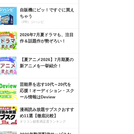
自販機にピッ！ですぐに買え
ちゃう
（PR）ジハンピ
2026年7月夏ドラマも、注目
作＆話題作が勢ぞろい！
【夏アニメ2026】7月期夏の
新アニメを一挙紹介！
芸能界を志す10代～20代を
応援！オーディション・スク
ール情報はDeview
漫画読み放題サブスクおすす
め11選【徹底比較】
オリコン顧客満足度ランキング