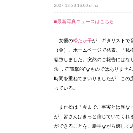
2007-12-28 16:00
eltha
■最新写真ニュースはこちら
女優の
松たか子
が、ギタリストで
（金）、ホームページで発表。「私
籍致しました。突然のご報告にはな
決して“電撃的”なものではありませ
時間を重ねてまいりましたが、この
っている。
また松は「今まで、事実とは異なっ
が、皆さんはきっと信じていてくれ
ができることを、勝手ながら嬉しく