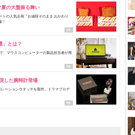
マ夏の大盤振る舞い
ートの人気企画「お値段そのまま おかわり
催！
選」とは？
で、マウスコンピューターの製品担当者が用
表現した腕時計登場
ラボレーションウオッチを製作。ドラマプロデ