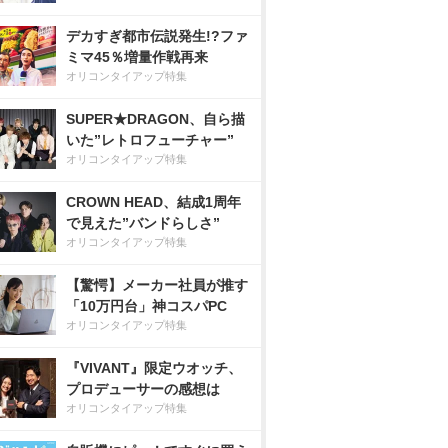
デカすぎ都市伝説発生!?ファ
ミマ45％増量作戦再来
オリコンタイアップ特集
SUPER★DRAGON、自ら描
いた”レトロフューチャー”
オリコンタイアップ特集
CROWN HEAD、結成1周年
で見えた”バンドらしさ”
オリコンタイアップ特集
【驚愕】メーカー社員が推す
「10万円台」神コスパPC
オリコンタイアップ特集
『VIVANT』限定ウオッチ、
プロデューサーの感想は
オリコンタイアップ特集