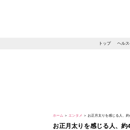
トップ
ヘルス
メイク・コスメ・スキ
ホーム
＞
エンタメ
＞ お正月太りを感じる人、約
お正月太りを感じる人、約