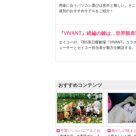
用途に合うパソコン選びは意外と難しい。そこ
途別のおすすめモデルをご紹介！
『VIVANT』続編の鍵は…世界観
セイコーが、TBS系日曜劇場『VIVANT』コ
ューサーとセイコー担当者が魅力を解説する。
おすすめコンテンツ
可愛いシルバニアまとめ
癒やしの猫ま