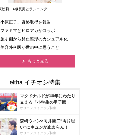
坂絵莉、4歳長男とランニング
小原正子、資格取得を報告
ファミマとヒロアカがコラボ
施す側から見た整形のカジュアル化
美容外科医が世の中に思うこと
もっと見る
マクドナルドが40年にわたり
支える「小学生の甲子園」
オリコンタイアップ特集
森崎ウィン×向井康二“両片思
い”にキュンが止まらん！
オリコンタイアップ特集