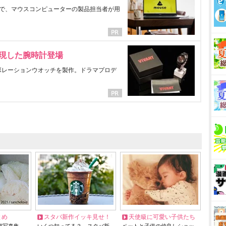
で、マウスコンピューターの製品担当者が用
表現した腕時計登場
ラボレーションウオッチを製作。ドラマプロデ
とめ
スタバ新作イッキ見せ！
天使級に可愛い子供たち