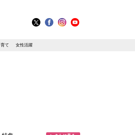
子育て
女性活躍