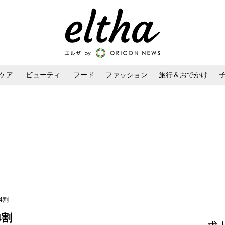
ケア
ビューティ
フード
ファッション
旅行＆おでかけ
ンケア
ダイエット・ボディケア
ヘアスタイル・ヘアアレンジ
4割
4割