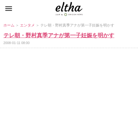
ホーム
＞
エンタメ
＞ テレ朝・野村真季アナが第一子妊娠を明かす
テレ朝・野村真季アナが第一子妊娠を明かす
2008-01-11 08:00