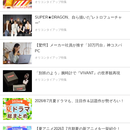
オリコンタイアップ特集
SUPER★DRAGON、自ら描いた”レトロフューチャ
ー”
オリコンタイアップ特集
【驚愕】メーカー社員が推す「10万円台」神コスパ
PC
オリコンタイアップ特集
「別班のよう」腕時計で『VIVANT』の世界観再現
オリコンタイアップ特集
2026年7月夏ドラマも、注目作＆話題作が勢ぞろい！
【夏アニメ2026】7月期夏の新アニメを一挙紹介！