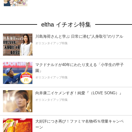
eltha イチオシ特集
川島海荷さんと学ぶ 日常に潜む“人身取引”のリアル
オリコンタイアップ特集
マクドナルドが40年にわたり支える「小学生の甲子
園」
オリコンタイアップ特集
向井康二イケメンすぎ！純愛『（LOVE SONG）』
オリコンタイアップ特集
大好評につき再び！ファミマ名物45％増量キャンペ
ーン