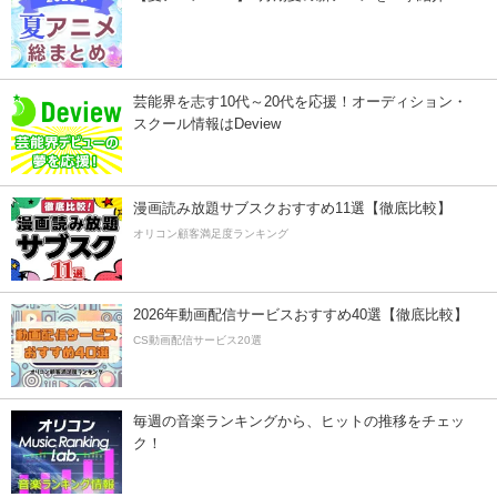
芸能界を志す10代～20代を応援！オーディション・
スクール情報はDeview
漫画読み放題サブスクおすすめ11選【徹底比較】
オリコン顧客満足度ランキング
2026年動画配信サービスおすすめ40選【徹底比較】
CS動画配信サービス20選
毎週の音楽ランキングから、ヒットの推移をチェッ
ク！