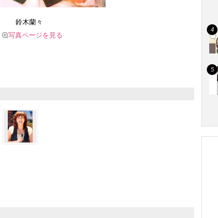
鈴木蘭々
写真ページを見る