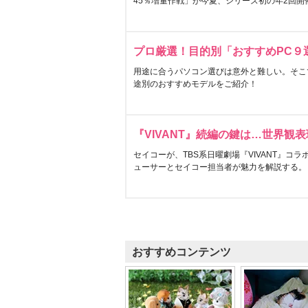
45％増量作戦」が今夏、シリーズ初の年2回開
プロ厳選！目的別「おすすめPC９
用途に合うパソコン選びは意外と難しい。そこ
途別のおすすめモデルをご紹介！
『VIVANT』続編の鍵は…世界観
セイコーが、TBS系日曜劇場『VIVANT』コ
ューサーとセイコー担当者が魅力を解説する。
おすすめコンテンツ