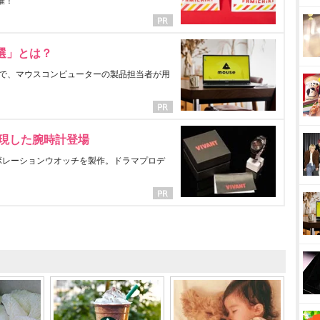
催！
選」とは？
で、マウスコンピューターの製品担当者が用
表現した腕時計登場
ラボレーションウオッチを製作。ドラマプロデ