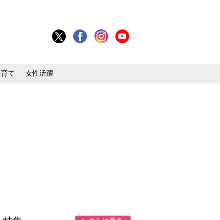
子育て
女性活躍