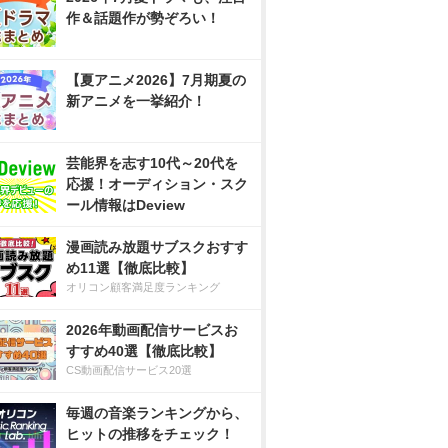
作＆話題作が勢ぞろい！
【夏アニメ2026】7月期夏の
新アニメを一挙紹介！
芸能界を志す10代～20代を
応援！オーディション・スク
ール情報はDeview
漫画読み放題サブスクおすす
め11選【徹底比較】
オリコン顧客満足度ランキング
2026年動画配信サービスお
すすめ40選【徹底比較】
CS動画配信サービス20選
毎週の音楽ランキングから、
ヒットの推移をチェック！