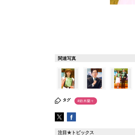
関連写真
タグ
#鈴木蘭々
注目★トピックス