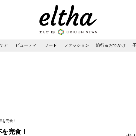
ケア
ビューティ
フード
ファッション
旅行＆おでかけ
ンケア
ダイエット・ボディケア
ヘアスタイル・ヘアアレンジ
3杯を完食！
杯を完食！