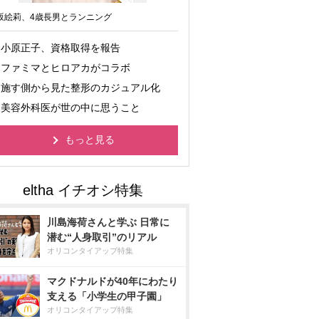
坂絵莉、4歳長男とランニング
小原正子、資格取得を報告
ファミマとヒロアカがコラボ
施す側から見た整形のカジュアル化
美容外科医が世の中に思うこと
もっと見る
川島海荷さんと学ぶ 日常に
潜む“人身取引”のリアル
オリコンタイアップ特集
マクドナルドが40年にわたり
支える「小学生の甲子園」
オリコンタイアップ特集