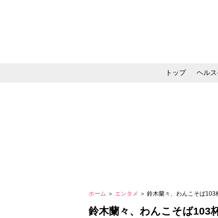
トップ
ヘルス
メイク・コスメ・スキ
ホーム
＞
エンタメ
＞ 鈴木蘭々、わんこそば10
鈴木蘭々、わんこそば103