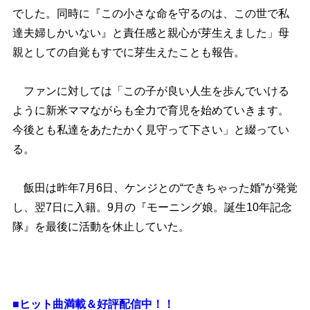
でした。同時に『この小さな命を守るのは、この世で私
達夫婦しかいない』と責任感と親心が芽生えました」母
親としての自覚もすでに芽生えたことも報告。
ファンに対しては「この子が良い人生を歩んでいける
ように新米ママながらも全力で育児を始めていきます。
今後とも私達をあたたかく見守って下さい」と綴ってい
る。
飯田は昨年7月6日、ケンジとの“できちゃった婚”が発覚
し、翌7日に入籍。9月の『モーニング娘。誕生10年記念
隊』を最後に活動を休止していた。
■ヒット曲満載＆好評配信中！！