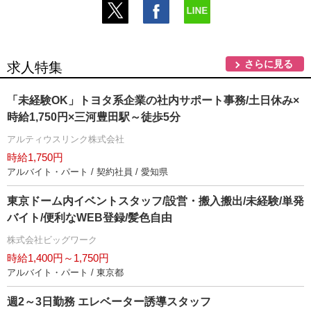
さらに見る
求人特集
「未経験OK」トヨタ系企業の社内サポート事務/土日休み×
時給1,750円×三河豊田駅～徒歩5分
アルティウスリンク株式会社
時給1,750円
アルバイト・パート / 契約社員 / 愛知県
東京ドーム内イベントスタッフ/設営・搬入搬出/未経験/単発
バイト/便利なWEB登録/髪色自由
株式会社ビッグワーク
時給1,400円～1,750円
アルバイト・パート / 東京都
週2～3日勤務 エレベーター誘導スタッフ