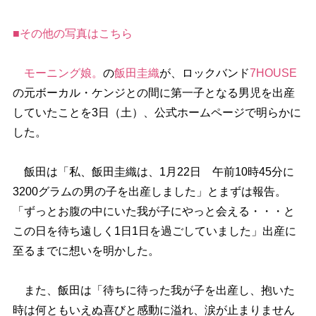
■その他の写真はこちら
モーニング娘。
の
飯田圭織
が、ロックバンド
7HOUSE
の元ボーカル・ケンジとの間に第一子となる男児を出産
していたことを3日（土）、公式ホームページで明らかに
した。
飯田は「私、飯田圭織は、1月22日 午前10時45分に
3200グラムの男の子を出産しました」とまずは報告。
「ずっとお腹の中にいた我が子にやっと会える・・・と
この日を待ち遠しく1日1日を過ごしていました」出産に
至るまでに想いを明かした。
また、飯田は「待ちに待った我が子を出産し、抱いた
時は何ともいえぬ喜びと感動に溢れ、涙が止まりません