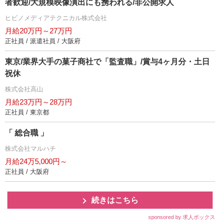
者歓迎/大規模映像演出にも携われる/非公開求人
ヒビノメディアテクニカル株式会社
月給20万円～27万円
正社員 / 派遣社員 / 大阪府
東京/業界大手の菓子商社で「監査職」/賞与4ヶ月分・土日
祝休
株式会社高山
月給23万円～28万円
正社員 / 東京都
「 総合職 」
株式会社マルハチ
月給24万5,000円～
正社員 / 大阪府
続きはこちら
sponsored by 求人ボックス