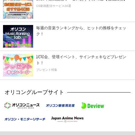
CS動画配信サービス20選
毎週の音楽ランキングから、ヒットの推移をチェッ
ク！
試写会、登壇イベント、サインチェキなどプレゼン
ト！
プレゼント特集
オリコングループサイト