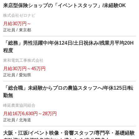
来店型保険ショップの「イベントスタッフ」/未経験OK
株式会社ゼロナビ
月給30万円～
正社員 / 東京都
「総務」男性活躍中/年休124日/土日祝休み/残業月平均20H
程度
東和電気工事株式会社
月給30万円～45万円
正社員 / 愛知県
「総合職」未経験からプロの農協スタッフへ/年休125日/転
勤無
峰延農業協同組合
月給16万6,630円～28万円
正社員 / 北海道
大阪・江坂/イベント映像・音響スタッフ/専門卒・基礎経験