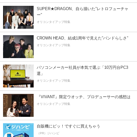
SUPER★DRAGON、自ら描いた”レトロフューチャ
ー”
オリコンタイアップ特集
CROWN HEAD、結成1周年で見えた”バンドらしさ”
オリコンタイアップ特集
パソコンメーカー社員が本気で選ぶ「10万円台PC3
選」
オリコンタイアップ特集
『VIVANT』限定ウオッチ、プロデューサーの感想は
オリコンタイアップ特集
自販機にピッ！ですぐに買えちゃう
（PR）ジハンピ