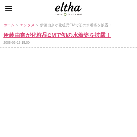
ホーム
＞
エンタメ
＞ 伊藤由奈が化粧品CMで初の水着姿を披露！
伊藤由奈が化粧品CMで初の水着姿を披露！
2008-03-18 15:00