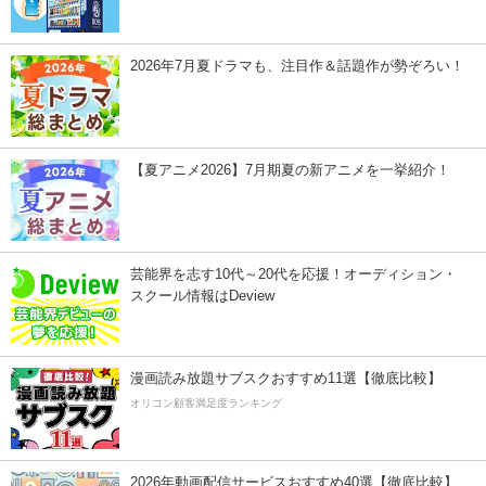
2026年7月夏ドラマも、注目作＆話題作が勢ぞろい！
【夏アニメ2026】7月期夏の新アニメを一挙紹介！
芸能界を志す10代～20代を応援！オーディション・
スクール情報はDeview
漫画読み放題サブスクおすすめ11選【徹底比較】
オリコン顧客満足度ランキング
2026年動画配信サービスおすすめ40選【徹底比較】