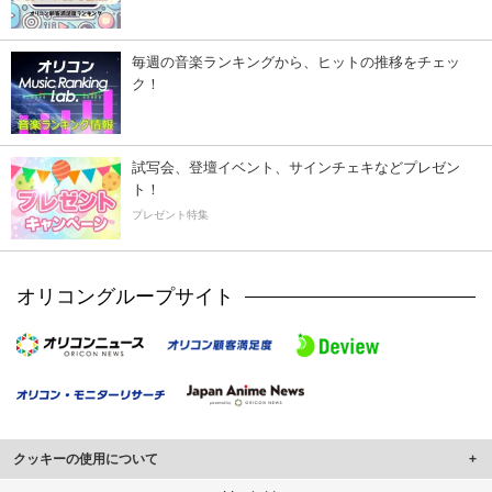
毎週の音楽ランキングから、ヒットの推移をチェッ
ク！
試写会、登壇イベント、サインチェキなどプレゼン
ト！
プレゼント特集
オリコングループサイト
クッキーの使用について