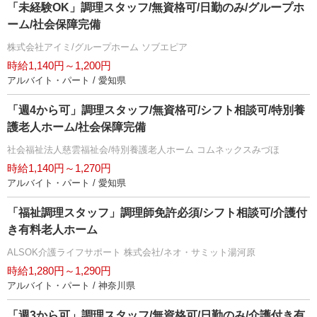
「未経験OK」調理スタッフ/無資格可/日勤のみ/グループホ
ーム/社会保障完備
株式会社アイミ/グループホーム ソブエピア
時給1,140円～1,200円
アルバイト・パート / 愛知県
「週4から可」調理スタッフ/無資格可/シフト相談可/特別養
護老人ホーム/社会保障完備
社会福祉法人慈雲福祉会/特別養護老人ホーム コムネックスみづほ
時給1,140円～1,270円
アルバイト・パート / 愛知県
「福祉調理スタッフ」調理師免許必須/シフト相談可/介護付
き有料老人ホーム
ALSOK介護ライフサポート 株式会社/ネオ・サミット湯河原
時給1,280円～1,290円
アルバイト・パート / 神奈川県
「週3から可」調理スタッフ/無資格可/日勤のみ/介護付き有