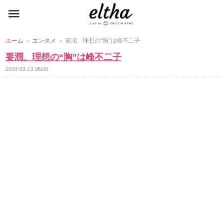
ホーム
＞
エンタメ
＞ 要潤、理想の“胸”は峰不二子
要潤、理想の“胸”は峰不二子
2008-03-19 06:00