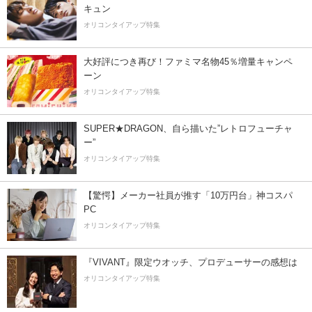
キュン
オリコンタイアップ特集
大好評につき再び！ファミマ名物45％増量キャンペ
ーン
オリコンタイアップ特集
SUPER★DRAGON、自ら描いた”レトロフューチャ
ー”
オリコンタイアップ特集
【驚愕】メーカー社員が推す「10万円台」神コスパ
PC
オリコンタイアップ特集
『VIVANT』限定ウオッチ、プロデューサーの感想は
オリコンタイアップ特集