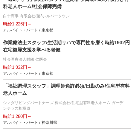
料老人ホーム/社会保障完備
白十商事 有限会社/第3シルバータウン
時給1,226円～
アルバイト・パート / 東京都
作業療法士スタッフ/生活期リハで専門性を磨く時給1932円
在宅復帰支援を学べる老健
社会医療法人財団 仁医会
時給1,932円～
アルバイト・パート / 東京都
「福祉調理スタッフ」調理師免許必須/日勤のみ/住宅型有料
老人ホーム
シマダリビングパートナーズ 株式会社/住宅型有料老人ホーム ガーデ
ンテラス相模原
時給1,280円～
アルバイト・パート / 神奈川県