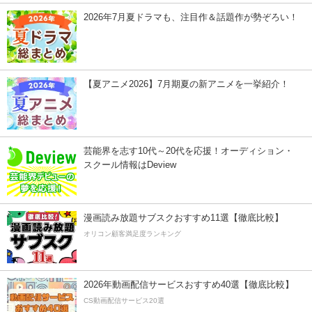
2026年7月夏ドラマも、注目作＆話題作が勢ぞろい！
【夏アニメ2026】7月期夏の新アニメを一挙紹介！
芸能界を志す10代～20代を応援！オーディション・
スクール情報はDeview
漫画読み放題サブスクおすすめ11選【徹底比較】
オリコン顧客満足度ランキング
2026年動画配信サービスおすすめ40選【徹底比較】
CS動画配信サービス20選