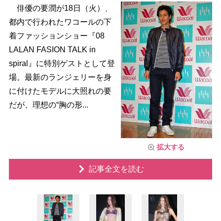
俳優の要潤が18日（火）、
都内で行われたワコールの下
着ファッションショー『08
LALAN FASION TALK in
spiral』に特別ゲストとして登
場。最新のランジェリーを身
に付けたモデルに大照れの要
だが、理想の“胸の形...
拡大する
記事全文を読む