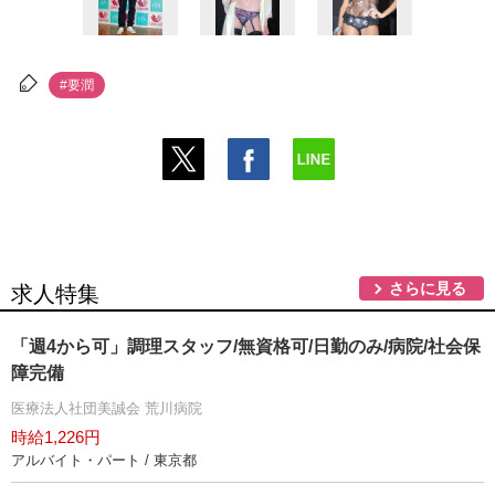
#要潤
さらに見る
求人特集
「週4から可」調理スタッフ/無資格可/日勤のみ/病院/社会保
障完備
医療法人社団美誠会 荒川病院
時給1,226円
アルバイト・パート / 東京都