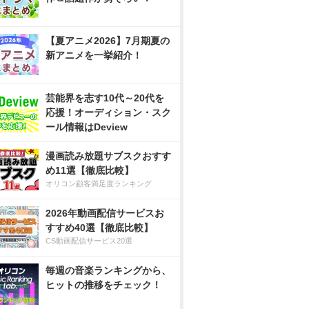
【夏アニメ2026】7月期夏の
新アニメを一挙紹介！
芸能界を志す10代～20代を
応援！オーディション・スク
ール情報はDeview
漫画読み放題サブスクおすす
め11選【徹底比較】
オリコン顧客満足度ランキング
2026年動画配信サービスお
すすめ40選【徹底比較】
CS動画配信サービス20選
毎週の音楽ランキングから、
ヒットの推移をチェック！