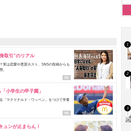
身取引”のリアル
？実は恋愛や悪質ホスト、SNSの投稿からも
態。
る「小学生の甲子園」
る「マクドナルド・ワッペン」をつけて学童
にキュンが止まらん！