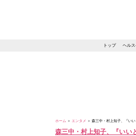
トップ
ヘルス
メイク・コスメ・スキ
ホーム
＞
エンタメ
＞ 森三中・村上知子、『い
森三中・村上知子、『いい