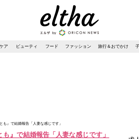
ケア
ビューティ
フード
ファッション
旅行＆おでかけ
ンケア
ダイエット・ボディケア
ヘアスタイル・ヘアアレンジ
いとも』で結婚報告「人妻な感じです」
とも』で結婚報告「人妻な感じです」