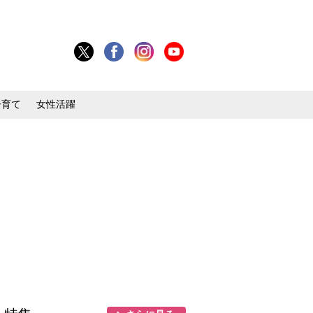
子育て
女性活躍