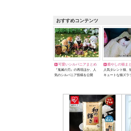
おすすめコンテンツ
可愛いシルバニアまとめ
癒やしの猫ま
『鬼滅の刃』の再現ほか、人
人気タレント猫、
気のシルバニア投稿を公開
キュートな猫ズラ