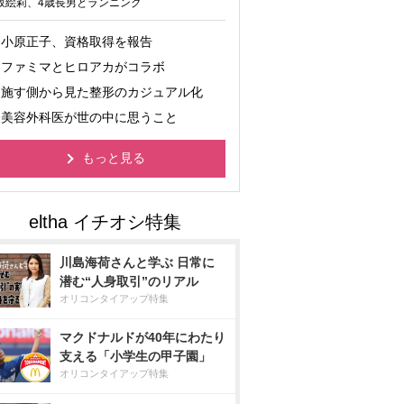
坂絵莉、4歳長男とランニング
小原正子、資格取得を報告
ファミマとヒロアカがコラボ
施す側から見た整形のカジュアル化
美容外科医が世の中に思うこと
もっと見る
川島海荷さんと学ぶ 日常に
潜む“人身取引”のリアル
オリコンタイアップ特集
マクドナルドが40年にわたり
支える「小学生の甲子園」
オリコンタイアップ特集