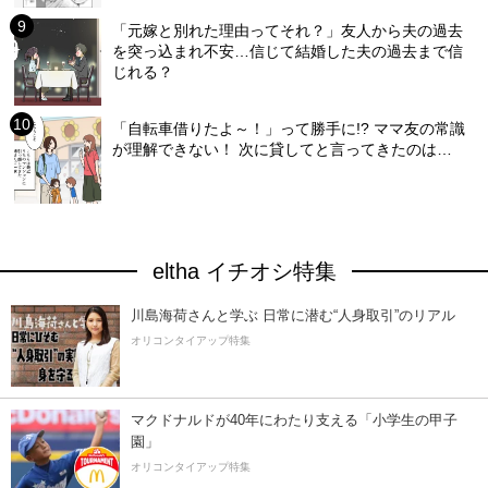
「元嫁と別れた理由ってそれ？」友人から夫の過去
を突っ込まれ不安…信じて結婚した夫の過去まで信
じれる？
「自転車借りたよ～！」って勝手に!? ママ友の常識
が理解できない！ 次に貸してと言ってきたのは…
eltha イチオシ特集
川島海荷さんと学ぶ 日常に潜む“人身取引”のリアル
オリコンタイアップ特集
マクドナルドが40年にわたり支える「小学生の甲子
園」
オリコンタイアップ特集