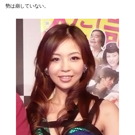
勢は崩していない。