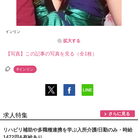
インリン
拡大する
【写真】この記事の写真を見る（全1枚）
#インリン
さらに見る
求人特集
リハビリ補助や多職種連携を学ぶ入所介護/日勤のみ・時給
1472円&有給あり