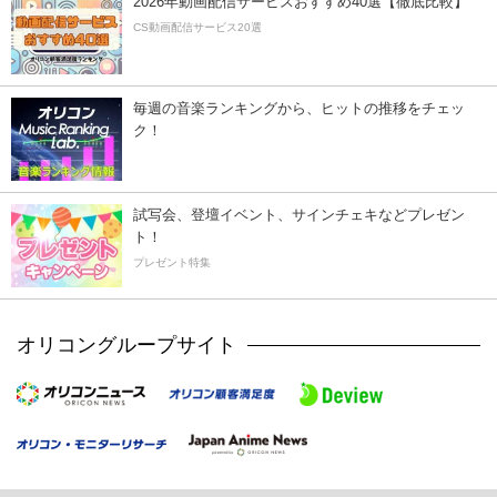
2026年動画配信サービスおすすめ40選【徹底比較】
CS動画配信サービス20選
毎週の音楽ランキングから、ヒットの推移をチェッ
ク！
試写会、登壇イベント、サインチェキなどプレゼン
ト！
プレゼント特集
オリコングループサイト