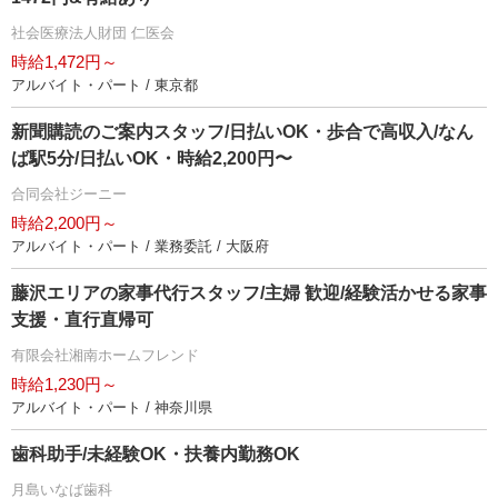
社会医療法人財団 仁医会
時給1,472円～
アルバイト・パート / 東京都
新聞購読のご案内スタッフ/日払いOK・歩合で高収入/なん
ば駅5分/日払いOK・時給2,200円〜
合同会社ジーニー
時給2,200円～
アルバイト・パート / 業務委託 / 大阪府
藤沢エリアの家事代行スタッフ/主婦 歓迎/経験活かせる家事
支援・直行直帰可
有限会社湘南ホームフレンド
時給1,230円～
アルバイト・パート / 神奈川県
歯科助手/未経験OK・扶養内勤務OK
月島いなば歯科