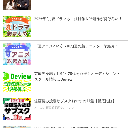
2026年7月夏ドラマも、注目作＆話題作が勢ぞろい！
【夏アニメ2026】7月期夏の新アニメを一挙紹介！
芸能界を志す10代～20代を応援！オーディション・
スクール情報はDeview
漫画読み放題サブスクおすすめ11選【徹底比較】
オリコン顧客満足度ランキング