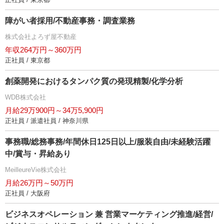
障がい者採用/不動産事務・調査業務
株式会社よろず屋不動産
年収264万円～360万円
正社員 / 東京都
創薬開発におけるタンパク質の発現精製/化学分析
WDB株式会社
月給29万900円～34万5,900円
正社員 / 派遣社員 / 神奈川県
事務職/総務事務/年間休日125日以上/服装自由/未経験活躍
中/賞与・昇給あり
MeilleureVie株式会社
月給26万円～50万円
正社員 / 大阪府
ビジネスオペレーション 兼 営業マーケティング推進/経営/