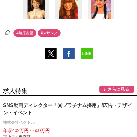
#蛯原友里
#スザンヌ
さらに見る
求人特集
SNS動画ディレクター「㈱プラチナム採用」/広告・デザイ
ン・イベント
株式会社ベクトル
年収402万円～600万円
正社員 / 東京都