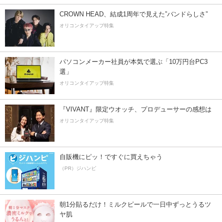
CROWN HEAD、結成1周年で見えた”バンドらしさ”
オリコンタイアップ特集
パソコンメーカー社員が本気で選ぶ「10万円台PC3
選」
オリコンタイアップ特集
『VIVANT』限定ウオッチ、プロデューサーの感想は
オリコンタイアップ特集
自販機にピッ！ですぐに買えちゃう
（PR）ジハンピ
朝1分貼るだけ！ミルクピールで一日中ずっとうるツ
ヤ肌