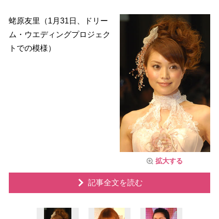
蛯原友里（1月31日、ドリー
ム・ウエディングプロジェク
トでの模様）
拡大する
記事全文を読む