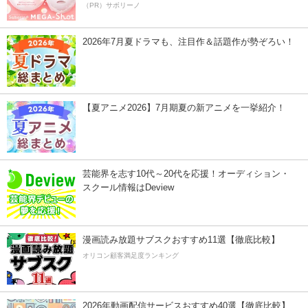
（PR）サボリーノ
2026年7月夏ドラマも、注目作＆話題作が勢ぞろい！
【夏アニメ2026】7月期夏の新アニメを一挙紹介！
芸能界を志す10代～20代を応援！オーディション・
スクール情報はDeview
漫画読み放題サブスクおすすめ11選【徹底比較】
オリコン顧客満足度ランキング
2026年動画配信サービスおすすめ40選【徹底比較】