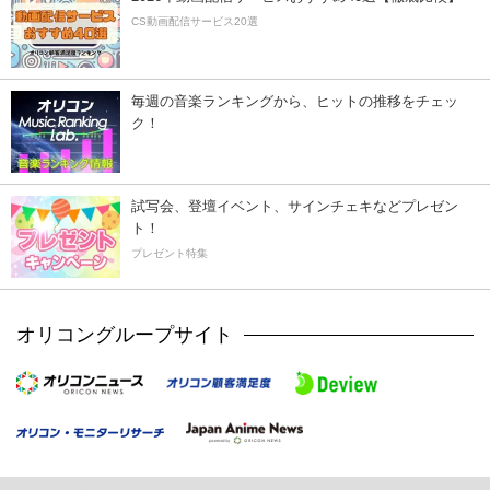
CS動画配信サービス20選
毎週の音楽ランキングから、ヒットの推移をチェッ
ク！
試写会、登壇イベント、サインチェキなどプレゼン
ト！
プレゼント特集
オリコングループサイト