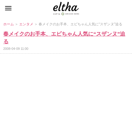
ホーム
＞
エンタメ
＞ 春メイクのお手本、エビちゃん人気に“スザンヌ”迫る
春メイクのお手本、エビちゃん人気に“スザンヌ”迫
る
2008-04-09 11:00