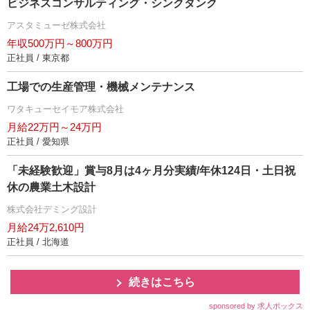
ビジネスコンサルティング・シンクタンク
アスタミューゼ株式会社
年収500万円～800万円
正社員 / 東京都
工場での生産管理・機械メンテナンス
ワタキューセイモア株式会社
月給22万円～24万円
正社員 / 愛知県
「未経験歓迎」賞与8月は4ヶ月分実績/年休124日・土日祝
休の農業土木設計
株式会社デミング設計
月給24万2,610円
正社員 / 北海道
続きはこちら
sponsored by 求人ボックス