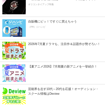
オリコンタイアップ特集
自販機にピッ！ですぐに買えちゃう
（PR）ジハンピ
2026年7月夏ドラマも、注目作＆話題作が勢ぞろい！
【夏アニメ2026】7月期夏の新アニメを一挙紹介！
芸能界を志す10代～20代を応援！オーディション・
スクール情報はDeview