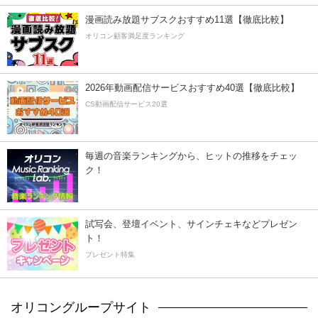
漫画読み放題サブスクおすすめ11選【徹底比較】
オリコン顧客満足度ランキング
2026年動画配信サービスおすすめ40選【徹底比較】
CS動画配信サービス20選
毎週の音楽ランキングから、ヒットの推移をチェッ
ク！
試写会、登壇イベント、サインチェキなどプレゼン
ト！
プレゼント特集
オリコングループサイト