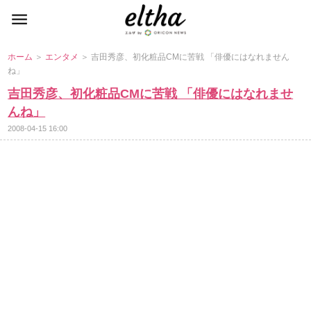
ホーム
＞
エンタメ
＞ 吉田秀彦、初化粧品CMに苦戦 「俳優にはなれません
ね」
吉田秀彦、初化粧品CMに苦戦 「俳優にはなれませ
んね」
2008-04-15 16:00