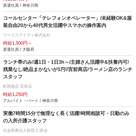
派遣社員 / 神奈川県
コールセンター「テレフォンオペレーター」/未経験OK&服
装自由20から40代男女活躍中スマホの操作案内
ワークスアイディ株式会社
時給1,500円～
派遣社員 / 大阪府
ランチ帯のみ!週1日・1日3h～/主婦さん活躍中&扶養内可/
残業なし/絶品まかないが1円!/宮前商店/ラーメン店のランチ
スタッフ
町田商店 宮前店
時給1,250円
アルバイト・パート / 神奈川県
実働7時間15分で無理なく長く活躍!時間相談可・日勤のみ
の入所介護スタッフ
社会医療法人財団 仁医会