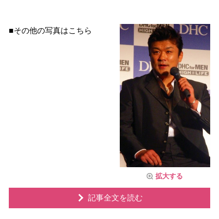
■その他の写真はこちら
拡大する
記事全文を読む