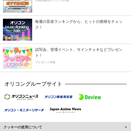
CS動画配信サービス20選
毎週の音楽ランキングから、ヒットの推移をチェッ
ク！
試写会、登壇イベント、サインチェキなどプレゼン
ト！
プレゼント特集
オリコングループサイト
クッキーの使用について