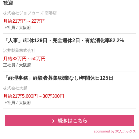
歓迎
株式会社ジョブカーズ 南港店
月給21万円～22万円
正社員 / 大阪府
「人事」/年休129日・完全週休2日・有給消化率82.2%
沢井製薬株式会社
月給32万円～50万円
正社員 / 大阪府
「経理事務」経験者募集/残業なし/年間休日125日
株式会社大起
月給21万5,600円～30万300円
正社員 / 大阪府
続きはこちら
sponsored by 求人ボックス