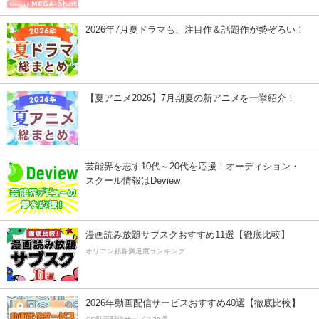
2026年7月夏ドラマも、注目作＆話題作が勢ぞろい！
【夏アニメ2026】7月期夏の新アニメを一挙紹介！
芸能界を志す10代～20代を応援！オーディション・
スクール情報はDeview
漫画読み放題サブスクおすすめ11選【徹底比較】
オリコン顧客満足度ランキング
2026年動画配信サービスおすすめ40選【徹底比較】