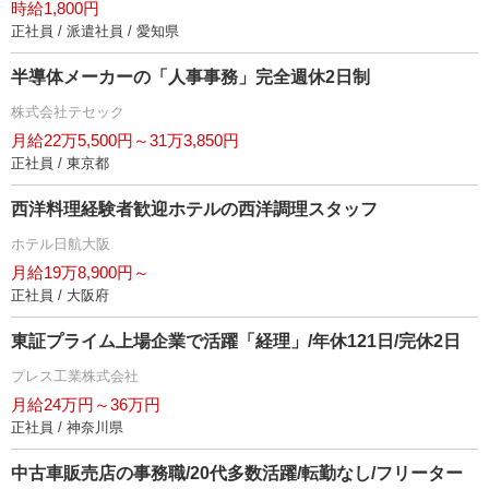
時給1,800円
正社員 / 派遣社員 / 愛知県
半導体メーカーの「人事事務」完全週休2日制
株式会社テセック
月給22万5,500円～31万3,850円
正社員 / 東京都
西洋料理経験者歓迎ホテルの西洋調理スタッフ
ホテル日航大阪
月給19万8,900円～
正社員 / 大阪府
東証プライム上場企業で活躍「経理」/年休121日/完休2日
プレス工業株式会社
月給24万円～36万円
正社員 / 神奈川県
中古車販売店の事務職/20代多数活躍/転勤なし/フリーター