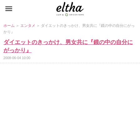
ホーム
＞
エンタメ
＞ ダイエットのきっかけ、男女共に『鏡の中の自分にがっ
かり』
ダイエットのきっかけ、男女共に『鏡の中の自分に
がっかり』
2008-06-04 10:00