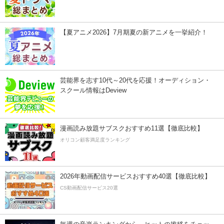
【夏アニメ2026】7月期夏の新アニメを一挙紹介！
芸能界を志す10代～20代を応援！オーディション・
スクール情報はDeview
漫画読み放題サブスクおすすめ11選【徹底比較】
オリコン顧客満足度ランキング
2026年動画配信サービスおすすめ40選【徹底比較】
CS動画配信サービス20選