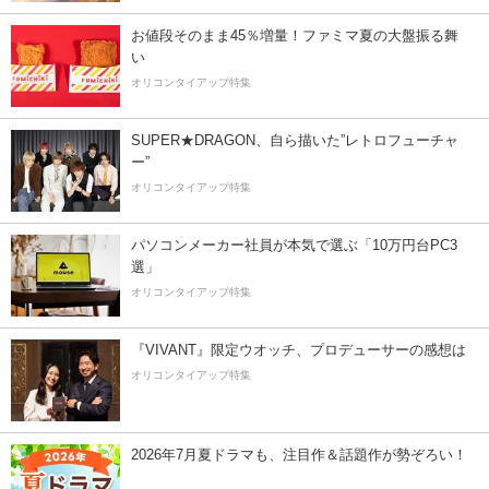
お値段そのまま45％増量！ファミマ夏の大盤振る舞
い
オリコンタイアップ特集
SUPER★DRAGON、自ら描いた”レトロフューチャ
ー”
オリコンタイアップ特集
パソコンメーカー社員が本気で選ぶ「10万円台PC3
選」
オリコンタイアップ特集
『VIVANT』限定ウオッチ、プロデューサーの感想は
オリコンタイアップ特集
2026年7月夏ドラマも、注目作＆話題作が勢ぞろい！