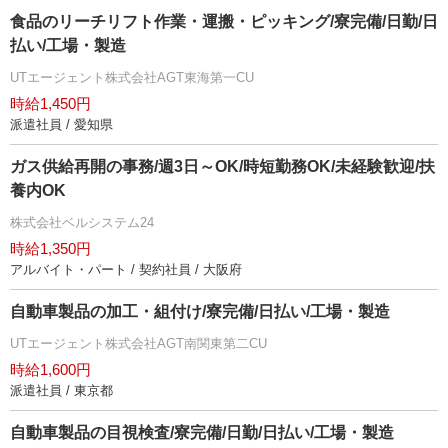
食品のリーチリフト作業・運搬・ピッキング/寮完備/日勤/日
払い/工場・製造
UTエージェント株式会社AGT東海第一CU
時給1,450円
派遣社員 / 愛知県
ガス供給再開の事務/週3日～OK/時短勤務OK/未経験歓迎/扶
養内OK
株式会社ベルシステム24
時給1,350円
アルバイト・パート / 契約社員 / 大阪府
自動車製品の加工・組付け/寮完備/日払い/工場・製造
UTエージェント株式会社AGT南関東第二CU
時給1,600円
派遣社員 / 東京都
自動車製品の目視検査/寮完備/日勤/日払い/工場・製造