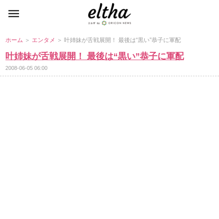
ホーム
＞
エンタメ
＞ 叶姉妹が舌戦展開！ 最後は“黒い”恭子に軍配
叶姉妹が舌戦展開！ 最後は“黒い”恭子に軍配
2008-06-05 06:00