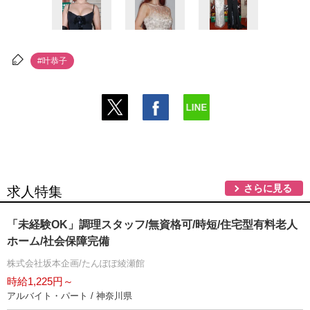
#叶恭子
さらに見る
求人特集
「未経験OK」調理スタッフ/無資格可/時短/住宅型有料老人
ホーム/社会保障完備
株式会社坂本企画/たんぽぽ綾瀬館
時給1,225円～
アルバイト・パート / 神奈川県