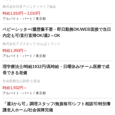
株式会社日本アメニティライフ協会
時給1,810円～2,010円
アルバイト・パート / 東京都
ベビーシッター/履歴書不要・即日勤務OK/WEB面接で当日
内定も可/直行直帰OK/週2～OK
株式会社アズスタッフ わんぱくランド
時給1,350円～
アルバイト・パート / 東京都
理学療法士/時給1932円/高時給・日曜休み/チーム医療で成
長できる老健
社会医療法人財団 仁医会
時給1,932円～
アルバイト・パート / 東京都
「週3から可」調理スタッフ/無資格可/シフト相談可/特別養
護老人ホーム/社会保障完備