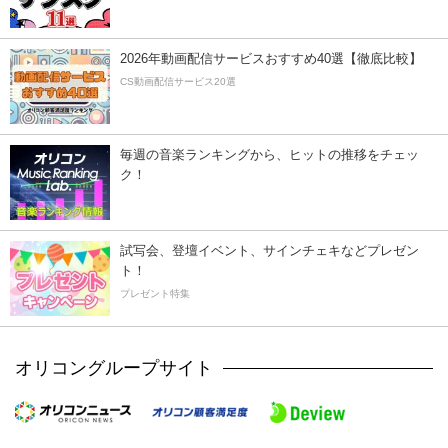
2026年動画配信サービスおすすめ40選【徹底比較】
CS動画配信サービス20選
毎週の音楽ランキングから、ヒットの推移をチェッ
ク！
試写会、登壇イベント、サインチェキなどプレゼン
ト！
プレゼント特集
オリコングループサイト