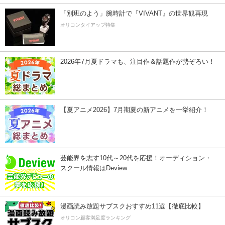
「別班のよう」腕時計で『VIVANT』の世界観再現
オリコンタイアップ特集
2026年7月夏ドラマも、注目作＆話題作が勢ぞろい！
【夏アニメ2026】7月期夏の新アニメを一挙紹介！
芸能界を志す10代～20代を応援！オーディション・
スクール情報はDeview
漫画読み放題サブスクおすすめ11選【徹底比較】
オリコン顧客満足度ランキング