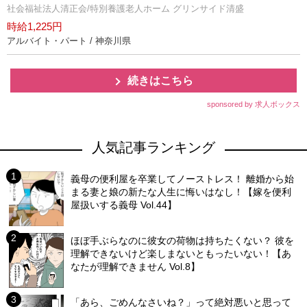
社会福祉法人清正会/特別養護老人ホーム グリンサイド清盛
時給1,225円
アルバイト・パート / 神奈川県
続きはこちら
sponsored by 求人ボックス
人気記事ランキング
義母の便利屋を卒業してノーストレス！ 離婚から始
まる妻と娘の新たな人生に悔いはなし！【嫁を便利
屋扱いする義母 Vol.44】
ほぼ手ぶらなのに彼女の荷物は持ちたくない？ 彼を
理解できないけど楽しまないともったいない！【あ
なたが理解できません Vol.8】
「あら、ごめんなさいね？」って絶対悪いと思って