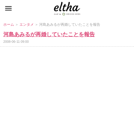
ホーム
＞
エンタメ
＞ 河島あみるが再婚していたことを報告
河島あみるが再婚していたことを報告
2008-06-11 09:00