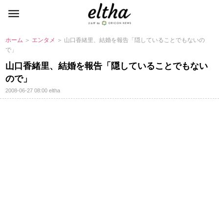
ホーム
＞
エンタメ
＞ 山口香緒里、結婚を報告「隠していることでもないの
で」
山口香緒里、結婚を報告「隠していることでもない
ので」
2008-06-27 08:00
eltha