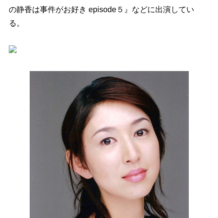
の静香は事件がお好き episode５』などに出演してい
る。