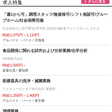
さらに見る
求人特集
「週1から可」調理スタッフ/無資格可/シフト相談可/グルー
プホーム/社会保障完備
社会福祉法人富門華会/安平町 認知症高齢者グループホーム さかえ
時給1,075円～1,110円
アルバイト・パート / 北海道
食品開発に関わる試作および分析業務/化学分析
WDB株式会社
時給1,500円～
派遣社員 / 愛知県
医療器具の洗浄・滅菌業務
ワタキューセイモア株式会社 業務部
時給1,350円～1,400円
アルバイト・パート / 東京都
清掃業務