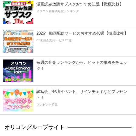
漫画読み放題サブスクおすすめ11選【徹底比較】
オリコン顧客満足度ランキング
2026年動画配信サービスおすすめ40選【徹底比較】
CS動画配信サービス20選
毎週の音楽ランキングから、ヒットの推移をチェッ
ク！
試写会、登壇イベント、サインチェキなどプレゼン
ト！
プレゼント特集
オリコングループサイト