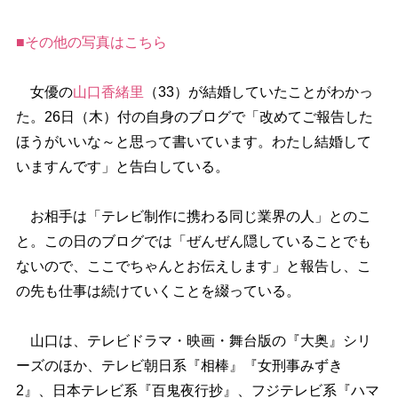
■その他の写真はこちら
女優の
山口香緒里
（33）が結婚していたことがわかっ
た。26日（木）付の自身のブログで「改めてご報告した
ほうがいいな～と思って書いています。わたし結婚して
いますんです」と告白している。
お相手は「テレビ制作に携わる同じ業界の人」とのこ
と。この日のブログでは「ぜんぜん隠していることでも
ないので、ここでちゃんとお伝えします」と報告し、こ
の先も仕事は続けていくことを綴っている。
山口は、テレビドラマ・映画・舞台版の『大奥』シリ
ーズのほか、テレビ朝日系『相棒』『女刑事みずき
2』、日本テレビ系『百鬼夜行抄』、フジテレビ系『ハマ