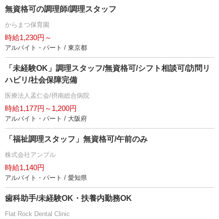
無資格可の調理師/調理スタッフ
からまつ保育園
時給1,230円～
アルバイト・パート / 東京都
「未経験OK」調理スタッフ/無資格可/シフト相談可/訪問リ
ハビリ/社会保障完備
医療法人孟仁会/摂南総合病院
時給1,177円～1,200円
アルバイト・パート / 大阪府
「福祉調理スタッフ」無資格可/午前のみ
株式会社アンプル
時給1,140円
アルバイト・パート / 愛知県
歯科助手/未経験OK・扶養内勤務OK
Flat Rock Dental Clinic