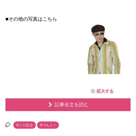
■その他の写真はこちら
拡大する
記事全文を読む
#シャ乱Ｑ
#つんく♂