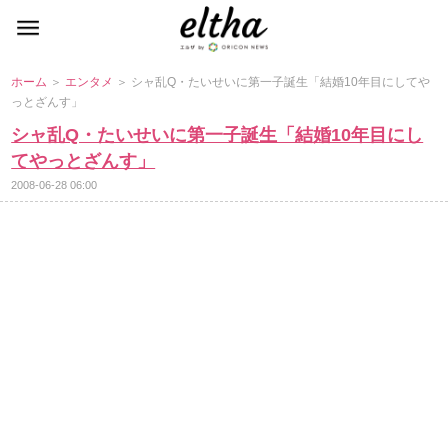
ホーム
＞
エンタメ
＞ シャ乱Q・たいせいに第一子誕生「結婚10年目にして
っとざんす」
シャ乱Q・たいせいに第一子誕生「結婚10年目にし
てやっとざんす」
2008-06-28 06:00