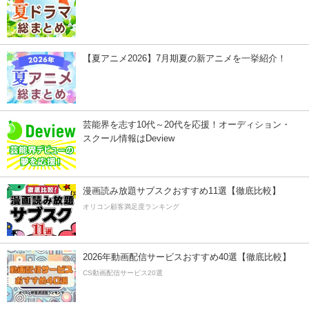
【夏アニメ2026】7月期夏の新アニメを一挙紹介！
芸能界を志す10代～20代を応援！オーディション・
スクール情報はDeview
漫画読み放題サブスクおすすめ11選【徹底比較】
オリコン顧客満足度ランキング
2026年動画配信サービスおすすめ40選【徹底比較】
CS動画配信サービス20選