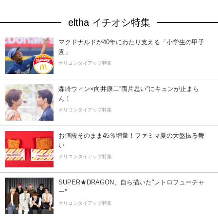
eltha イチオシ特集
マクドナルドが40年にわたり支える「小学生の甲子
園」
オリコンタイアップ特集
森崎ウィン×向井康二“両片思い”にキュンが止まら
ん！
オリコンタイアップ特集
お値段そのまま45％増量！ファミマ夏の大盤振る舞
い
オリコンタイアップ特集
SUPER★DRAGON、自ら描いた”レトロフューチャ
ー”
オリコンタイアップ特集