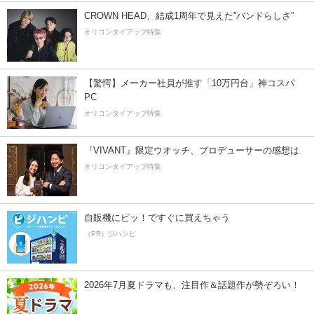
CROWN HEAD、結成1周年で見えた”バンドらしさ”
オリコンタイアップ特集
【驚愕】メーカー社員が推す「10万円台」神コスパ
PC
オリコンタイアップ特集
『VIVANT』限定ウオッチ、プロデューサーの感想は
オリコンタイアップ特集
自販機にピッ！ですぐに買えちゃう
（PR）ジハンピ
2026年7月夏ドラマも、注目作＆話題作が勢ぞろい！