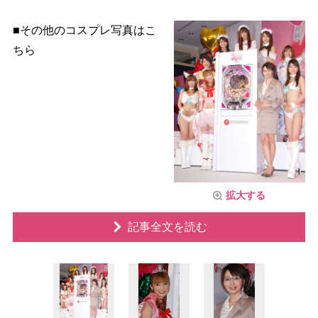
■その他のコスプレ写真はこ
ちら
拡大する
記事全文を読む