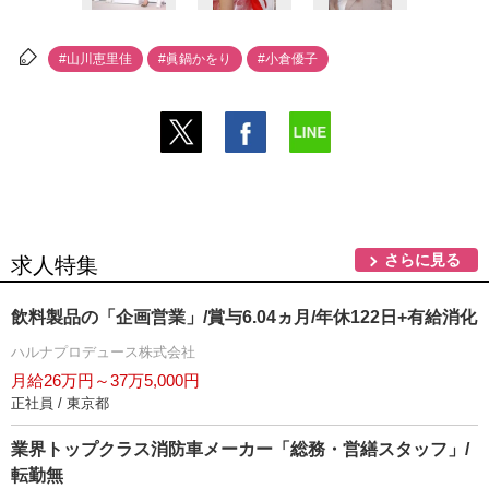
#山川恵里佳
#眞鍋かをり
#小倉優子
さらに見る
求人特集
飲料製品の「企画営業」/賞与6.04ヵ月/年休122日+有給消化
ハルナプロデュース株式会社
月給26万円～37万5,000円
正社員 / 東京都
業界トップクラス消防車メーカー「総務・営繕スタッフ」/
転勤無