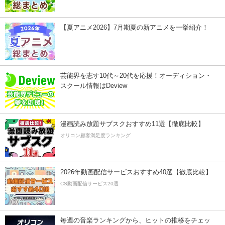
【夏アニメ2026】7月期夏の新アニメを一挙紹介！
芸能界を志す10代～20代を応援！オーディション・
スクール情報はDeview
漫画読み放題サブスクおすすめ11選【徹底比較】
オリコン顧客満足度ランキング
2026年動画配信サービスおすすめ40選【徹底比較】
CS動画配信サービス20選
毎週の音楽ランキングから、ヒットの推移をチェッ