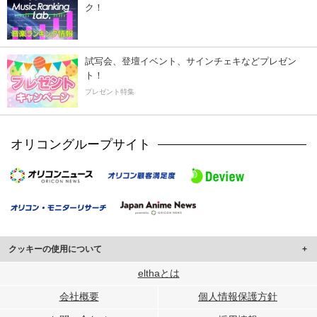
ク！
試写会、登壇イベント、サインチェキなどプレゼン
ト！
プレゼント特集
オリコングループサイト
クッキーの使用について
このサイトでは Cookie を使用して、ユーザーに合わせたコンテンツや広告の
elthaとは
表示、ソーシャル メディア機能の提供、広告の表示回数やクリック数の測定を
会社概要
個人情報保護方針
行っています。
また、ユーザーによるサイトの利用状況についても情報を収集し、ソーシャル