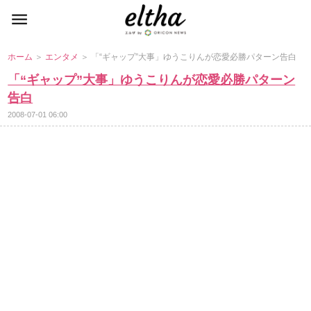
ホーム
＞
エンタメ
＞ 「“ギャップ”大事」ゆうこりんが恋愛必勝パターン告白
「“ギャップ”大事」ゆうこりんが恋愛必勝パターン
告白
2008-07-01 06:00