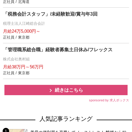
正社員 / 北海道
「税務会計スタッフ」/未経験歓迎/賞与年3回
税理士法人江崎総合会計
月給24万5,000円～
正社員 / 東京都
「管理職系総合職」経験者募集土日休み/フレックス
株式会社奥村組
月給38万円～56万円
正社員 / 東京都
続きはこちら
sponsored by 求人ボックス
人気記事ランキング