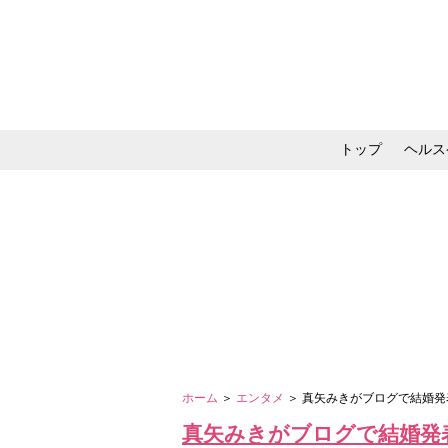
トップ
ヘルス
メイク・コスメ・スキ
ホーム
＞
エンタメ
＞ 真矢みきがブログで結婚発
真矢みきがブログで結婚発