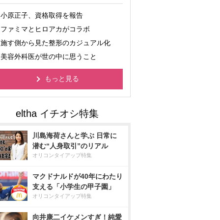
小原正子、資格取得を報告
ファミマとヒロアカがコラボ
施す側から見た整形のカジュアル化
美容外科医が世の中に思うこと
もっと見る
川島海荷さんと学ぶ 日常に
潜む“人身取引”のリアル
オリコンタイアップ特集
マクドナルドが40年にわたり
支える「小学生の甲子園」
オリコンタイアップ特集
向井康二イケメンすぎ！純愛