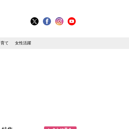
子育て
女性活躍