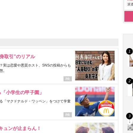
派遣
身取引”のリアル
？実は恋愛や悪質ホスト、SNSの投稿からも
態。
る「小学生の甲子園」
る「マクドナルド・ワッペン」をつけて学童
にキュンが止まらん！