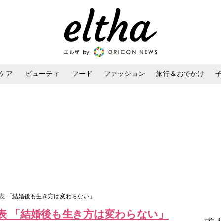
ケア
ビューティ
フード
ファッション
旅行＆おでかけ
ンケア
ダイエット・ボディケア
ヘアスタイル・ヘアアレンジ
表 「結婚後も生き方は変わらない」
表 「結婚後も生き方は変わらない」