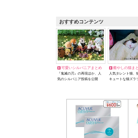
おすすめコンテンツ
可愛いシルバニアまとめ
癒やしの猫ま
『鬼滅の刃』の再現ほか、人
人気タレント猫、
気のシルバニア投稿を公開
キュートな猫ズラ