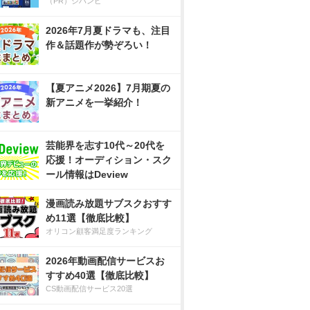
（PR）ジハンピ
2026年7月夏ドラマも、注目
作＆話題作が勢ぞろい！
【夏アニメ2026】7月期夏の
新アニメを一挙紹介！
芸能界を志す10代～20代を
応援！オーディション・スク
ール情報はDeview
漫画読み放題サブスクおすす
め11選【徹底比較】
オリコン顧客満足度ランキング
2026年動画配信サービスお
すすめ40選【徹底比較】
CS動画配信サービス20選