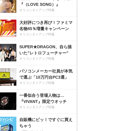
『（LOVE SONG）』
オリコンタイアップ特集
大好評につき再び！ファミマ
名物45％増量キャンペーン
オリコンタイアップ特集
SUPER★DRAGON、自ら描
いた”レトロフューチャー”
オリコンタイアップ特集
パソコンメーカー社員が本気
で選ぶ「10万円台PC3選」
オリコンタイアップ特集
一番似合う登場人物は…
『VIVANT』限定ウオッチ
オリコンタイアップ特集
自販機にピッ！ですぐに買え
ちゃう