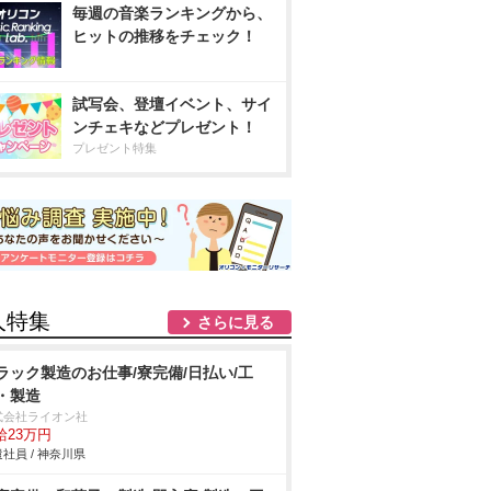
毎週の音楽ランキングから、
ヒットの推移をチェック！
試写会、登壇イベント、サイ
ンチェキなどプレゼント！
プレゼント特集
人特集
さらに見る
ラック製造のお仕事/寮完備/日払い/工
・製造
式会社ライオン社
給23万円
社員 / 神奈川県