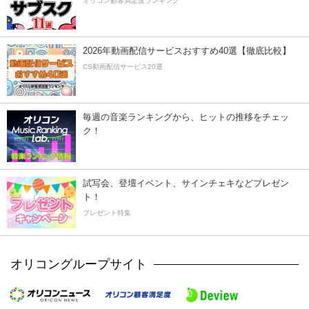
オリコン顧客満足度ランキング
2026年動画配信サービスおすすめ40選【徹底比較】
CS動画配信サービス20選
毎週の音楽ランキングから、ヒットの推移をチェッ
ク！
試写会、登壇イベント、サインチェキなどプレゼン
ト！
プレゼント特集
オリコングループサイト