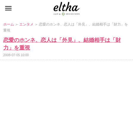
ホーム
＞
エンタメ
＞ 恋愛のホンネ、恋人は「外見」、結婚相手は「財力」を
重視
恋愛のホンネ、恋人は「外見」、結婚相手は「財
力」を重視
2008-07-05 10:00