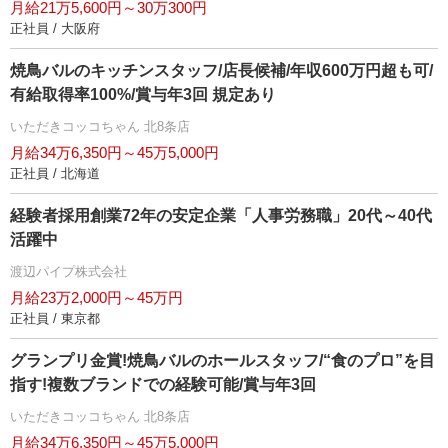
月給21万5,600円～30万300円
正社員 / 大阪府
焼鳥バルのキッチンスタッフ/店長候補/年収600万円超も可/
有給取得率100%/賞与年3回 規定あり
いただきコッコちゃん 北8条店
月給34万6,350円～45万5,000円
正社員 / 北海道
経験者採用創業72年の安定企業「人事労務職」20代～40代
活躍中
渡辺パイプ株式会社
月給23万2,000円～45万円
正社員 / 東京都
グランプリ金賞!焼鳥バルのホールスタッフ/“食のプロ”を目
指す!複数ブランドでの経験可能/賞与年3回
いただきコッコちゃん 北8条店
月給34万6,350円～45万5,000円