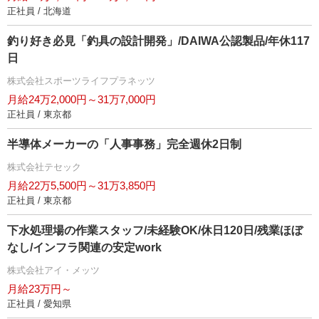
正社員 / 北海道
釣り好き必見「釣具の設計開発」/DAIWA公認製品/年休117
日
株式会社スポーツライフプラネッツ
月給24万2,000円～31万7,000円
正社員 / 東京都
半導体メーカーの「人事事務」完全週休2日制
株式会社テセック
月給22万5,500円～31万3,850円
正社員 / 東京都
下水処理場の作業スタッフ/未経験OK/休日120日/残業ほぼ
なし/インフラ関連の安定work
株式会社アイ・メッツ
月給23万円～
正社員 / 愛知県