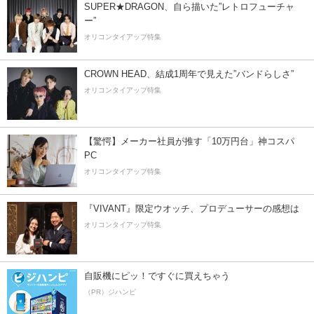
SUPER★DRAGON、自ら描いた”レトロフューチャ
ー”
オリコンタイアップ特集
CROWN HEAD、結成1周年で見えた”バンドらしさ”
オリコンタイアップ特集
【驚愕】メーカー社員が推す「10万円台」神コスパ
PC
オリコンタイアップ特集
『VIVANT』限定ウオッチ、プロデューサーの感想は
オリコンタイアップ特集
自販機にピッ！ですぐに買えちゃう
（PR）ジハンピ