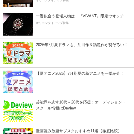
オリコンタイアップ特集
一番似合う登場人物は…『VIVANT』限定ウオッチ
オリコンタイアップ特集
2026年7月夏ドラマも、注目作＆話題作が勢ぞろい！
【夏アニメ2026】7月期夏の新アニメを一挙紹介！
芸能界を志す10代～20代を応援！オーディション・
スクール情報はDeview
漫画読み放題サブスクおすすめ11選【徹底比較】