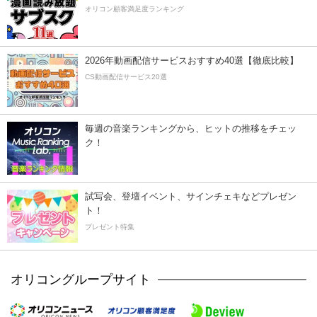
オリコン顧客満足度ランキング
2026年動画配信サービスおすすめ40選【徹底比較】
CS動画配信サービス20選
毎週の音楽ランキングから、ヒットの推移をチェッ
ク！
試写会、登壇イベント、サインチェキなどプレゼン
ト！
プレゼント特集
オリコングループサイト