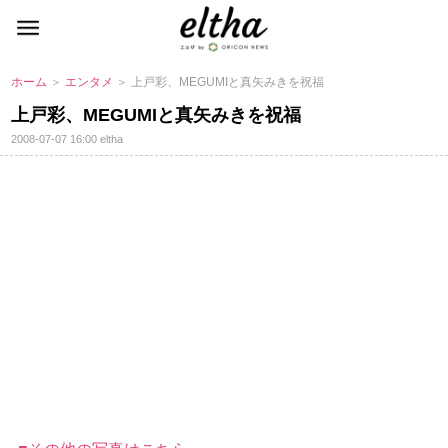
ホーム
＞
エンタメ
＞ 上戸彩、MEGUMIと真矢みきを祝福
上戸彩、MEGUMIと真矢みきを祝福
2008-07-07 16:00
eltha