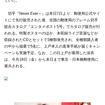
ていた。
切手『Never Ever～』は本日7日より、郵便局公式サイ
トにて先行販売された後、全国の郵便局のフレーム切手
総合カタログ『エンタメポスト5号』でカタログ販売が行
われる。特製ポスターのほか、未収録ライブ音源などが
収録されたCDとセットで3種類発売され、全種類購入者
の中から抽選で5名に、上戸本人の直筆手紙が届くキャン
ペーンも実施予定。なお、この日上戸が着用した浴衣
は、今月18日（金）から末日まで東京・日本橋郵便局に
展示される。