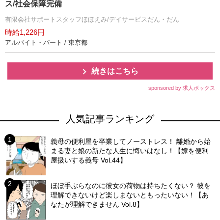
ス/社会保障完備
有限会社サポートスタッフほほえみ/デイサービスだん・だん
時給1,226円
アルバイト・パート / 東京都
続きはこちら
sponsored by 求人ボックス
人気記事ランキング
義母の便利屋を卒業してノーストレス！ 離婚から始
まる妻と娘の新たな人生に悔いはなし！【嫁を便利
屋扱いする義母 Vol.44】
ほぼ手ぶらなのに彼女の荷物は持ちたくない？ 彼を
理解できないけど楽しまないともったいない！【あ
なたが理解できません Vol.8】