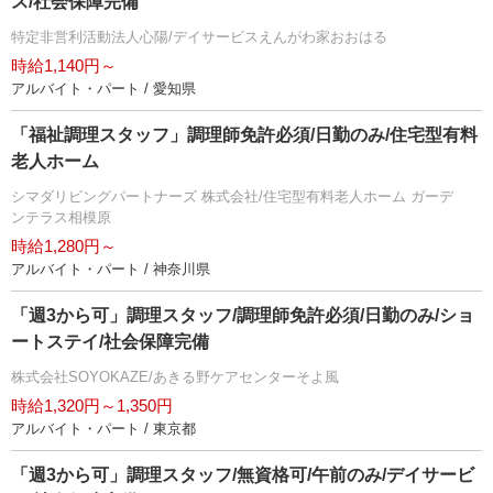
ス/社会保障完備
特定非営利活動法人心陽/デイサービスえんがわ家おおはる
時給1,140円～
アルバイト・パート / 愛知県
「福祉調理スタッフ」調理師免許必須/日勤のみ/住宅型有料
老人ホーム
シマダリビングパートナーズ 株式会社/住宅型有料老人ホーム ガーデ
ンテラス相模原
時給1,280円～
アルバイト・パート / 神奈川県
「週3から可」調理スタッフ/調理師免許必須/日勤のみ/ショ
ートステイ/社会保障完備
株式会社SOYOKAZE/あきる野ケアセンターそよ風
時給1,320円～1,350円
アルバイト・パート / 東京都
「週3から可」調理スタッフ/無資格可/午前のみ/デイサービ