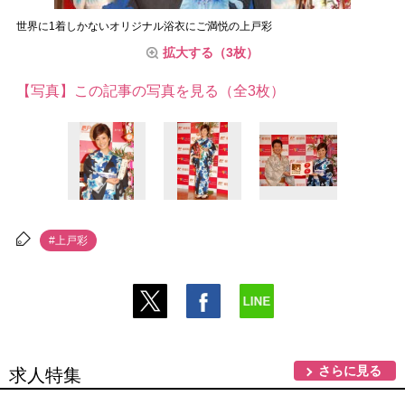
世界に1着しかないオリジナル浴衣にご満悦の上戸彩
拡大する（3枚）
【写真】この記事の写真を見る（全3枚）
#上戸彩
さらに見る
求人特集