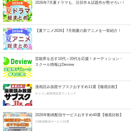
2026年7月夏ドラマも、注目作＆話題作が勢ぞろい！
【夏アニメ2026】7月期夏の新アニメを一挙紹介！
芸能界を志す10代～20代を応援！オーディション・
スクール情報はDeview
漫画読み放題サブスクおすすめ11選【徹底比較】
オリコン顧客満足度ランキング
2026年動画配信サービスおすすめ40選【徹底比較】
CS動画配信サービス20選