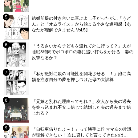
結婚前提の付き合いに喜ぶよし子だったが…「うど
ん」と「オムライス」から始まる小さな違和感【あ
なたが理解できません Vol.5】
「うるさいから子どもを連れて外に行って？」夫が
睡眠3時間でボロボロの妻に追い打ちをかける…妻の
反撃なるか？
「私が絶対に娘の可能性を開花させる…！」娘に高
額を注ぎ自分の夢を押しつけた母の大誤算
「元嫁と別れた理由ってそれ？」友人から夫の過去
を突っ込まれ不安…信じて結婚した夫の過去まで信
じれる？
「自転車借りたよ～！」って勝手に!? ママ友の常識
が理解できない！ 次に貸してと言ってきたのは…