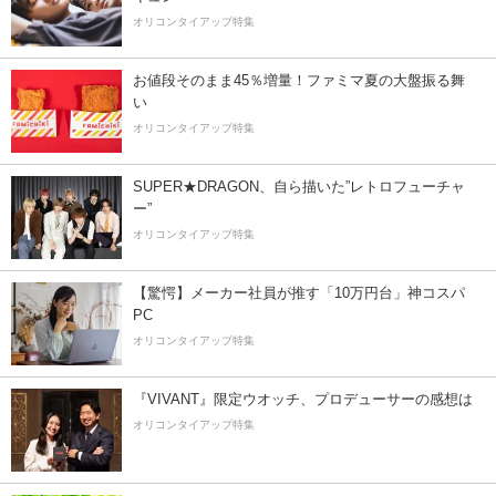
オリコンタイアップ特集
お値段そのまま45％増量！ファミマ夏の大盤振る舞
い
オリコンタイアップ特集
SUPER★DRAGON、自ら描いた”レトロフューチャ
ー”
オリコンタイアップ特集
【驚愕】メーカー社員が推す「10万円台」神コスパ
PC
オリコンタイアップ特集
『VIVANT』限定ウオッチ、プロデューサーの感想は
オリコンタイアップ特集