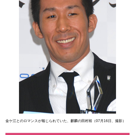
金ケ江とのロマンスが報じられていた、麒麟の田村裕（07月16日、撮影）