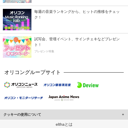
毎週の音楽ランキングから、ヒットの推移をチェッ
ク！
試写会、登壇イベント、サインチェキなどプレゼン
ト！
プレゼント特集
オリコングループサイト
クッキーの使用について
このサイトでは Cookie を使用して、ユーザーに合わせたコンテンツや広告の
elthaとは