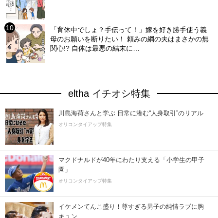
「育休中でしょ？手伝って！」嫁を好き勝手使う義
母のお願いを断りたい！ 頼みの綱の夫はまさかの無
関心!? 自体は最悪の結末に…
eltha イチオシ特集
川島海荷さんと学ぶ 日常に潜む“人身取引”のリアル
オリコンタイアップ特集
マクドナルドが40年にわたり支える「小学生の甲子
園」
オリコンタイアップ特集
イケメンてんこ盛り！尊すぎる男子の純情ラブに胸
キュン