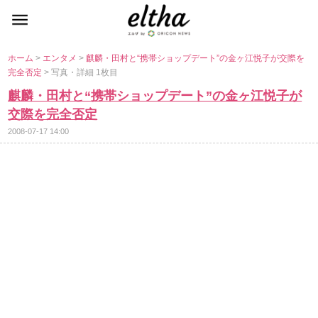
ホーム
>
エンタメ
>
麒麟・田村と“携帯ショップデート”の金ヶ江悦子が交際を
完全否定
> 写真・詳細 1枚目
麒麟・田村と“携帯ショップデート”の金ヶ江悦子が
交際を完全否定
2008-07-17 14:00