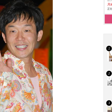
株
月給
正社