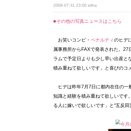
2008-07-31 23:00
eltha
■その他の写真ニュースはこちら
お笑いコンビ・
ペナルティ
のヒデ
属事務所からFAXで発表された。27
ラムで予定日よりも少し早い出産と
積み重ねて欲しいです」と喜びのコ
ヒデは昨年7月7日に都内在住の一般
知識と経験を積み重ねて欲しいです
る人に嫁いで欲しいです」と“五反田