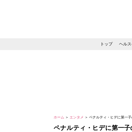
トップ
ヘルス
メイク・コスメ・スキ
ホーム
＞
エンタメ
＞ ペナルティ・ヒデに第一子
ペナルティ・ヒデに第一子