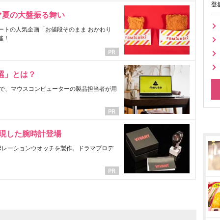
登
マ夏の大盤振る舞い
ートの人気企画「お値段そのまま おかわり
催！
選」とは？
で、マウスコンピューターの製品担当者が用
表現した腕時計登場
ラボレーションウオッチを製作。ドラマプロデ