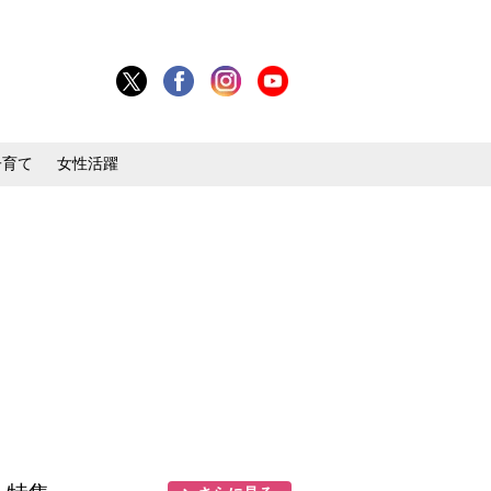
子育て
女性活躍