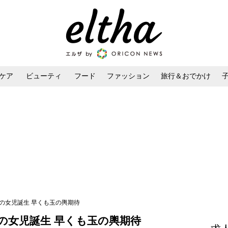
ケア
ビューティ
フード
ファッション
旅行＆おでかけ
ンケア
ダイエット・ボディケア
ヘアスタイル・ヘアアレンジ
の女児誕生 早くも玉の輿期待
の女児誕生 早くも玉の輿期待