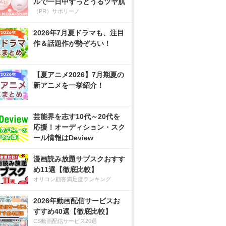
ルで一日中ずっとうるツヤ肌
（PR）サボリーノ
2026年7月夏ドラマも、注目
作＆話題作が勢ぞろい！
【夏アニメ2026】7月期夏の
新アニメを一挙紹介！
芸能界を志す10代～20代を
応援！オーディション・スク
ール情報はDeview
漫画読み放題サブスクおすす
め11選【徹底比較】
オリコン顧客満足度ランキング
2026年動画配信サービスお
すすめ40選【徹底比較】
CS動画配信サービス20選