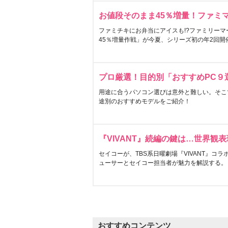
お値段そのまま45％増量！ファミ
ファミチキにお弁当にアイスも!?ファミリーマ
45％増量作戦」が今夏、シリーズ初の年2回開
プロ厳選！目的別「おすすめPC９
用途に合うパソコン選びは意外と難しい。そこ
途別のおすすめモデルをご紹介！
『VIVANT』続編の鍵は…世界観
セイコーが、TBS系日曜劇場『VIVANT』コ
ューサーとセイコー担当者が魅力を解説する。
おすすめコンテンツ