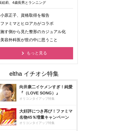
坂絵莉、4歳長男とランニング
小原正子、資格取得を報告
ファミマとヒロアカがコラボ
施す側から見た整形のカジュアル化
美容外科医が世の中に思うこと
もっと見る
向井康二イケメンすぎ！純愛
『（LOVE SONG）』
オリコンタイアップ特集
大好評につき再び！ファミマ
名物45％増量キャンペーン
オリコンタイアップ特集