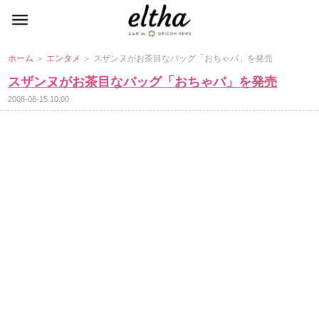
ホーム
＞
エンタメ
＞ スザンヌがお茶目なバッグ「おちゃバ」を発売
スザンヌがお茶目なバッグ「おちゃバ」を発売
2008-08-15 10:00