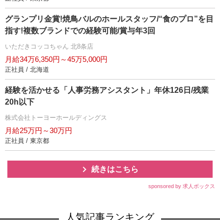
グランプリ金賞!焼鳥バルのホールスタッフ/“食のプロ”を目
指す!複数ブランドでの経験可能/賞与年3回
いただきコッコちゃん 北8条店
月給34万6,350円～45万5,000円
正社員 / 北海道
経験を活かせる「人事労務アシスタント」年休126日/残業
20h以下
株式会社トーヨーホールディングス
月給25万円～30万円
正社員 / 東京都
続きはこちら
sponsored by 求人ボックス
人気記事ランキング