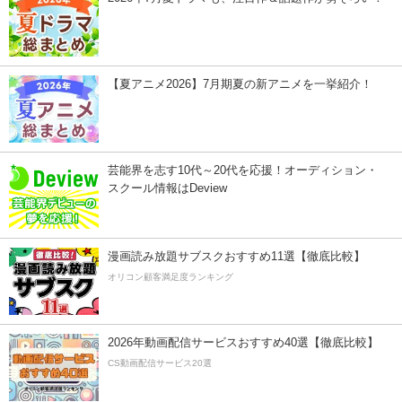
【夏アニメ2026】7月期夏の新アニメを一挙紹介！
芸能界を志す10代～20代を応援！オーディション・
スクール情報はDeview
漫画読み放題サブスクおすすめ11選【徹底比較】
オリコン顧客満足度ランキング
2026年動画配信サービスおすすめ40選【徹底比較】
CS動画配信サービス20選