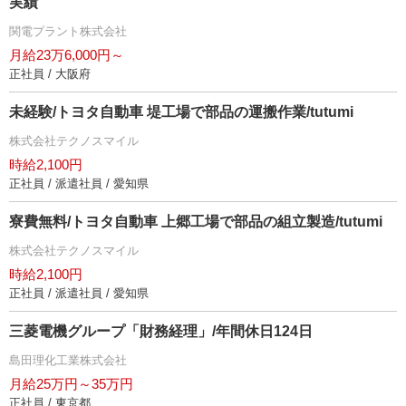
実績
関電プラント株式会社
月給23万6,000円～
正社員 / 大阪府
未経験/トヨタ自動車 堤工場で部品の運搬作業/tutumi
株式会社テクノスマイル
時給2,100円
正社員 / 派遣社員 / 愛知県
寮費無料/トヨタ自動車 上郷工場で部品の組立製造/tutumi
株式会社テクノスマイル
時給2,100円
正社員 / 派遣社員 / 愛知県
三菱電機グループ「財務経理」/年間休日124日
島田理化工業株式会社
月給25万円～35万円
正社員 / 東京都