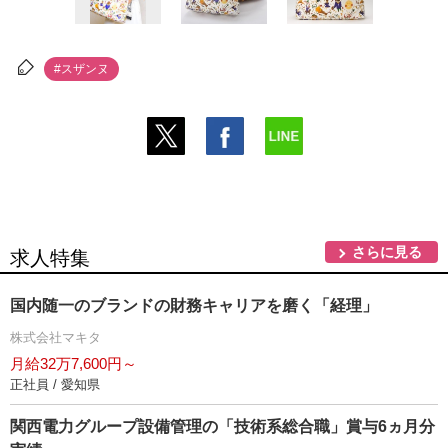
#スザンヌ
さらに見る
求人特集
国内随一のブランドの財務キャリアを磨く「経理」
株式会社マキタ
月給32万7,600円～
正社員 / 愛知県
関西電力グループ設備管理の「技術系総合職」賞与6ヵ月分